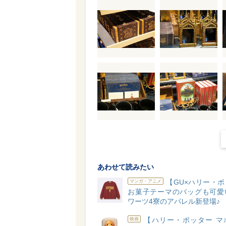
あわせて読みたい
【GU×ハリー・
マンガ・アニメ
お菓子テーマのバッグも可愛
ワーツ4寮のアパレル新登場♪
【ハリー・ポッター マ
映画