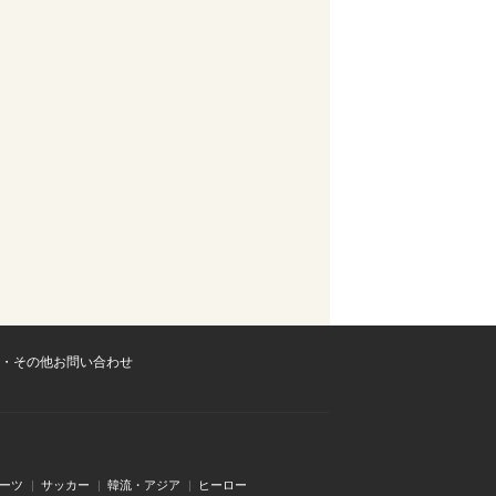
・その他お問い合わせ
ーツ
サッカー
韓流・アジア
ヒーロー