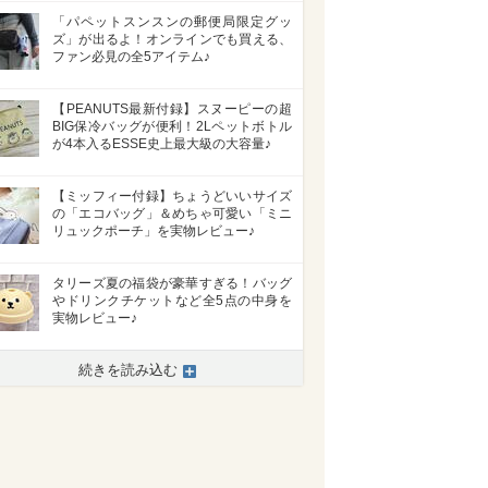
「パペットスンスンの郵便局限定グッ
ズ」が出るよ！オンラインでも買える、
ファン必見の全5アイテム♪
【PEANUTS最新付録】スヌーピーの超
BIG保冷バッグが便利！2Lペットボトル
が4本入るESSE史上最大級の大容量♪
【ミッフィー付録】ちょうどいいサイズ
の「エコバッグ」＆めちゃ可愛い「ミニ
リュックポーチ」を実物レビュー♪
タリーズ夏の福袋が豪華すぎる！バッグ
やドリンクチケットなど全5点の中身を
実物レビュー♪
>
続きを読み込む