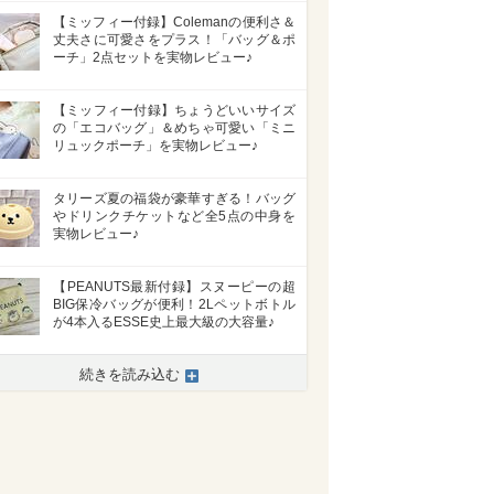
【ミッフィー付録】Colemanの便利さ＆
丈夫さに可愛さをプラス！「バッグ＆ポ
ーチ」2点セットを実物レビュー♪
【ミッフィー付録】ちょうどいいサイズ
の「エコバッグ」＆めちゃ可愛い「ミニ
リュックポーチ」を実物レビュー♪
タリーズ夏の福袋が豪華すぎる！バッグ
やドリンクチケットなど全5点の中身を
実物レビュー♪
【PEANUTS最新付録】スヌーピーの超
BIG保冷バッグが便利！2Lペットボトル
が4本入るESSE史上最大級の大容量♪
>
続きを読み込む