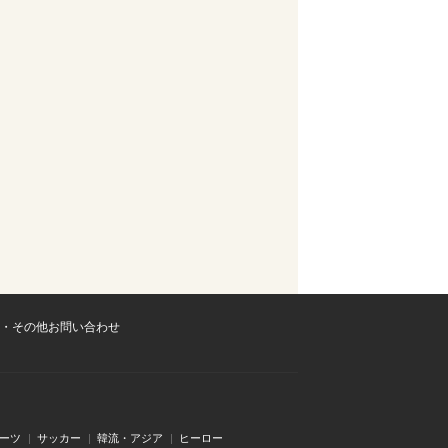
・その他お問い合わせ
ーツ
サッカー
韓流・アジア
ヒーロー