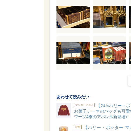
あわせて読みたい
【GU×ハリー・
マンガ・アニメ
お菓子テーマのバッグも可愛
ワーツ4寮のアパレル新登場♪
【ハリー・ポッター マ
映画