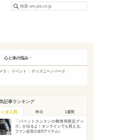
心と体の悩み
メラ
イベント
ディズニー／パーク
気記事ランキング
いま人気
昨日
1週間
「パペットスンスンの郵便局限定グッ
ズ」が出るよ！オンラインでも買える、
ファン必見の全5アイテム♪