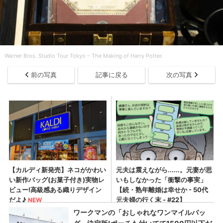
Warner Bros. Studio Tour Tokyo – The Making of Harry Potter.
前の写真
記事に戻る
次の写真