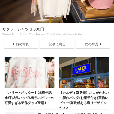
サクラ Tシャツ 3,000円
Warner Bros. Studio Tour Tokyo – The Making of Harry Potter.
前の写真
記事に戻る
次の写真