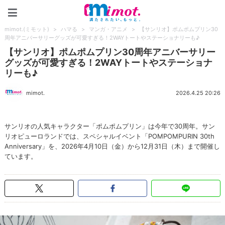
mimot.(ミモット)
mimot.(ミモット)
>
ハマる
>
マンガ・アニメ
>
【サンリオ】ポムポムプリン30
周年アニバーサリーグッズが可愛すぎる！2WAYトートやステーショナリーも♪
【サンリオ】ポムポムプリン30周年アニバーサリー
グッズが可愛すぎる！2WAYトートやステーショナ
リーも♪
mimot.
2026.4.25 20:26
サンリオの人気キャラクター「ポムポムプリン」は今年で30周年。サン
リオピューロランドでは、スペシャルイベント「POMPOMPURIN 30th
Anniversary」を、2026年4月10日（金）から12月31日（木）まで開催し
ています。