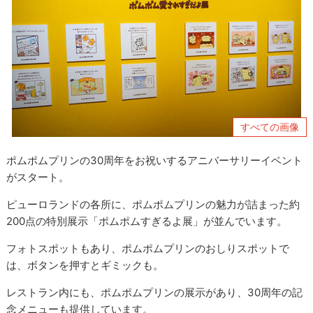
すべての画像
ポムポムプリンの30周年をお祝いするアニバーサリーイベント
がスタート。
ピューロランドの各所に、ポムポムプリンの魅力が詰まった約
200点の特別展示「ポムポムすぎるよ展」が並んでいます。
フォトスポットもあり、ポムポムプリンのおしりスポットで
は、ボタンを押すとギミックも。
レストラン内にも、ポムポムプリンの展示があり、30周年の記
念メニューも提供しています。