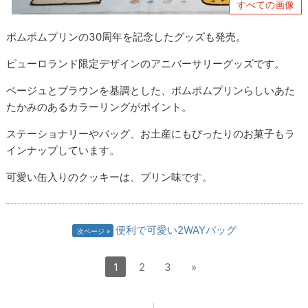
すべての画像
ポムポムプリンの30周年を記念したグッズも発売。
ピューロランド限定デザインのアニバーサリーグッズです。
ベージュとブラウンを基調とした、ポムポムプリンらしいあた
たかみのあるカラーリングがポイント。
ステーショナリーやバッグ、お土産にもぴったりのお菓子もラ
インナップしています。
可愛い缶入りのクッキーは、プリン味です。
便利で可愛い2WAYバッグ
次ページ
1
2
3
»