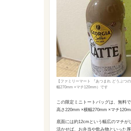
【ファミリーマート 『あつまれ どうぶつの
幅270mm ×マチ120mm）です
この限定ミニトートバッグは、無料で
高さ220mm ×横幅270mm ×マチ12
底面には約12cmという幅広のマチ
活かせば、お弁当や飲み物といった厚