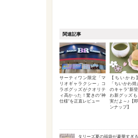
関連記事
サーティワン限定「マ
【ちいかわ
リオギャラクシー」コ
「ちいかわ焼
ラボグッズがクオリテ
のキャラ”新
ィ高かった！驚きの“神
わ新グッズも
仕様”を正直レビュー
実だよ～♪【
ンナップ】
タリーズ夏の福袋が豪華すぎ