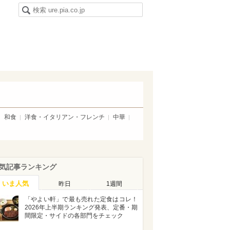
和食
洋食・イタリアン・フレンチ
中華
気記事ランキング
いま人気
昨日
1週間
「やよい軒」で最も売れた定食はコレ！
2026年上半期ランキング発表、定番・期
間限定・サイドの各部門をチェック