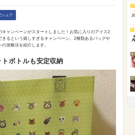
2
kでシェア
3
のキャンペーンがスタートしました！お気に入りのアイス2
できるという嬉しすぎるキャンペーン。2種類あるバッグや
ンの攻略法を紹介します。
4
ットボトルも安定収納
5