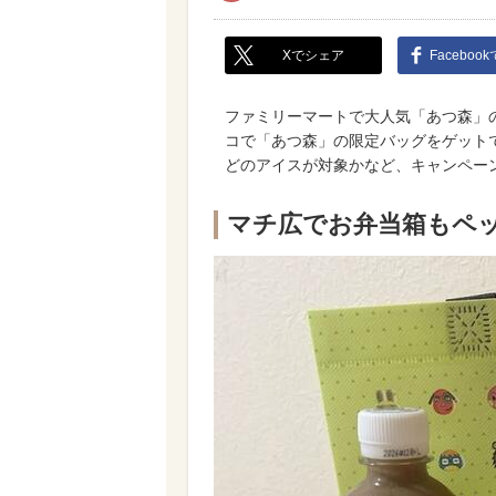
Xでシェア
Faceboo
ファミリーマートで大人気「あつ森」
コで「あつ森」の限定バッグをゲット
どのアイスが対象かなど、キャンペー
マチ広でお弁当箱もペ