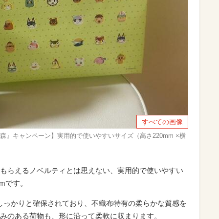
すべての画像
森』キャンペーン】実用的で使いやすいサイズ（高さ220mm ×横
もらえるノベルティとは思えない、実用的で使いやすい
0mmです。
がしっかりと確保されており、不織布特有の柔らかな質感を
みのある荷物も、形に沿って柔軟に収まります。