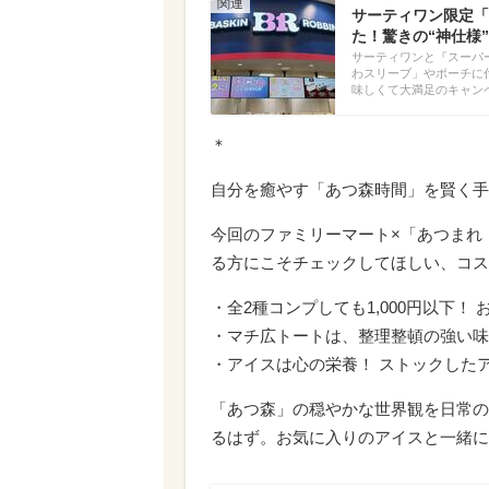
サーティワン限定「
た！驚きの“神仕様
サーティワンと『スーパ
わスリーブ」やポーチに
味しくて大満足のキャン
＊
自分を癒やす「あつ森時間」を賢く手
今回のファミリーマート×「あつまれ
る方にこそチェックしてほしい、コス
・全2種コンプしても1,000円以下
・マチ広トートは、整理整頓の強い味
・アイスは心の栄養！ ストックした
「あつ森」の穏やかな世界観を日常の
るはず。お気に入りのアイスと一緒に