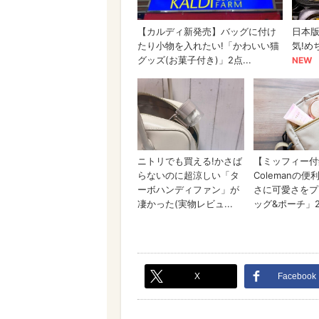
X
Facebook