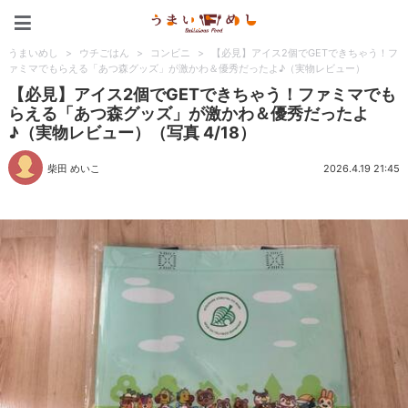
うまいめし
うまいめし
>
ウチごはん
>
コンビニ
>
【必見】アイス2個でGETできちゃう！フ
ァミマでもらえる「あつ森グッズ」が激かわ＆優秀だったよ♪（実物レビュー）
【必見】アイス2個でGETできちゃう！ファミマでも
らえる「あつ森グッズ」が激かわ＆優秀だったよ
♪（実物レビュー）（写真 4/18）
柴田 めいこ
2026.4.19 21:45