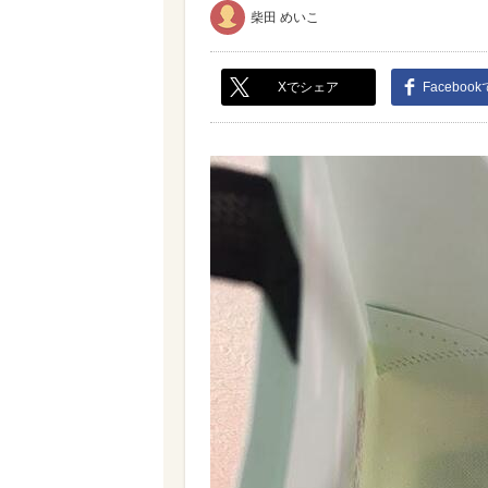
柴田 めいこ
Xでシェア
Faceboo