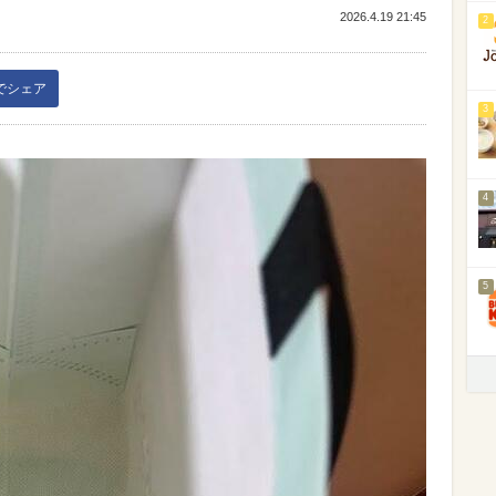
2026.4.19 21:45
2
kでシェア
3
4
5