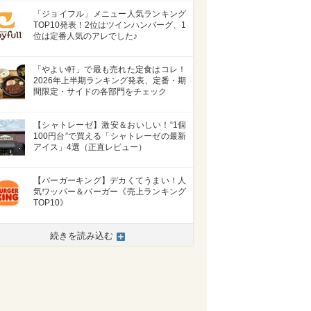
「ジョイフル」メニュー人気ランキング
TOP10発表！2位はツインハンバーグ、1
位は定番人気のアレでした♪
「やよい軒」で最も売れた定食はコレ！
2026年上半期ランキング発表、定番・期
間限定・サイドの各部門をチェック
【シャトレーゼ】激安＆おいしい！“1個
100円台”で買える「シャトレーゼの最新
アイス」4選（正直レビュー）
【バーガーキング】デカくてうまい！人
気ワッパー＆バーガー《売上ランキング
TOP10》
続きを読み込む