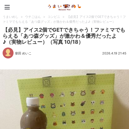
うまいめし
うまいめし
>
ウチごはん
>
コンビニ
>
【必見】アイス2個でGETできちゃう！フ
ァミマでもらえる「あつ森グッズ」が激かわ＆優秀だったよ♪（実物レビュー）
【必見】アイス2個でGETできちゃう！ファミマでも
らえる「あつ森グッズ」が激かわ＆優秀だったよ
♪（実物レビュー）（写真 10/18）
柴田 めいこ
2026.4.19 21:45