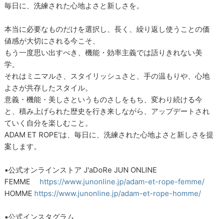
毎日に、洗練された心地よさと新しさを。
本当に必要なものだけを選択し、長く、繰り返し使うことの価
値感が大切にされる今こそ、
もう一度思い出すべき、機能・効率主義では語りきれない美
学。
それはミニマルさ、スタイリッシュさと、手の温もりや、心地
よさが共存したスタイル。
意義・機能・美しさというものさしをもち、変わり続ける今
と、積み上げられた歴史を行き来しながら、アップデートされ
ていく自分を楽しむこと。
ADAM ET ROPE'は、毎日に、洗練された心地よさと新しさを提
案します。
▪公式オンラインストア J'aDoRe JUN ONLINE
FEMME
https://www.junonline.jp/adam-et-rope-femme/
HOMME
https://www.junonline.jp/adam-et-rope-homme/
▪公式インスタグラム