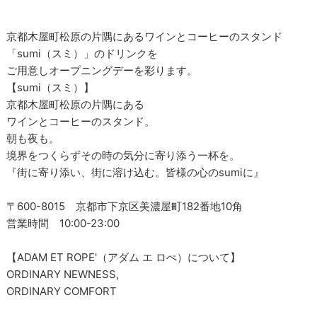
京都木屋町松原の片隅にあるワインとコーヒーのスタンド
「sumi（スミ）」のドリンクを
ご用意しオープニングデーを彩ります。
【sumi（スミ）】
京都木屋町松原の片隅にある
ワインとコーヒーのスタンド。
朝も夜も。
境界をつくらずその時の気分に寄り添う一杯を。
『街に寄り添い、街に溶け込む。皆様の心のsumiに』
〒600-8015 京都市下京区美濃屋町182番地10角
営業時間 10:00-23:00
【ADAM ET ROPE'（アダム エ ロぺ）について】
ORDINARY NEWNESS,
ORDINARY COMFORT