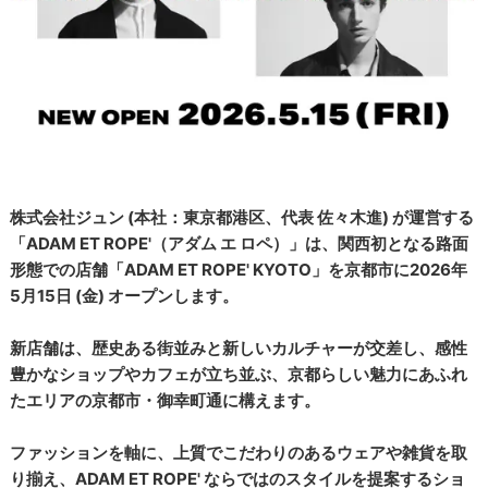
株式会社ジュン (本社：東京都港区、代表 佐々木進) が運営する
「ADAM ET ROPE'（アダム エ ロペ）」は、関西初となる路面
形態での店舗「ADAM ET ROPE' KYOTO」を京都市に2026年
5月15日 (金) オープンします。
新店舗は、歴史ある街並みと新しいカルチャーが交差し、感性
豊かなショップやカフェが立ち並ぶ、京都らしい魅力にあふれ
たエリアの京都市・御幸町通に構えます。
ファッションを軸に、上質でこだわりのあるウェアや雑貨を取
り揃え、ADAM ET ROPE' ならではのスタイルを提案するショ