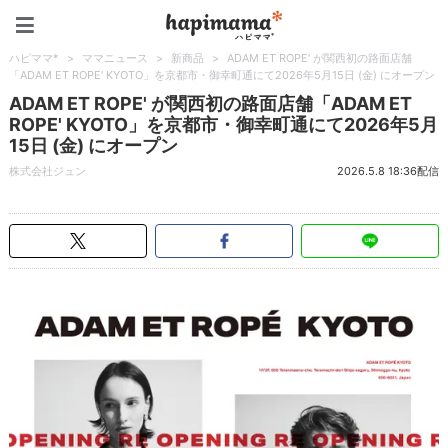
ハピママ*
ハピママ*
>
ママニュース
>
新商品
>
ADAM ET ROPE' が関西初の路面店舗
「ADAM ET ROPE' KYOTO」を京都市・御幸町通にて2026年5月15日 (金) にオープン
ADAM ET ROPE' が関西初の路面店舗「ADAM ET
ROPE' KYOTO」を京都市・御幸町通にて2026年5月
15日 (金) にオープン
株式会社ジュン
2026.5.8 18:36配信