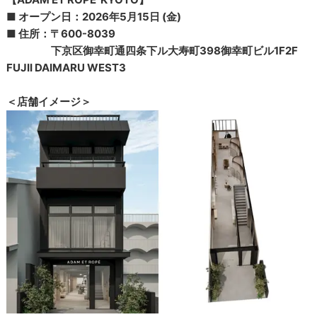
■ オープン日：2026年5月15日 (金)
■ 住所：〒600-8039
下京区御幸町通四条下ル大寿町398御幸町ビル1F2F
FUJII DAIMARU WEST3
＜店舗イメージ＞