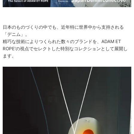
日本のものづくりの中でも、近年特に世界中から支持される
「デニム」。
精巧な技術によりつくられた数々のブランドを、ADAM ET
ROPE'の視点でセレクトした特別なコレクションとして展開し
ます。