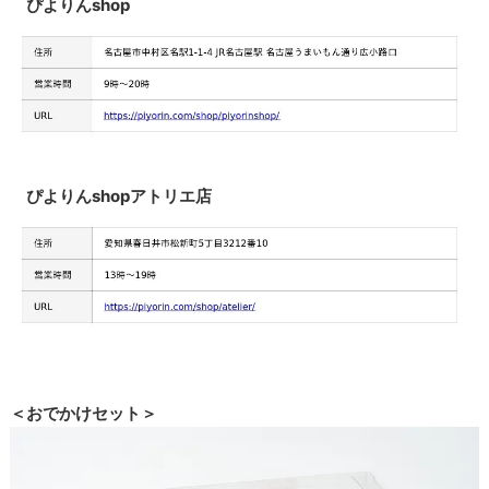
ぴよりんshop
ぴよりんshopアトリエ店
＜おでかけセット＞