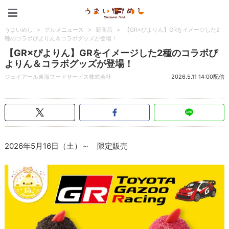
うまいめし
うまいめし
>
グルメニュース
>
新商品
>
【GR×ぴよりん】GRをイメージした2
種のコラボぴよりん＆コラボグッズが登場！
【GR×ぴよりん】GRをイメージした2種のコラボぴ
よりん＆コラボグッズが登場！
ジェイアール東海フードサービス株式会社
2026.5.11 14:00配信
2026年5月16日（土）～ 限定販売