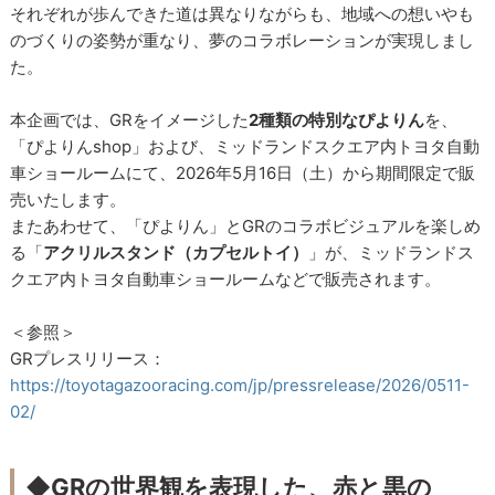
それぞれが歩んできた道は異なりながらも、地域への想いやも
のづくりの姿勢が重なり、夢のコラボレーションが実現しまし
た。
本企画では、GRをイメージした
2種類の特別なぴよりん
を、
「ぴよりんshop」および、ミッドランドスクエア内トヨタ自動
車ショールームにて、2026年5月16日（土）から期間限定で販
売いたします。
またあわせて、「ぴよりん」とGRのコラボビジュアルを楽しめ
る「
アクリルスタンド（カプセルトイ）
」が、ミッドランドス
クエア内トヨタ自動車ショールームなどで販売されます。
＜参照＞
GRプレスリリース：
https://toyotagazooracing.com/jp/pressrelease/2026/0511-
02/
◆GRの世界観を表現した、赤と黒の