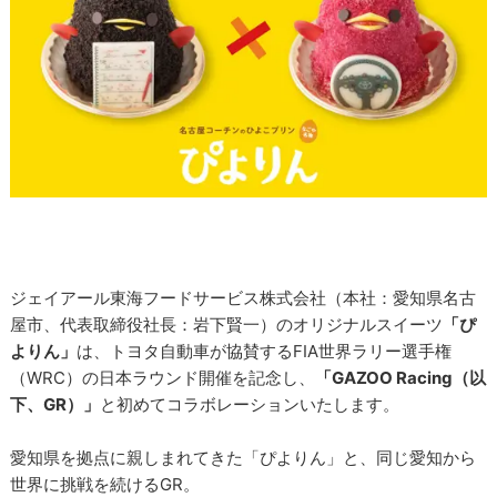
ジェイアール東海フードサービス株式会社（本社：愛知県名古
屋市、代表取締役社長：岩下賢一）のオリジナルスイーツ
「ぴ
よりん」
は、トヨタ自動車が協賛するFIA世界ラリー選手権
（WRC）の日本ラウンド開催を記念し、
「GAZOO Racing（以
下、GR）」
と初めてコラボレーションいたします。
愛知県を拠点に親しまれてきた「ぴよりん」と、同じ愛知から
世界に挑戦を続けるGR。