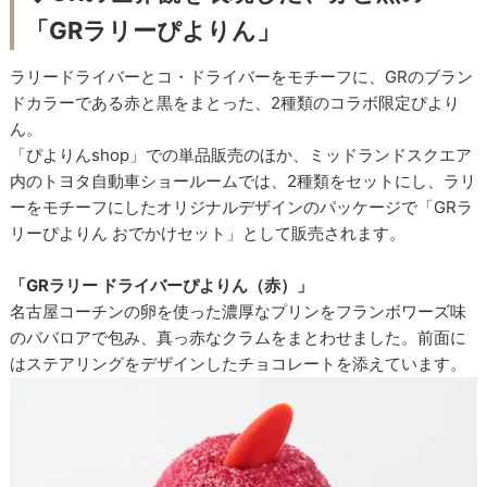
「GRラリーぴよりん」
ラリードライバーとコ・ドライバーをモチーフに、GRのブラン
ドカラーである赤と黒をまとった、2種類のコラボ限定ぴより
ん。
「ぴよりんshop」での単品販売のほか、ミッドランドスクエア
内のトヨタ自動車ショールームでは、2種類をセットにし、ラリ
ーをモチーフにしたオリジナルデザインのパッケージで「GRラ
リーぴよりん おでかけセット」として販売されます。
「GRラリー ドライバーぴよりん（赤）」
名古屋コーチンの卵を使った濃厚なプリンをフランボワーズ味
のババロアで包み、真っ赤なクラムをまとわせました。前面に
はステアリングをデザインしたチョコレートを添えています。