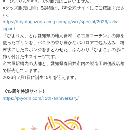
※「ぴよりんshop」での販売はございません。
※グッズ販売に関する詳細は、GR公式サイトにてご確認くださ
い。
https://toyotagazooracing.com/jp/wrc/special/2026/rally-
japan/
「ぴよりん」とは愛知県の地元食材「名古屋コーチン」の卵を
使ったプリンを、バニラの香り豊かなババロアで包み込み、粉
末状にしたスポンジをまとわせた、ふんわり「ひよこ」の形に
飾り付けた生スイーツです。
名古屋駅構内の店舗と、愛知県春日井市内の製造工房併設店舗
で販売しています。
2026年7月1日に誕生15年を迎えます。
《15周年特設サイト》
https://piyorin.com/15th-anniversary/