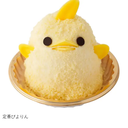
定番ぴよりん