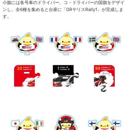
小旗には各号車のドライバー、コ・ドライバーの国旗をデザイ
ンし、全6種を集めると台座に「GRヤリスRally1」が完成しま
す。