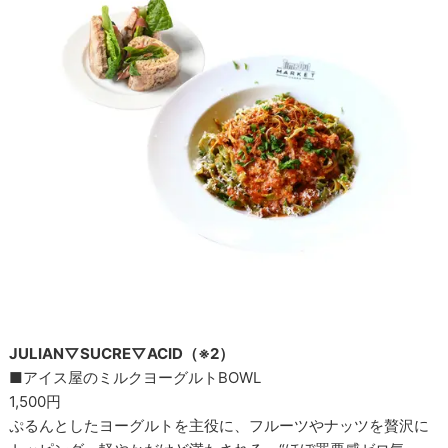
JULIAN▽SUCRE▽ACID（※2）
■アイス屋のミルクヨーグルトBOWL
1,500円
ぷるんとしたヨーグルトを主役に、フルーツやナッツを贅沢に