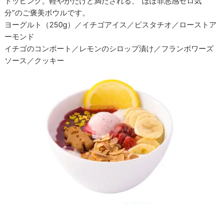
トッピング。軽やかだけど満たされる、“ほぼ罪悪感ゼロ気
分”のご褒美ボウルです。
ヨーグルト（250g）／イチゴアイス／ピスタチオ／ローストア
ーモンド
イチゴのコンポート／レモンのシロップ漬け／フランボワーズ
ソース／クッキー