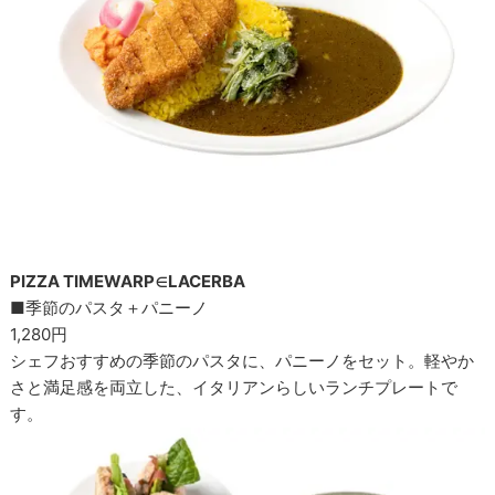
PIZZA TIMEWARP∈LACERBA
■季節のパスタ＋パニーノ
1,280円
シェフおすすめの季節のパスタに、パニーノをセット。軽やか
さと満足感を両立した、イタリアンらしいランチプレートで
す。