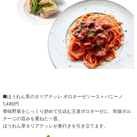
■ほうれん草のタリアテッレ ボロネーゼソース＋パニーノ
1,480円
香味野菜をじっくり炒めて仕込む王道ボロネーゼに、乾燥ポル
チーニの旨みを重ねた一皿。
ほうれん草タリアテッレが奥行きを引き立てます。