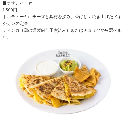
■ケサディーヤ
1,500円
トルティーヤにチーズと具材を挟み、香ばしく焼き上げたメキ
シカンの定番。
ティンガ（鶏の燻製唐辛子煮込み）またはチョリソから選べま
す。