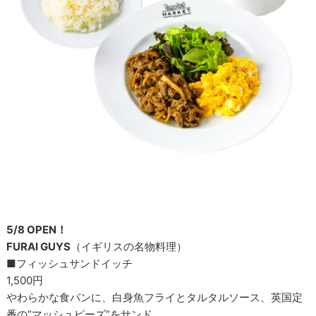
5/8 OPEN！
FURAI GUYS
（イギリスの名物料理）
■フィッシュサンドイッチ
1,500円
やわらかな食パンに、白身魚フライとタルタルソース、英国定
番の“マッシュピーズ”をサンド。