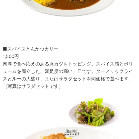
■スパイスとんかつカリー
1,500円
肉厚で食べ応えのある豚カツをトッピング。スパイス感とボリ
ュームを両立した、満足度の高い一皿です。ターメリックライ
スとルーの大盛り、またはサラダセットを同価格で選べます。
（写真はサラダセットです）