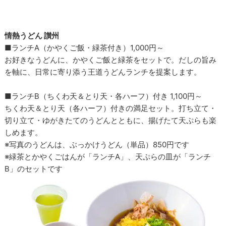
情熱うどん 讃州
■ランチA（かやくご飯・緑茶付き）1,000円～
お好きなうどんに、かやくご飯と緑茶をセットで。だしの旨み
を軸に、日常に寄り添う王道うどんランチを提案します。
■ランチB（ちくわ天＆とり天・各ハーフ）付き 1,100円～
ちくわ天＆とり天（各ハーフ）付きの満足セット。打ち立て・
切り立て・ゆがきたてのうどんとともに、揚げたて天ぷらも楽
しめます。
※写真のうどんは、ぶっかけうどん（単品）850円です
※緑茶とかやくごはんが「ランチA」、天ぷらの皿が「ランチ
B」のセットです