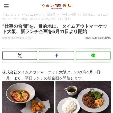
うまいめし
うまいめし
>
グルメニュース
>
新商品
>
“仕事の合間”を、目的地に。 タイムア
ウトマーケット大阪、新ランチ企画を5月11日より開始
“仕事の合間”を、目的地に。 タイムアウトマーケッ
ト大阪、新ランチ企画を5月11日より開始
阪急阪神不動産株式会社
2026.5.11 14:40配信
株式会社タイムアウトマーケット大阪は、2026年5月11日
（月）より、平日ランチの新企画を開始します。