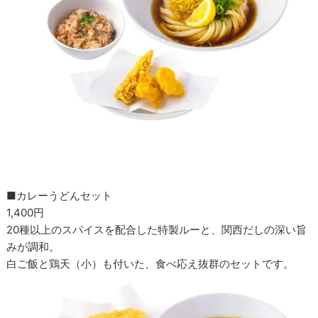
■カレーうどんセット
1,400円
20種以上のスパイスを配合した特製ルーと、関西だしの深い旨
みが調和。
白ご飯と鶏天（小）も付いた、食べ応え抜群のセットです。