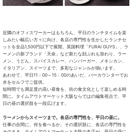
近隣のオフィスワーカーはもちろん、平日のランチタイムを楽
しみたい幅広い方々に向け、各店の専門性を生かしたランチセ
ットを全品1,500円以下で展開。英国料理「FURAI GUYS」、ラ
ーメンの新ブランド「天命」など新たな顔ぶれも加わり、ラー
メン、うどん、スパイスカレー、ハンバーガー、メキシカン、
イタリアン、スイーツまで、多彩なジャンルが揃います。
あわせて、平日11：00～15：00のあいだ、バーカウンターでお
水をセルフでご提供。
短時間でも満足度の高い昼食を、街の食文化として楽しめる時
間に。タイムアウトマーケット大阪ならではの編集視点で、平
日の昼の選択肢を一段広げます。
ラーメンからスイーツまで。各店の専門性を、平日の昼に。
仕事の合間に、何を食べるか。その選択肢に、各店の専門性を
そのまま。タイムアウトマーケット大阪の各店が、平日の昼に