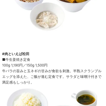
#肉といえば松田
■牛生姜焼き定食
100g 1,190円／150g 1,500円
牛バラの旨みと玉ネギの甘みが食欲を刺激。半熟スクランブル
エッグを添えた、ご飯が進む定食です。サラダと味噌汁付きで
満足感もしっかり。