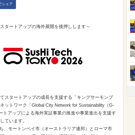
kでシェア
3
スタートアップの海外展開を後押しします～
4
5
てスタートアップの成長を支援する「キングサーモンプ
obal City Network for Sustainability（G-
タートアップによる海外実証事業の推進や事業進出を支援す
しています。
のうち、モートンベイ市（オーストラリア連邦）とローマ市