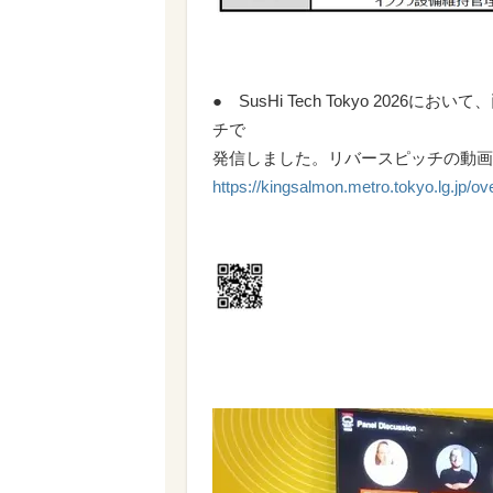
● SusHi Tech Tokyo 20
チで
発信しました。リバースピッチの動画
https://kingsalmon.metro.tokyo.lg.jp/o