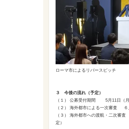
ローマ市によるリバースピッチ
３ 今後の流れ（予定）
（１） 公募受付期間 5月11日（月
（２） 海外都市による一次審査 ６
（３） 海外都市への渡航・二次審査
定）