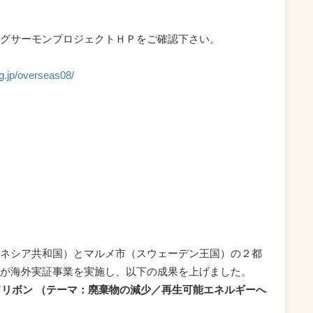
グサーモンプロジェクトＨＰをご確認下さい。
lg.jp/overseas08/
ネシア共和国）とマルメ市（スウェーデン王国）の２都
が海外実証事業を実施し、以下の成果を上げました。
ドリボン （テーマ：廃棄物の減少／再生可能エネルギーへ