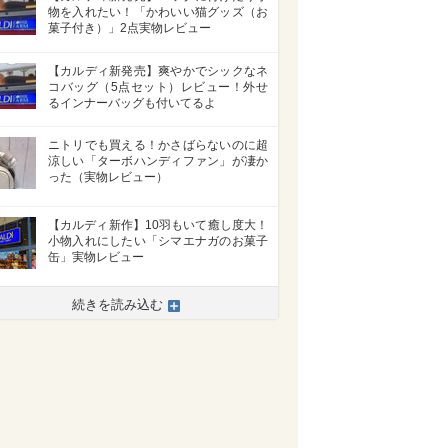
物を入れたい！「かわいい猫グッズ（お
菓子付き）」2点実物レビュー
【カルディ新発売】爽やかでシックなネ
コバッグ（5点セット）レビュー！外せ
るインナーバッグも付いてるよ
ニトリでも買える！かさばらないのに超
涼しい「ターボハンディファン」が凄か
った（実物レビュー）
【カルディ新作】10羽もいて癒し度大！
小物入れにしたい「シマエナガのお菓子
缶」実物レビュー
続きを読み込む