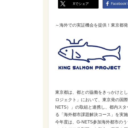
Xでシェア
Faceboo
～海外での実証機会を提供！東京都発
東京都は、都との協働をきっかけとし
ロジェクト」において、東京発の国際ネットワーク「Gl
NETS）」の取組と連携し、都内ス
る「海外都市課題解決コース」を実施
今年度は、G-NETS参加海外都市