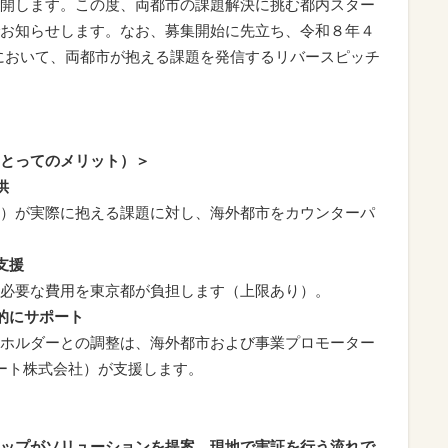
開します。この度、両都市の課題解決に挑む都内スター
お知らせします。なお、募集開始に先立ち、令和８年４
o 2026」において、両都市が抱える課題を発信するリバースピッチ
とってのメリット）＞
供
）が実際に抱える課題に対し、海外都市をカウンターパ
支援
必要な費用を東京都が負担します（上限あり）。
的にサポート
ホルダーとの調整は、海外都市および事業プロモーター
ポート株式会社）が支援します。
ップがソリューションを提案、現地で実証を行う流れで