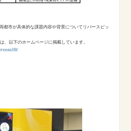
26において、両都市が具体的な課題内容や背景についてリバースピッ
は、以下のホームページに掲載しています。
verseas08/