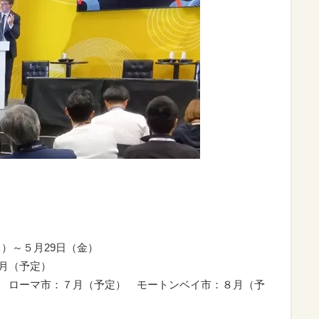
）～５月29日（金）
月（予定）
 ローマ市：７月（予定） モートンベイ市：８月（予