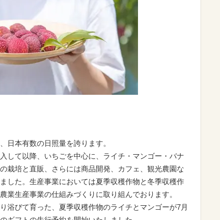
、日本有数の日照量を誇ります。
入して以降、いちごを中心に、ライチ・マンゴー・バナ
の栽培と直販、さらには商品開発、カフェ、観光農園な
ました。生産事業においては夏季収穫作物と冬季収穫作
農業生産事業の仕組みづくりに取り組んでおります。
り浴びて育った、夏季収穫作物のライチとマンゴーが7月
のギフトの先行予約を開始いたしました。