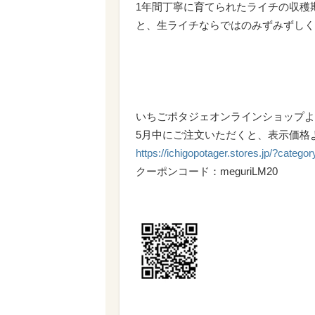
1年間丁寧に育てられたライチの収穫
と、生ライチならではのみずみずしく
いちごポタジェオンラインショップよ
5月中にご注文いただくと、表示価格
https://ichigopotager.stores.jp/?cat
クーポンコード：meguriLM20