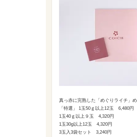
真っ赤に完熟した「めぐりライチ」め
「特選」 1玉50ｇ以上12玉 6,480円
1玉40ｇ以上９玉 4,320円
1玉30g以上12玉 4,320円
3玉入3袋セット 3,240円