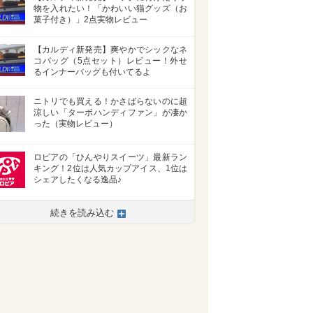
物を入れたい！「かわいい猫グッズ（お
菓子付き）」2点実物レビュー
【カルディ新発売】爽やかでシックなネ
コバッグ（5点セット）レビュー！外せ
るインナーバッグも付いてるよ
ニトリでも買える！かさばらないのに超
涼しい「ターボハンディファン」が凄か
った（実物レビュー）
ロピアの「ひんやりスイーツ」最新ラン
キング！2位は人気カップアイス、1位は
シェアしたくなる逸品♪
続きを読み込む