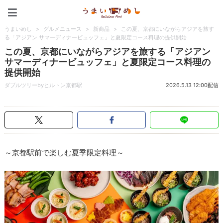
うまいめし
うまいめし
>
グルメニュース
>
新商品
>
この夏、京都にいながらアジアを旅す
る「アジアン サマーディナービュッフェ」と夏限定コース料理の提供開始
この夏、京都にいながらアジアを旅する「アジアン
サマーディナービュッフェ」と夏限定コース料理の
提供開始
ダブルツリーbyヒルトン京都駅
2026.5.13 12:00配信
～京都駅前で楽しむ夏季限定料理～