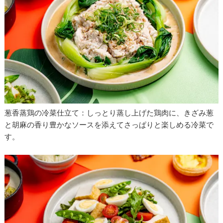
葱香蒸鶏の冷菜仕立て：しっとり蒸し上げた鶏肉に、きざみ葱
と胡麻の香り豊かなソースを添えてさっぱりと楽しめる冷菜で
す。