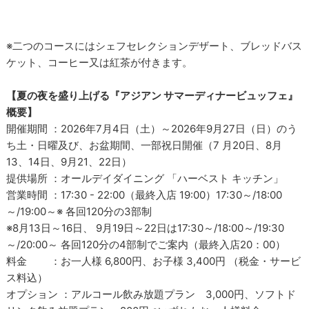
※二つのコースにはシェフセレクションデザート、ブレッドバス
ケット、コーヒー又は紅茶が付きます。
【夏の夜を盛り上げる『アジアン サマーディナービュッフェ』
概要】
開催期間 ：2026年7月4日（土）～2026年9月27日（日）のう
ち土・日曜及び、お盆期間、一部祝日開催（7 月20日、8月
13、14日、9月21、22日）
提供場所 ：オールデイダイニング 「ハーベスト キッチン」
営業時間 ：17:30 - 22:00（最終入店 19:00）17:30～/18:00
～/19:00～※ 各回120分の3部制
※8月13日～16日、 9月19日～22日は17:30～/18:00～/19:30
～/20:00～ 各回120分の4部制でご案内（最終入店20：00）
料金 ：お一人様 6,800円、お子様 3,400円 （税金・サービ
ス料込）
オプション ：アルコール飲み放題プラン 3,000円、ソフトド