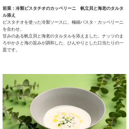
前菜：冷製ピスタチオのカッペリーニ 帆立貝と海老のタルタ
ル添え
ピスタチオを使った冷製ソースに、極細パスタ・カッペリーニ
を合わせ、
甘みのある帆立貝と海老のタルタルを添えました。ナッツのま
ろやかさと海の旨みが調和した、ひんやりとした口当たりの一
皿です。