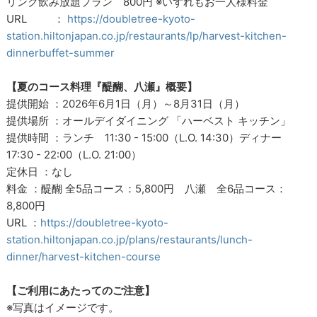
リンク飲み放題プラン 800円 ※いずれもお一人様料金
URL ：
https://doubletree-kyoto-
station.hiltonjapan.co.jp/restaurants/lp/harvest-kitchen-
dinnerbuffet-summer
【夏のコース料理『醍醐、八瀬』概要】
提供開始 ：2026年6月1日（月）～8月31日（月）
提供場所 ：オールデイダイニング 「ハーベスト キッチン」
提供時間 ：ランチ 11:30 - 15:00（L.O. 14:30）ディナー
17:30 - 22:00（L.O. 21:00）
定休日 ：なし
料金 ：醍醐 全5品コース：5,800円 八瀬 全6品コース：
8,800円
URL ：
https://doubletree-kyoto-
station.hiltonjapan.co.jp/plans/restaurants/lunch-
dinner/harvest-kitchen-course
【ご利用にあたってのご注意】
※写真はイメージです。