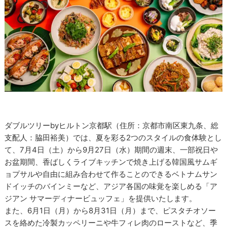
ダブルツリーbyヒルトン京都駅（住所：京都市南区東九条、総
支配人：脇田裕美）では、夏を彩る2つのスタイルの食体験とし
て、7月4日（土）から9月27日（水）期間の週末、一部祝日や
お盆期間、香ばしくライブキッチンで焼き上げる韓国風サムギ
ョプサルや自由に組み合わせて作ることのできるベトナムサン
ドイッチのバインミーなど、アジア各国の味覚を楽しめる「ア
ジアン サマーディナービュッフェ」を提供いたします。
また、6月1日（月）から8月31日（月）まで、ピスタチオソー
スを絡めた冷製カッペリーニや牛フィレ肉のローストなど、季