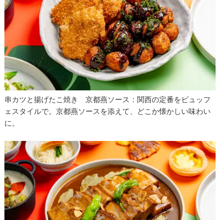
串カツと揚げたこ焼き 京都燕ソース：関西の定番をビュッフ
ェスタイルで。京都燕ソースを添えて、どこか懐かしい味わい
に。