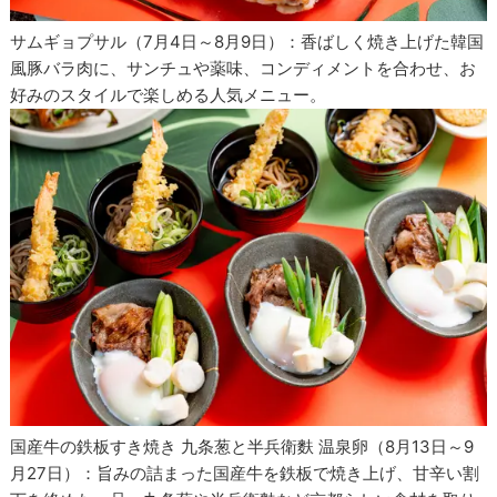
サムギョプサル（7月4日～8月9日）：香ばしく焼き上げた韓国
風豚バラ肉に、サンチュや薬味、コンディメントを合わせ、お
好みのスタイルで楽しめる人気メニュー。
国産牛の鉄板すき焼き 九条葱と半兵衛麩 温泉卵（8月13日～9
月27日）：旨みの詰まった国産牛を鉄板で焼き上げ、甘辛い割