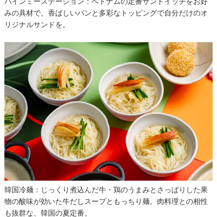
バインミーステーション：ベトナムの定番サンドイッチをお好
みの具材で。香ばしいパンと多彩なトッピングで自分だけのオ
リジナルサンドを。
韓国冷麺：じっくり煮込んだ牛・鶏のうまみとさっぱりした果
物の酸味が効いた牛だしスープともっちり麺。肉料理との相性
も抜群な、韓国の夏定番。