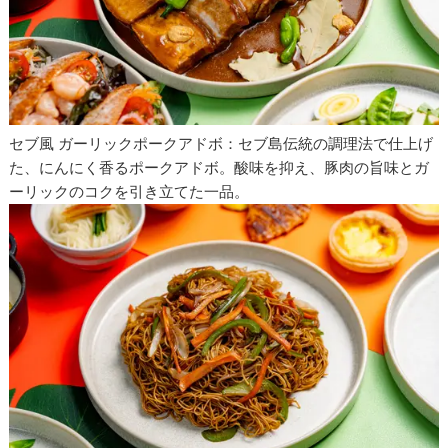
セブ風 ガーリックポークアドボ：セブ島伝統の調理法で仕上げ
た、にんにく香るポークアドボ。酸味を抑え、豚肉の旨味とガ
ーリックのコクを引き立てた一品。