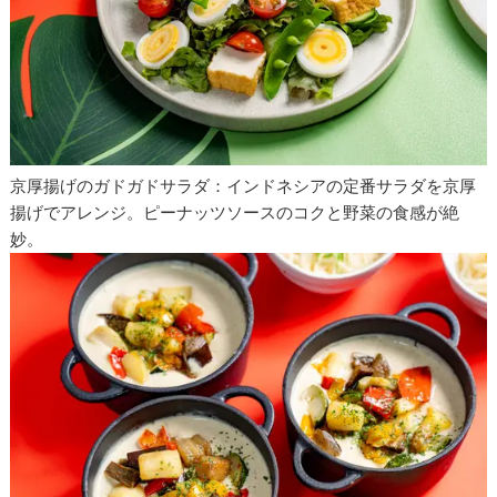
京厚揚げのガドガドサラダ：インドネシアの定番サラダを京厚
揚げでアレンジ。ピーナッツソースのコクと野菜の食感が絶
妙。