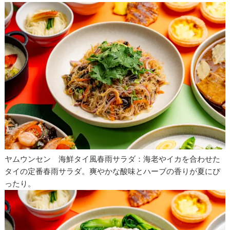
ヤムウンセン 海鮮タイ風春雨サラダ：海老やイカを合わせた
タイの定番春雨サラダ。爽やかな酸味とハーブの香りが夏にぴ
ったり。