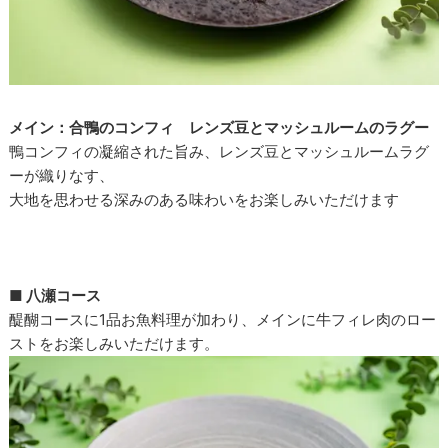
メイン：合鴨のコンフィ レンズ豆とマッシュルームのラグー
鴨コンフィの凝縮された旨み、レンズ豆とマッシュルームラグ
ーが織りなす、
大地を思わせる深みのある味わいをお楽しみいただけます
■ 八瀬コース
醍醐コースに1品お魚料理が加わり、メインに牛フィレ肉のロー
ストをお楽しみいただけます。