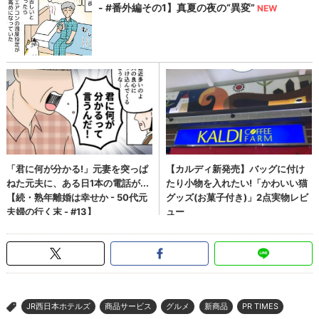
JR西日本ホテルズ
商品サービス
グルメ
新商品
PR TIMES
>