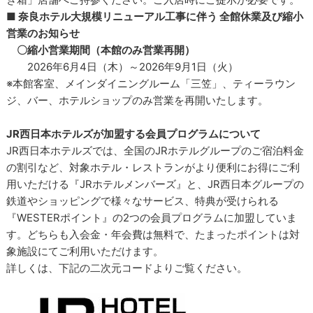
■ 奈良ホテル大規模リニューアル工事に伴う 全館休業及び縮小
営業のお知らせ
〇縮小営業期間（本館のみ営業再開）
2026年6月4日（木）～2026年9月1日（火）
※本館客室、メインダイニングルーム「三笠」、ティーラウン
ジ、バー、ホテルショップのみ営業を再開いたします。
JR西日本ホテルズが加盟する会員プログラムについて
JR西日本ホテルズでは、全国のJRホテルグループのご宿泊料金
の割引など、対象ホテル・レストランがより便利にお得にご利
用いただける『JRホテルメンバーズ』と、JR西日本グループの
鉄道やショッピングで様々なサービス、特典が受けられる
『WESTERポイント』の2つの会員プログラムに加盟していま
す。どちらも入会金・年会費は無料で、たまったポイントは対
象施設にてご利用いただけます。
詳しくは、下記の二次元コードよりご覧ください。