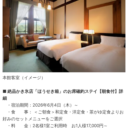
本館客室（イメージ）
■ 絶品かき氷店「ほうせき箱」のお席確約ステイ【朝食付】詳
細
・宿泊期間：2026年6月4日（木）～
・食 事： ＜ご朝食＞和定食・洋定食・茶がゆ定食よりお
好みのセットメニューをご選択
・料 金：2名様1室ご利用時 お1人様17,000円～