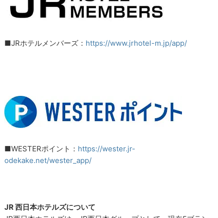
■JRホテルメンバーズ：
https://www.jrhotel-m.jp/app/
■WESTERポイント：
https://wester.jr-
odekake.net/wester_app/
JR 西日本ホテルズについて