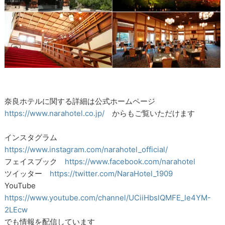
奈良ホテルに関する詳細は公式ホームページ
https://www.narahotel.co.jp/
からもご覧いただけます
インスタグラム
https://www.instagram.com/narahotel_official/
フェイスブック
https://www.facebook.com/narahotel
ツイッター
https://twitter.com/NaraHotel_1909
YouTube
https://www.youtube.com/channel/UCiiHbslQMFE_le4YM-
2LEcw
でも情報を配信しています