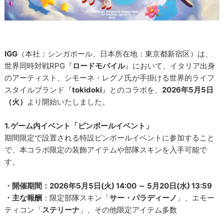
IGG
（本社：シンガポール、日本所在地：東京都新宿区）は、
世界同時対戦RPG『
ロードモバイル
』において、イタリア出身
のアーティスト、シモーネ・レグノ氏が手掛ける世界的ライフ
スタイルブランド『
tokidoki
』とのコラボを、
2026年5月5日
（火）
より開始いたしました。
1. ゲーム内イベント「ピンボールイベント」
期間限定で設置される特設ピンボールイベントに参加すること
で、本コラボ限定の装飾アイテムや部隊スキンを入手可能で
す。
・開催期間：2026年5月5日(火) 14:00 ～ 5月20日(水) 13:59
・主な報酬
：限定部隊スキン「
サー・パラディーノ
」、エモー
ティコン「
ステリーナ
」、その他限定アイテム多数