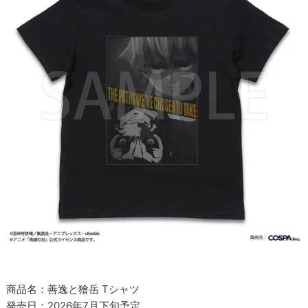
商品名：善逸と獪岳 Tシャツ
発売日：2026年7月下旬予定