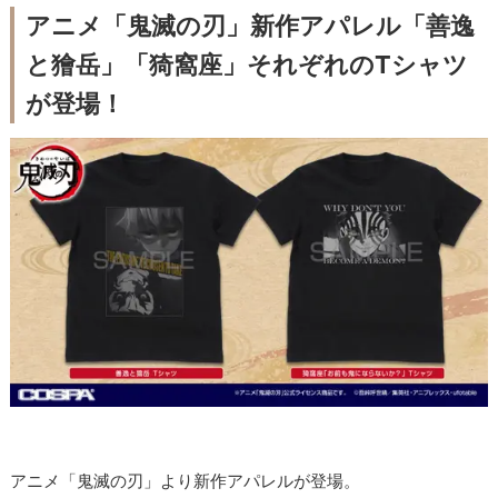
アニメ「鬼滅の刃」新作アパレル「善逸
と獪岳」「猗窩座」それぞれのTシャツ
が登場！
アニメ「鬼滅の刃」より新作アパレルが登場。