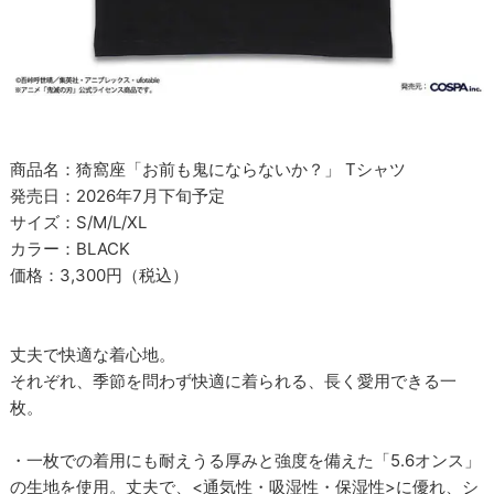
商品名：猗窩座「お前も鬼にならないか？」 Tシャツ
発売日：2026年7月下旬予定
サイズ：S/M/L/XL
カラー：BLACK
価格：3,300円（税込）
丈夫で快適な着心地。
それぞれ、季節を問わず快適に着られる、長く愛用できる一
枚。
・一枚での着用にも耐えうる厚みと強度を備えた「5.6オンス」
の生地を使用。丈夫で、<通気性・吸湿性・保湿性>に優れ、シ