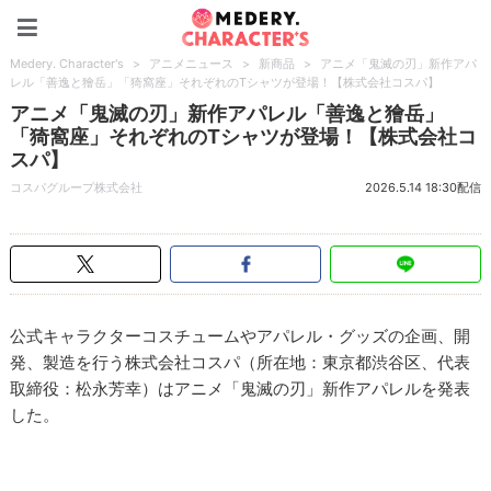
Medery. Character's
Medery. Character's
>
アニメニュース
>
新商品
>
アニメ「鬼滅の刃」新作アパ
レル「善逸と獪岳」「猗窩座」それぞれのTシャツが登場！【株式会社コスパ】
アニメ「鬼滅の刃」新作アパレル「善逸と獪岳」
「猗窩座」それぞれのTシャツが登場！【株式会社コ
スパ】
コスパグループ株式会社
2026.5.14 18:30配信
公式キャラクターコスチュームやアパレル・グッズの企画、開
発、製造を行う株式会社コスパ（所在地：東京都渋谷区、代表
取締役：松永芳幸）はアニメ「鬼滅の刃」新作アパレルを発表
した。