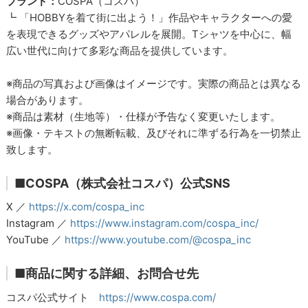
ブランド：
COSPA（コスパ）
┗ 「HOBBYを着て街に出よう！」作品やキャラクターへの愛
を表現できるグッズやアパレルを展開。Tシャツを中心に、幅
広い世代に向けて多彩な商品を提供しています。
※商品の写真および画像はイメージです。実際の商品とは異なる
場合があります。
※商品は素材（生地等）・仕様が予告なく変更いたします。
※画像・テキストの無断転載、及びそれに準ずる行為を一切禁止
致します。
■COSPA（株式会社コスパ）公式SNS
X ／
https://x.com/cospa_inc
Instagram ／
https://www.instagram.com/cospa_inc/
YouTube ／
https://www.youtube.com/@cospa_inc
■商品に関する詳細、お問合せ先
コスパ公式サイト
https://www.cospa.com/