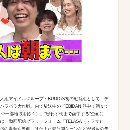
組アイドルグループ・BUDDiiS初の冠番組として、テ
ラバラ大作戦』内で放送中の『EBiDAN 熱中！朝まで
2:47 ※一部地域を除く）。“思わず朝まで熱中する”企画に、
は、動画配信プラットフォーム「TELASA（テラサ）」
iiSの素顔や裏側、はたまた未公開シーンなどが満載のテ