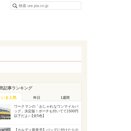
気記事ランキング
いま人気
昨日
1週間
ワークマンの「おしゃれなワンマイルバ
ッグ」決定版！ポーチも付いてて1500円
以下だよ♪【全5色】
【カルディ新発売】バッグに付けたり小