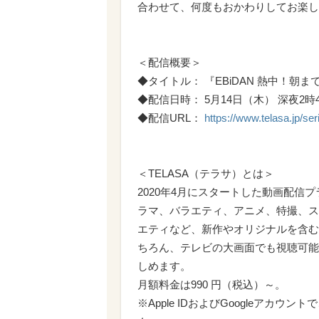
合わせて、何度もおかわりしてお楽し
＜配信概要＞
◆タイトル： 『EBiDAN 熱中！朝ま
◆配信日時： 5月14日（木） 深夜2時
◆配信URL：
https://www.telasa.jp/se
＜TELASA（テラサ）とは＞
2020年4月にスタートした動画配
ラマ、バラエティ、アニメ、特撮、ス
エティなど、新作やオリジナルを含む
ちろん、テレビの大画面でも視聴可能
しめます。
月額料金は990 円（税込）～。
※Apple IDおよびGoogleア