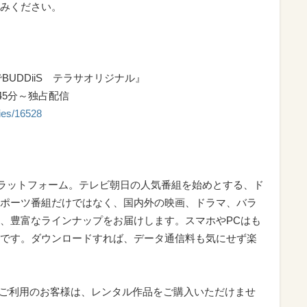
みください。
でBUDDiiS テラサオリジナル』
45分～独占配信
ries/16528
信プラットフォーム。テレビ朝日の人気番組を始めとする、ド
ポーツ番組だけではなく、国内外の映画、ドラマ、バラ
、豊富なラインナップをお届けします。スマホやPCはも
です。ダウンロードすれば、データ通信料も気にせず楽
カウントでご利用のお客様は、レンタル作品をご購入いただけませ