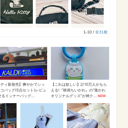
1-10 /
全31枚