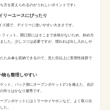
ち方を変えられるのがうれしいポイントです♪
デイリーユースにぴったり
サイズ感で、デイリーに使いやすい大きさです。
ストフィット。開口部にはそこまで余裕がないため、斜め方
ました。少しコツは必要ですが、慣れれば出し入れしや
折りたたみ傘も収納できるので、見た目以上に実用性抜群で
小物も整理しやすい
ケット、バック側にオープンポケット2つを備えた、合計
でこの作りはかなり優秀です。
ープンポケットにはミラーやイヤホンなど、よく取り出
した。