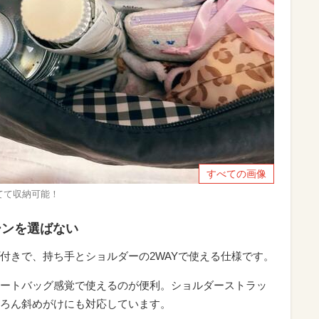
すべての画像
てて収納可能！
ーンを選ばない
付きで、持ち手とショルダーの2WAYで使える仕様です。
ートバッグ感覚で使えるのが便利。ショルダーストラッ
ろん斜めがけにも対応しています。