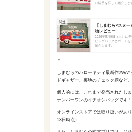
い勝手を詳しく紹介しま
【しまむら×スヌー
物レビュー
2026年5月9日（土）
ピングバッグとポーチを
紹介します。
＊
しまむらのハローキティ最新作2WA
ドギャザー、裏地のチェック柄など、
個人的には、これまで発売されたしま
ナンバーワンのイチオシバッグです！
オンラインストアでは取り扱いがあり
13日時点）
また、しまむら公式アプリでは、品番