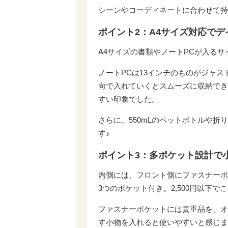
シーンやコーディネートに合わせて持
ポイント2：A4サイズ対応で
A4サイズの書類やノートPCが入る
ノートPCは13インチのものがジャ
向で入れていくとスムーズに収納でき
すい印象でした。
さらに、550mLのペットボトルや
す♪
ポイント3：多ポケット設計で
内側には、フロント側にファスナーポ
3つのポケット付き。2,500円以下
ファスナーポケットには貴重品を、オ
す小物を入れると使いやすいと感じま