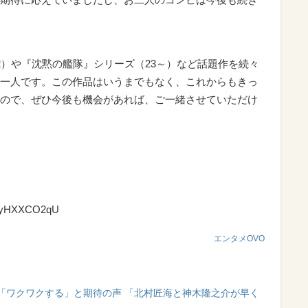
）や『沈黙の艦隊』シリーズ（23～）など話題作を続々
一人です。この作品はいうまでもなく、これからもきっ
ので、ぜひ今後も機会があれば、ご一緒させていただけ
5UyHXXCO2qU
エンタメOVO
「ワクワクする」と期待の声 「北村匠海と神木隆之介が早く