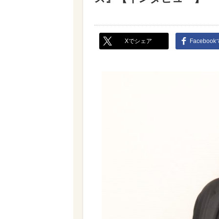
Xでシェア
Faceboo