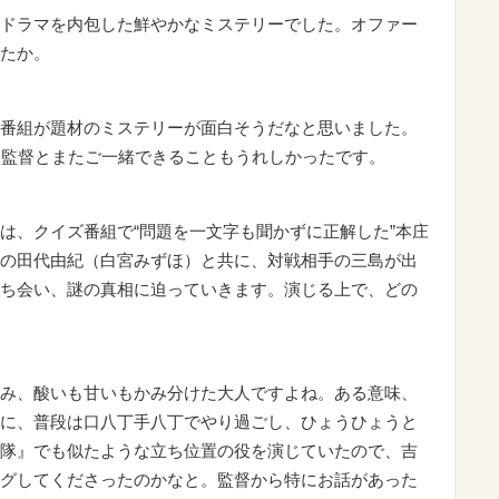
ドラマを内包した鮮やかなミステリーでした。オファー
たか。
番組が題材のミステリーが面白そうだなと思いました。
）監督とまたご一緒できることもうれしかったです。
は、クイズ番組で“問題を一文字も聞かずに正解した”本庄
の田代由紀（白宮みずほ）と共に、対戦相手の三島が出
ち会い、謎の真相に迫っていきます。演じる上で、どの
み、酸いも甘いもかみ分けた大人ですよね。ある意味、
に、普段は口八丁手八丁でやり過ごし、ひょうひょうと
隊』でも似たような立ち位置の役を演じていたので、吉
グしてくださったのかなと。監督から特にお話があった