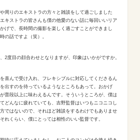
や周りのエキストラの方々と雑談をして過ごしました
エキストラの皆さんも僕の他愛のない話に毎回いいリア
かげで、長時間の撮影を楽しく過ごすことができまし
時の話ですよ（笑）。
、2度目の顔合わせとなりますが、印象はいかがですか。
を喜んで受け入れ、フレキシブルに対応してくださるん
を出すのを待っているようなところもあって。おかげ
が普段以上に味わえるんです。そういうところが、僕は
てどんなに疲れていても、吉野監督はいつもニコニコし
方ではないので、それほど雑談をするわけでもありませ
それくらい、僕にとっては相性のいい監督です。
期待に応えていましたし、お二人のコンビは今後も続き