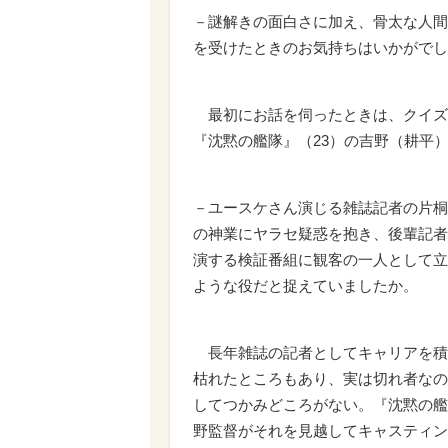
－謎解きの面白さに加え、骨太な人間
を受けたときのお気持ちはいかがでし
最初にお話を伺ったときは、クイズ
『沈黙の艦隊』（23）の吉野（耕平
－ユースケさん演じる雑誌記者の片桐
の神業にヤラセ疑惑を抱き、後輩記者
演する検証番組に観客の一人として立
ような役だと捉えていましたか。
長年雑誌の記者としてキャリアを積
枯れたところもあり、実は切れ者なの
してつかみどころがない。『沈黙の艦
野監督がそれを見越してキャスティン