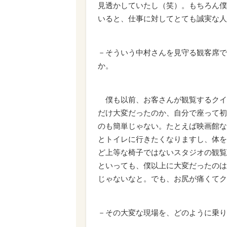
見透かしていたし（笑）。もちろん僕
いると、仕事に対してとても誠実な人
－そういう中村さんを見守る観客席で
か。
僕も以前、お客さんが観覧するクイ
だけ大変だったのか、自分で座って初
のも簡単じゃない。たとえば映画館な
とトイレに行きたくなりますし、体を
ど上等な椅子ではないスタジオの観覧
といっても、僕以上に大変だったのは
じゃないなと。でも、お尻が痛くてク
－その大変な現場を、どのように乗り