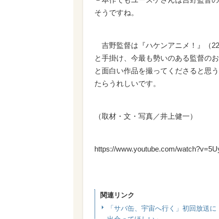
そうですね。
吉野監督は『ハケンアニメ！』（22
と手掛け、今最も勢いのある監督のお
と面白い作品を撮ってくださると思う
たらうれしいです。
（取材・文・写真／井上健一）
https://www.youtube.com/watch?v=
関連リンク
「サバ缶、宇宙へ行く」初回放送に