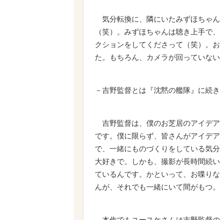
気分転換に、隣にいたみずほちゃん
（笑）。みずほちゃんは聴き上手で、
クションをしてくださって（笑）。お
た。もちろん、カメラが回っていない
－吉野監督とは『沈黙の艦隊』に続き
吉野監督は、僕のお芝居のアイデア
です。僕に限らず、皆さんがアイデア
で、一緒にものづくりをしている気分
大好きで。しかも、撮影が長時間続い
ているんです。かといって、お喋りな
んが、それでも一緒にいて間がもつ。
－本作でもユースケさんは吉野監督の