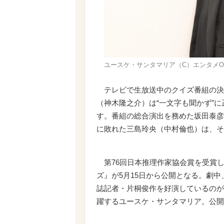
ユースケ・サンタマリア（C）エンタメO
テレビで生放送中のクイズ番組の決
（神木隆之介）は“一文字も聞かず”
す。番組の総合演出を務めた坂田泰彦
に敗れた三島玲央（中村倫也）は、そ
第76回日本推理作家協会賞を受賞
ズ』が5月15日から公開となる。劇
誌記者・片桐俊作を好演しているのが
躍するユースケ・サンタマリア。公開