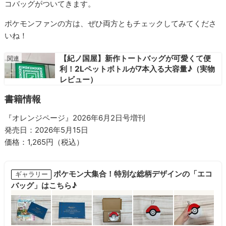
コバッグがついてきます。
ポケモンファンの方は、ぜひ両方ともチェックしてみてくださ
いね！
【紀ノ国屋】新作トートバッグが可愛くて便
利！2Lペットボトルが7本入る大容量♪（実物
レビュー）
書籍情報
『オレンジページ』2026年6月2日号増刊
発売日：2026年5月15日
価格：1,265円（税込）
ポケモン大集合！特別な総柄デザインの「エコ
ギャラリー
バッグ」はこちら♪