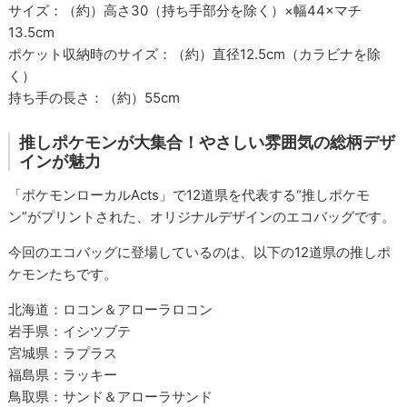
サイズ：（約）高さ30（持ち手部分を除く）×幅44×マチ
13.5cm
ポケット収納時のサイズ：（約）直径12.5cm（カラビナを除
く）
持ち手の長さ：（約）55cm
推しポケモンが大集合！やさしい雰囲気の総柄デザ
インが魅力
「ポケモンローカルActs」で12道県を代表する“推しポケモ
ン”がプリントされた、オリジナルデザインのエコバッグです。
今回のエコバッグに登場しているのは、以下の12道県の推しポ
ケモンたちです。
北海道：ロコン＆アローラロコン
岩手県：イシツブテ
宮城県：ラプラス
福島県：ラッキー
鳥取県：サンド＆アローラサンド