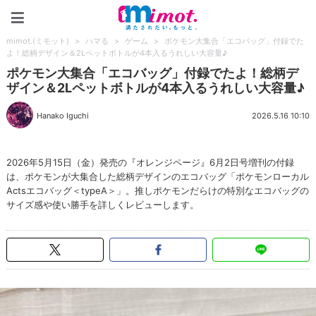
mimot.(ミモット)
mimot.(ミモット)
>
ハマる
>
ゲーム
>
ポケモン大集合「エコバッグ」付録でた
よ！総柄デザイン＆2Lペットボトルが4本入るうれしい大容量♪
ポケモン大集合「エコバッグ」付録でたよ！総柄デ
ザイン＆2Lペットボトルが4本入るうれしい大容量♪
Hanako Iguchi
2026.5.16 10:10
2026年5月15日（金）発売の『オレンジページ』6月2日号増刊の付録
は、ポケモンが大集合した総柄デザインのエコバッグ「ポケモンローカル
Actsエコバッグ＜typeA＞」。推しポケモンだらけの特別なエコバッグの
サイズ感や使い勝手を詳しくレビューします。