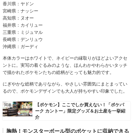
香川県：ヤドン
宮崎県：ナッシー
高知県：ヌオー
福井県：カイリュー
三重県：ミジュマル
長崎県：デンリュウ
沖縄県：ガーディ
本体カラーはホワイトで、ネイビーの縁取りがほどよいアクセ
ントに。実写の着ぐるみのような、ほんわかやわらかいタッチ
で描かれたポケモンたちの総柄がとっても魅力的です。
にぎやかな総柄でありながら、やさしい雰囲気にまとまってい
るので、ポケモンデザインでも大人が持ちやすい印象でした。
【ポケモン】ここでしか買えない！「ポケパ
ーク カントー」限定グッズ＆お土産を一挙紹
介
胸熱！モンスターボール型のポケットに収納できる