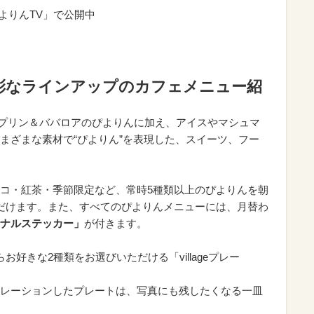
ぴよりんTV」で公開中
多彩なラインアップのカフェメニュー紹
従来のプリン＆ババロアのぴよりんに加え、アイスやマシュマ
まざまな素材で“ぴよりん”を表現した、スイーツ、フー
コ・紅茶・季節限定など、常時5種類以上のぴよりんを朝
だけます。また、すべてのぴよりんメニューには、月替わ
リジナルステッカー」
が付きます。
好きな2種類をお選びいただける「villageプレー
レーションしたプレートは、写真にも残したくなる一皿