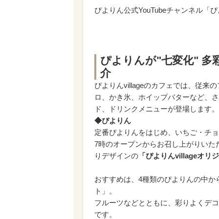
ぴよりん公式YouTubeチャンネル「
ぴよりんが"七変化" 
介
ぴよりんvillageのカフェでは、
ロ、かき氷、ホイップバターなど、さ
ド、ドリンクメニューが登場します。
◆ぴよりん
定番ぴよりんをはじめ、いちご・チョ
7時のオープンからお召し上がりいた
りデザインの
「ぴよりんvillageオ
おすすめは、4種類のぴよりんの中からお
ト」。
フルーツなどとともに、彩りよくデコ
です。