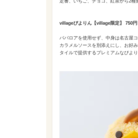
定番、いちご、チョコ、紅茶から2種
villageぴよりん【village限定】 750円
ババロアを使用せず、中身は名古屋コ
カラメルソースを別添えにし、お好み
タイルで提供するプレミアムなぴより