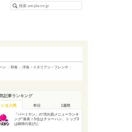
ーン
和食
洋食・イタリアン・フレンチ
気記事ランキング
いま人気
昨日
1週間
「バーミヤン」の“売れ筋メニューランキ
ング”発表！5位はチャーハン、トップ3
は納得の並びに