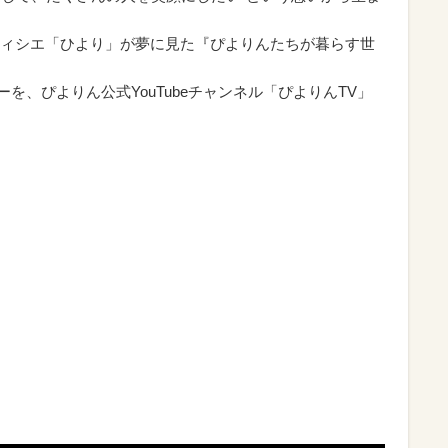
ィシエ「ひより」が夢に見た『ぴよりんたちが暮らす世
リーを、ぴよりん公式YouTubeチャンネル「ぴよりんTV」