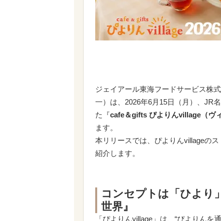
ジェイアール東海フードサービス株式
一）は、2026年6月15日（月）、
た『
cafe＆gifts ぴよりんvillage
ます。
本リリースでは、ぴよりんvillag
紹介します。
コンセプトは「ひより
世界』
「ぴよりんvillage」は、“ぴより