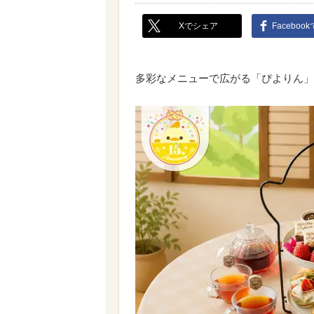
Xでシェア
Faceboo
多彩なメニューで広がる「ぴよりん」