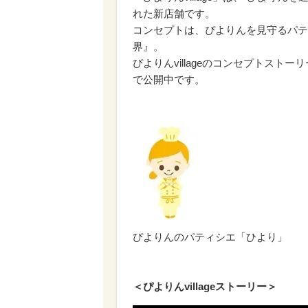
れた新店舗です。
コンセプトは、ぴよりんを見守るパテ
界』。
ぴよりんvillageのコンセプトストー
で公開中です。
ぴよりんのパティシエ「ひより」
＜ぴよりんvillageストーリー＞