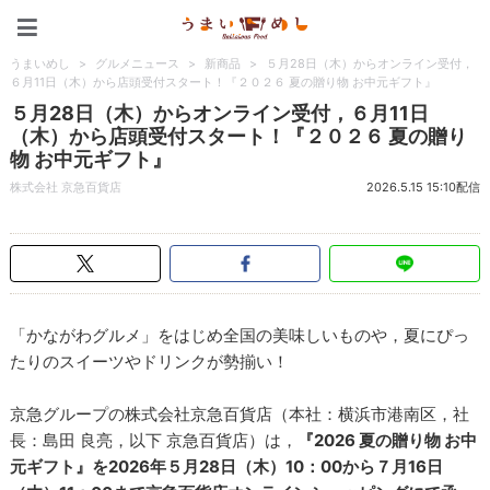
うまいめし
うまいめし
>
グルメニュース
>
新商品
>
５月28日（木）からオンライン受付，
６月11日（木）から店頭受付スタート！『２０２６ 夏の贈り物 お中元ギフト』
５月28日（木）からオンライン受付，６月11日
（木）から店頭受付スタート！『２０２６ 夏の贈り
物 お中元ギフト』
株式会社 京急百貨店
2026.5.15 15:10配信
「かながわグルメ」をはじめ全国の美味しいものや，夏にぴっ
たりのスイーツやドリンクが勢揃い！
京急グループの株式会社京急百貨店（本社：横浜市港南区，社
長：島田 良亮，以下 京急百貨店）は，
『2026 夏の贈り物 お中
元ギフト』を2026年５月28日（木）10：00から７月16日