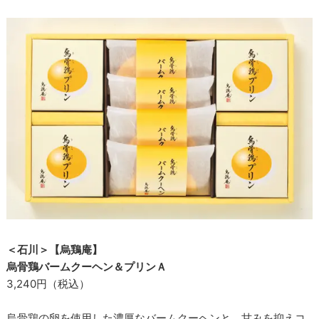
＜石川＞【烏鶏庵】
烏骨鶏バームクーヘン＆プリンＡ
3,240円（税込）
烏骨鶏の卵を使用した濃厚なバームクーヘンと，甘みを抑えコ