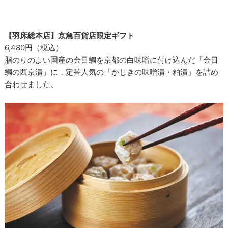
【羽床総本店】京急百貨店限定ギフト
6,480円（税込）
脂のりのよい国産の金目鯛を京都の白味噌に付け込んだ「金目
鯛の西京漬」に，定番人気の「かじきの味噌漬・粕漬」を詰め
合わせました。