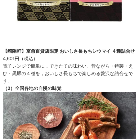
【崎陽軒】京急百貨店限定 おいしさ長もちシウマイ ４種詰合せ
4,601円（税込）
電子レンジで簡単に，できたての味わい。昔ながら・特製・え
び・黒豚の４種を，おいしさ長もちで楽しめる贅沢な詰合せで
す。
（2）全国各地の自慢の味覚