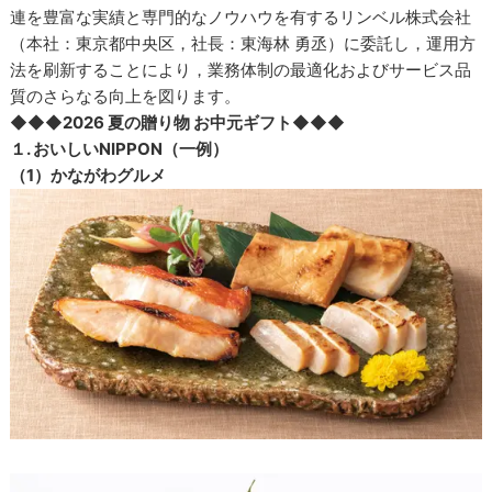
連を豊富な実績と専門的なノウハウを有するリンベル株式会社
（本社：東京都中央区，社長：東海林 勇丞）に委託し，運用方
法を刷新することにより，業務体制の最適化およびサービス品
質のさらなる向上を図ります。
◆◆◆2026 夏の贈り物 お中元ギフト◆◆◆
１. おいしいNIPPON（一例）
（1）かながわグルメ