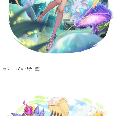
カヌエ（CV：野中藍）