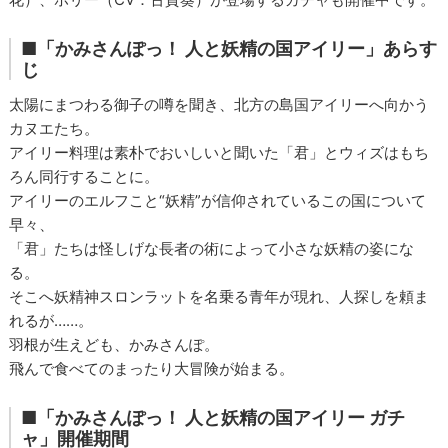
■「かみさんぽっ！ 人と妖精の国アイリー」あらす
じ
太陽にまつわる御子の噂を聞き、北方の島国アイリーへ向かう
カヌエたち。
アイリー料理は素朴でおいしいと聞いた「君」とウィズはもち
ろん同行することに。
アイリーのエルフこと“妖精”が信仰されているこの国について
早々、
「君」たちは怪しげな長者の術によって小さな妖精の姿にな
る。
そこへ妖精神スロンラットを名乗る青年が現れ、人探しを頼ま
れるが……。
羽根が生えども、かみさんぽ。
飛んで食べてのまったり大冒険が始まる。
■「かみさんぽっ！ 人と妖精の国アイリー ガチ
ャ」開催期間