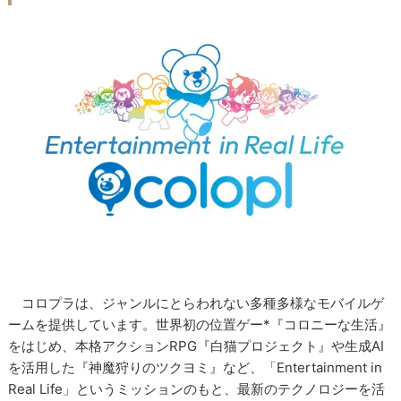
コロプラは、ジャンルにとらわれない多種多様なモバイルゲ
ームを提供しています。世界初の位置ゲー*『コロニーな生活』
をはじめ、本格アクションRPG『白猫プロジェクト』や生成AI
を活用した『神魔狩りのツクヨミ』など、「Entertainment in
Real Life」というミッションのもと、最新のテクノロジーを活