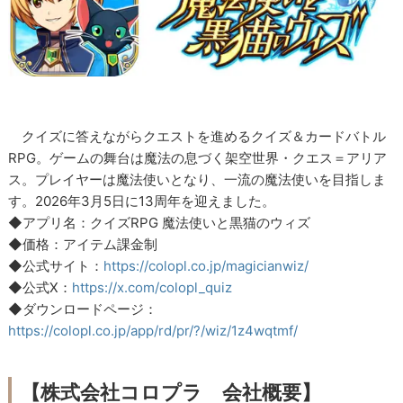
クイズに答えながらクエストを進めるクイズ＆カードバトル
RPG。ゲームの舞台は魔法の息づく架空世界・クエス＝アリア
ス。プレイヤーは魔法使いとなり、一流の魔法使いを目指しま
す。2026年3月5日に13周年を迎えました。
◆アプリ名：クイズRPG 魔法使いと黒猫のウィズ
◆価格：アイテム課金制
◆公式サイト：
https://colopl.co.jp/magicianwiz/
◆公式X：
https://x.com/colopl_quiz
◆ダウンロードページ：
https://colopl.co.jp/app/rd/pr/?/wiz/1z4wqtmf/
【株式会社コロプラ 会社概要】