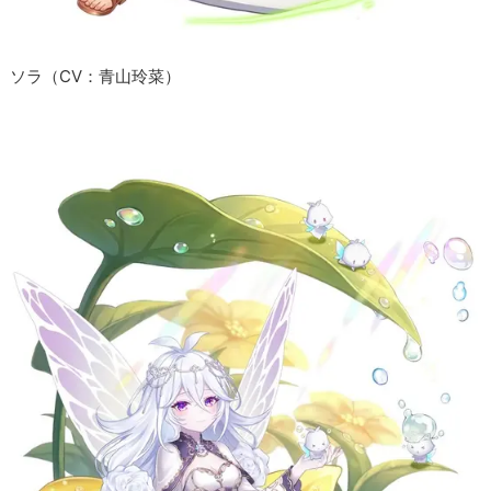
ソラ（CV：青山玲菜）