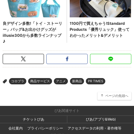
コロプラ
商品サービス
アニメ
新商品
PR TIMES
>
ページの先頭へ
ぴあ関連サイト
チケットぴあ
ぴあ(アプリ&Web)
会社案内
プライバシーポリシー
アクセスデータの利用・著作権等