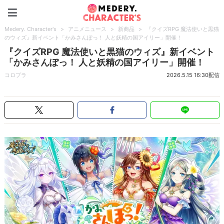
Medery. Character's
Medery. Character's
>
アニメニュース
>
新商品
>
『クイズRPG 魔法使いと黒猫
のウィズ』新イベント「かみさんぽっ！ 人と妖精の国アイリー」開催！
『クイズRPG 魔法使いと黒猫のウィズ』新イベント
「かみさんぽっ！ 人と妖精の国アイリー」開催！
コロプラ
2026.5.15 16:30配信