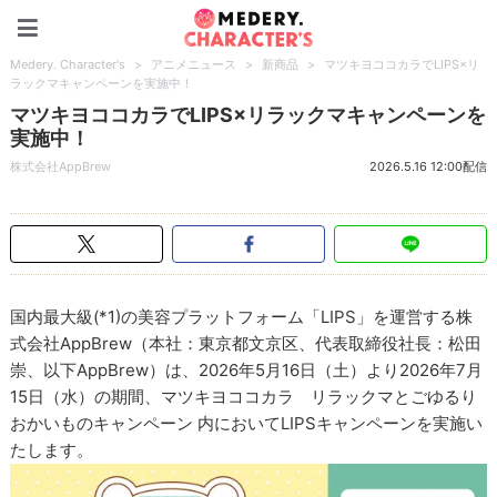
Medery. Character's
Medery. Character's
>
アニメニュース
>
新商品
>
マツキヨココカラでLIPS×リ
ラックマキャンペーンを実施中！
マツキヨココカラでLIPS×リラックマキャンペーンを
実施中！
株式会社AppBrew
2026.5.16 12:00配信
国内最大級(*1)の美容プラットフォーム「LIPS」を運営する株
式会社AppBrew（本社：東京都文京区、代表取締役社長：松田
崇、以下AppBrew）は、2026年5月16日（土）より2026年7月
15日（水）の期間、マツキヨココカラ リラックマとごゆるり
おかいものキャンペーン 内においてLIPSキャンペーンを実施い
たします。