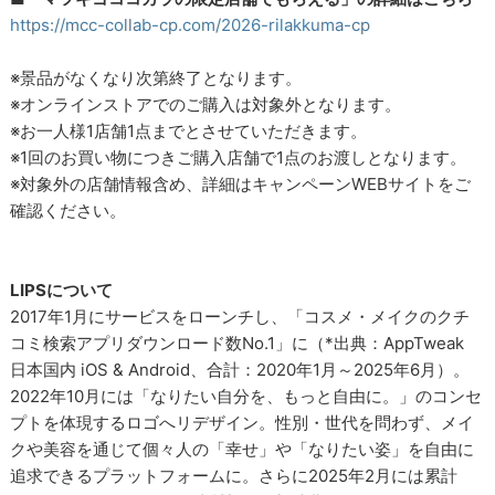
https://mcc-collab-cp.com/2026-rilakkuma-cp
※景品がなくなり次第終了となります。
※オンラインストアでのご購入は対象外となります。
※お一人様1店舗1点までとさせていただきます。
※1回のお買い物につきご購入店舗で1点のお渡しとなります。
※対象外の店舗情報含め、詳細はキャンペーンWEBサイトをご
確認ください。
LIPSについて
2017年1月にサービスをローンチし、「コスメ・メイクのクチ
コミ検索アプリダウンロード数No.1」に（*出典：AppTweak
日本国内 iOS & Android、合計：2020年1月～2025年6月）。
2022年10月には「なりたい自分を、もっと自由に。」のコンセ
プトを体現するロゴへリデザイン。性別・世代を問わず、メイ
クや美容を通じて個々人の「幸せ」や「なりたい姿」を自由に
追求できるプラットフォームに。さらに2025年2月には累計