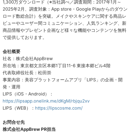
1,300万ダウンロード（※当社調べ／調査期間：2017年1月～
2025年2月、調査対象：App store・Google Playからのダウン
ロード数総合計）を突破。メイクやスキンケアに関する商品レ
ビューやユーザー間コミュニケーション、人気ランキング、新
商品情報やプレゼント企画など様々な機能やコンテンツを無料
で提供しております。
会社概要
社名：株式会社AppBrew
所在地：東京都文京区本郷1丁目11-6 東接本郷ビル4階
代表取締役社長：松田崇
事業内容：美容プラットフォームアプリ「LIPS」の企画・開
発・運用
LIPS（iOS・Android）：
https://lipsapp.onelink.me/dKgM/rbjqu2xv
LIPS（WEB）：
https://lipscosme.com/
お問合せ先
株式会社AppBrew PR担当