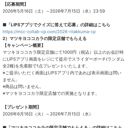
【応募期間】
2026年5月16日（土）～2026年7月15日（水）23:59
■「LIPSアプリでクイズに答えて応募」の詳細はこちら
https://mcc-collab-cp.com/2026-rilakkuma-cp
2）マツキヨココカラの限定店舗でもらえる
【キャンペーン概要】
マツキヨココカラ限定店舗にて1000円（税込）以上のお会計時
にLIPSアプリ画面をレジにて提示でスライダーポーチ(ランダム
全2種)を先着順で1点プレゼントいたします。
※ご提示いただく画面はLIPSアプリ内であれば表示画面は問い
ません。
※商品は問いません。
※マツキヨココカラ限定店舗での実施となります。
【プレゼント期間】
2026年6月16日（火）～2026年7月15日（水）
■「マツキヨココカラの限定店舗でもらえる」の詳細はこちら