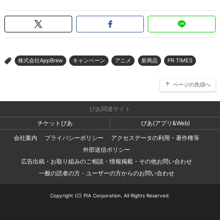
株式会社AppBrew
キャンペーン
アニメ
新商品
PR TIMES
>
ページの先頭へ
ぴあ関連サイト
チケットぴあ
ぴあ(アプリ&Web)
会社案内
プライバシーポリシー
アクセスデータの利用・著作権等
外部送信ポリシー
広告出稿・お取り組みのご相談・情報掲載・その他お問い合わせ
一般の読者の方・ユーザーの方からのお問い合わせ
Copyright (C) PIA Corporation. All Rights Reserved.