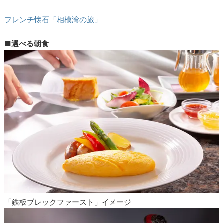
フレンチ懐石「相模湾の旅」
■選べる朝食
「鉄板ブレックファースト」イメージ