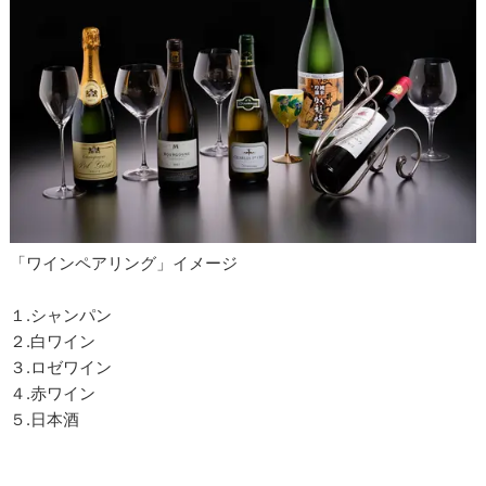
「ワインペアリング」イメージ
１.シャンパン
２.白ワイン
３.ロゼワイン
４.赤ワイン
５.日本酒