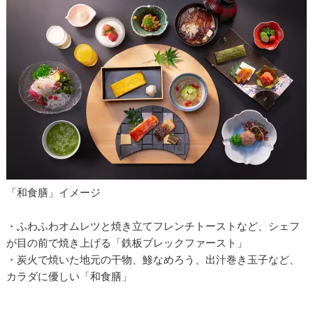
「和食膳」イメージ
・ふわふわオムレツと焼き立てフレンチトーストなど、シェフ
が目の前で焼き上げる「鉄板ブレックファースト」
・炭火で焼いた地元の干物、鯵なめろう、出汁巻き玉子など、
カラダに優しい「和食膳」