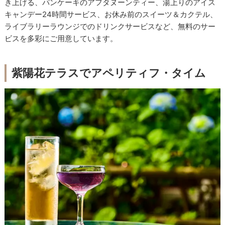
き上げる、パンケーキのアフタヌーンティー、湯上りのアイス
キャンデー24時間サービス、お休み前のスイーツ＆カクテル、
ライブラリーラウンジでのドリンクサービスなど、無料のサー
ビスを多彩にご用意しています。
紫陽花テラスでアペリティフ・タイム