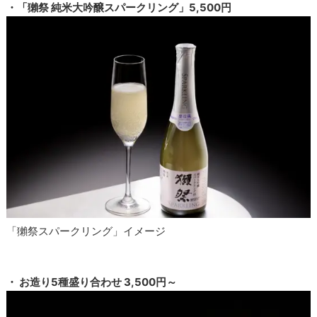
・「獺祭 純米大吟醸スパークリング」5,500円
「獺祭スパークリング」イメージ
・ お造り5種盛り合わせ 3,500円～