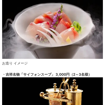
お造り イメージ
・吉祥名物「サイフォンスープ」 3,000円（2～3名様）