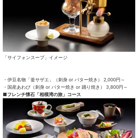
「サイフォンスープ」イメージ
・伊豆名物「釜サザエ」（刺身 or バター焼き） 2,000円～
・国産あわび（刺身 or バター焼き or 踊り焼き） 3,800円～
■フレンチ懐石「相模湾の旅」コース