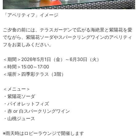
「アペリティフ」イメージ
ご夕食の前には、テラスガーデンで広がる海絶景と紫陽花を愛
でながら、紫陽花ソーダやスパークリングワインのアペリティ
フをお楽しみください。
＜期間＞2026年5月1日（金）～6月30日（火）
＜時間＞15:00～17:00
＜場所＞四季彩テラス（3階）
＜メニュー＞
・紫陽花ソーダ
・バイオレットフィズ
・赤 or 白スパークリングワイン
・山桃ジュース
※雨天時はロビーラウンジで開催します