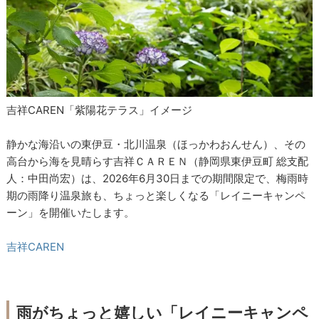
吉祥CAREN「紫陽花テラス」イメージ
静かな海沿いの東伊豆・北川温泉（ほっかわおんせん）、その
高台から海を見晴らす吉祥ＣＡＲＥＮ（静岡県東伊豆町 総支配
人：中田尚宏）は、2026年6月30日までの期間限定で、梅雨時
期の雨降り温泉旅も、ちょっと楽しくなる「レイニーキャンペ
ーン」を開催いたします。
吉祥CAREN
雨がちょっと嬉しい「レイニーキャンペ