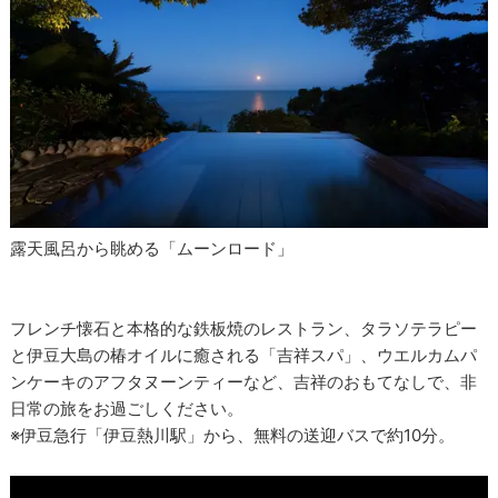
露天風呂から眺める「ムーンロード」
フレンチ懐石と本格的な鉄板焼のレストラン、タラソテラピー
と伊豆大島の椿オイルに癒される「吉祥スパ」、ウエルカムパ
ンケーキのアフタヌーンティーなど、吉祥のおもてなしで、非
日常の旅をお過ごしください。
※伊豆急行「伊豆熱川駅」から、無料の送迎バスで約10分。