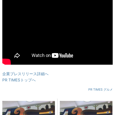
企業プレスリリース詳細へ
PR TIMESトップへ
PR TIMES グルメ