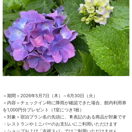
＜期間＞2026年5月7日（木）～6月30日（火）
＜内容＞チェックイン時に降雨が確認できた場合、館内利用券
を1,000円分プレゼント（1室につき1枚）
＜対象＞宿泊プラン名の先頭に、
Ｒ
表記のある商品が対象です
・レストランやミニバーのお支払いにご利用いただけます
・ショップおよび「吉祥スパ」ではご利用いただけません