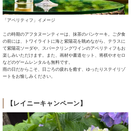
「アペリティフ」イメージ
この時期のアフタヌーンティーは、抹茶のパンケーキ。ご夕食
の前には、トワイライトに海と紫陽花を眺めながら、テラスに
て紫陽花ソーダや、スパークリングワインのアペリティフもお
楽しみいただけます。また、画材や書道セット、将棋やオセロ
などのゲームレンタルも無料です。
雨の日だからこそ、日ごろの疲れを癒す、ゆったりステイリゾ
ートをお愉しみください。
【レイニーキャンペーン】