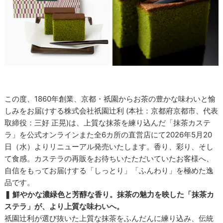
この度、1860年創業、京都・祇園からお茶の豊かな味わいと愉
しみをお届けする株式会社祇園辻利 (本社：京都府京都市、代表
取締役：三好 正晃)は、上質な抹茶を練り込んだ「抹茶カステ
ラ」を公式オンラインまた全6カ所の直営店にて2026年5月20
日（水）よりリニューアル発売いたします。香り、彩り、そし
て食感。カステラの再販をお待ちいたただいていたお客様へ、
自信をもってお届けする「しっとり」「ふんわり」を極めた逸
品です。
❚ 鮮やかな濃緑色と芳醇な香り。抹茶の魅力を映した「抹茶カ
ステラ」が、より上質な味わいへ。
祇園辻利が選び抜いた上質な抹茶をふんだんに練り込み、伝統