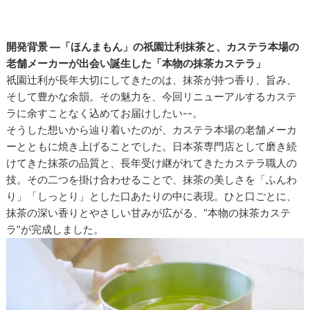
開発背景 ―「ほんまもん」の祇園辻利抹茶と、カステラ本場の
老舗メーカーが出会い誕生した「本物の抹茶カステラ」
祇園辻利が長年大切にしてきたのは、抹茶が持つ香り、旨み、
そして豊かな余韻。その魅力を、今回リニューアルするカステ
ラに余すことなく込めてお届けしたい--。
そうした想いから辿り着いたのが、カステラ本場の老舗メーカ
ーとともに焼き上げることでした。日本茶専門店として磨き続
けてきた抹茶の品質と、長年受け継がれてきたカステラ職人の
技。その二つを掛け合わせることで、抹茶の美しさを「ふんわ
り」「しっとり」とした口あたりの中に表現。ひと口ごとに、
抹茶の深い香りとやさしい甘みが広がる、“本物の抹茶カステ
ラ”が完成しました。