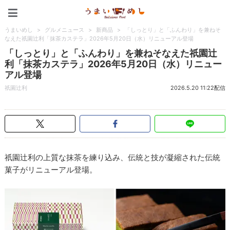
うまいめし
うまいめし
>
グルメニュース
>
新商品
>
「しっとり」と「ふんわり」を兼ねそ
なえた祇園辻利「抹茶カステラ」2026年5月20日（水）リニューアル登場
「しっとり」と「ふんわり」を兼ねそなえた祇園辻
利「抹茶カステラ」2026年5月20日（水）リニュー
アル登場
祇園辻利
2026.5.20 11:22配信
祇園辻利の上質な抹茶を練り込み、伝統と技が凝縮された伝統
菓子がリニューアル登場。