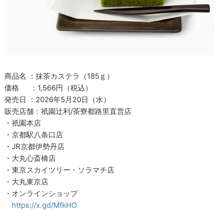
商品名 ：抹茶カステラ（185ｇ）
価格 ：1,566円（税込）
発売日 ：2026年5月20日（水）
販売店舗：祇園辻利/茶寮都路里直営店
・祇園本店
・京都駅八条口店
・JR京都伊勢丹店
・大丸心斎橋店
・東京スカイツリー・ソラマチ店
・大丸東京店
・オンラインショップ
https://x.gd/MfkHO