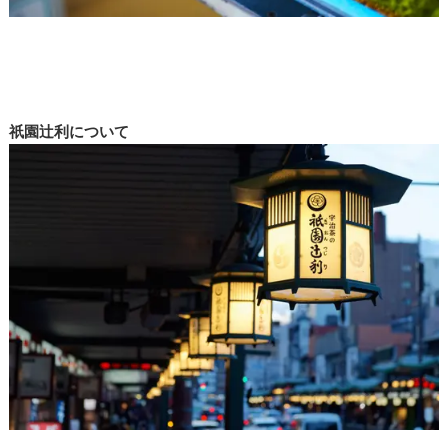
祇園辻利について