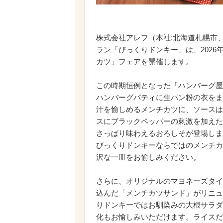
株式会社アレフ（本社:北海道札幌市
ラン「びっくりドンキー」は、2026
カツ」フェアを開催します。
この時期恒例となった「ハンバーグ屋
ハンバーグパティに生パン粉の衣をま
汁を愉しめるメンチカツに、ソースは
スにブラックペッパーの刺激を加えた
さっぱり味わえるおろしそが登場しま
びっくりドンキーならではのメンチカ
沢な一皿をお愉しみください。
さらに、オリジナルのマヨネーズタイ
込んだ「メンチカツサンド」がリニュ
りドンキーではお馴染みの大根サラダ
化もお愉しみいただけます。ライスだ