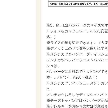
※S、M、Lはハンバーグのサイズです。「
※ライスをカリフラワーライスに変更
込））
※ライスの量を変更できます。（大盛：
※ディッシュのサラダを大盛りにでき
※メンチカツ＆ハンバーグディッシュ
メンチカツペッパーソース＆ハンバー
シュは、
ハンバーグにお好みでトッピングできま
本）、パイン：￥200（税込））
※メンチカツディッシュ、メンチカツ
ュ、
メンチカツおろしそディッシュへのト
※チーズトッピングはハンバーグ商品
※アレルギーをお持ちの方は従業員ま