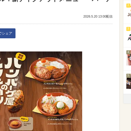
2
2026.5.20 13:00配信
3
kでシェア
4
5