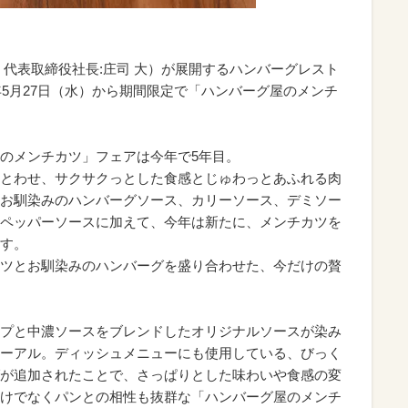
、代表取締役社長:庄司 大）が展開するハンバーグレスト
年5月27日（水）から期間限定で「ハンバーグ屋のメンチ
のメンチカツ」フェアは今年で5年目。
とわせ、サクサクっとした食感とじゅわっとあふれる肉
お馴染みのハンバーグソース、カリーソース、デミソー
ペッパーソースに加えて、今年は新たに、メンチカツを
す。
ツとお馴染みのハンバーグを盛り合わせた、今だけの贅
プと中濃ソースをブレンドしたオリジナルソースが染み
ーアル。ディッシュメニューにも使用している、びっく
が追加されたことで、さっぱりとした味わいや食感の変
けでなくパンとの相性も抜群な「ハンバーグ屋のメンチ