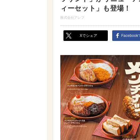
ィーセット」も登場！
株式会社アレフ
Xでシェア
Faceboo