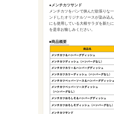
●メンチカツサンド
メンチカツをパンで挟んだ欲張りな一
ンドしたオリジナルソースが染み込ん
にも使用している大根サラダを新たに
を是非お愉しみください。
■商品概要