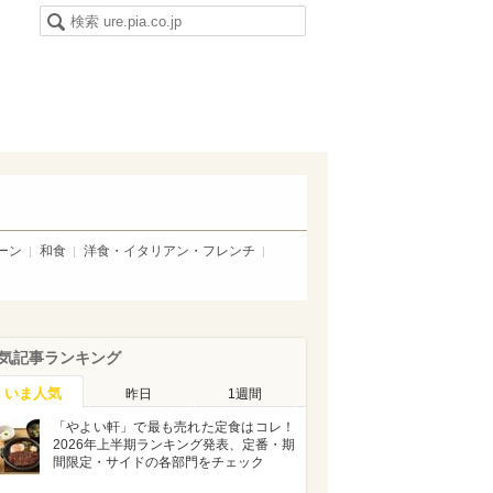
ーン
和食
洋食・イタリアン・フレンチ
気記事ランキング
いま人気
昨日
1週間
「やよい軒」で最も売れた定食はコレ！
2026年上半期ランキング発表、定番・期
間限定・サイドの各部門をチェック