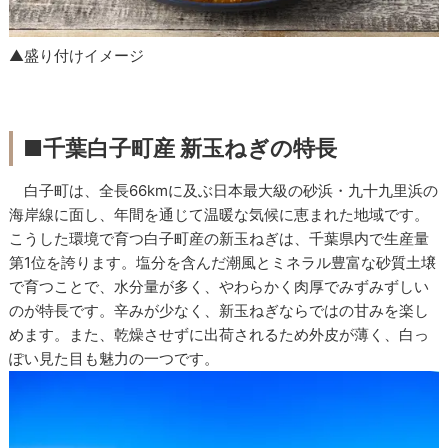
▲盛り付けイメージ
■千葉白子町産 新玉ねぎの特長
白子町は、全長66kmに及ぶ日本最大級の砂浜・九十九里浜の
海岸線に面し、年間を通じて温暖な気候に恵まれた地域です。
こうした環境で育つ白子町産の新玉ねぎは、千葉県内で生産量
第1位を誇ります。塩分を含んだ潮風とミネラル豊富な砂質土壌
で育つことで、水分量が多く、やわらかく肉厚でみずみずしい
のが特長です。辛みが少なく、新玉ねぎならではの甘みを楽し
めます。また、乾燥させずに出荷されるため外皮が薄く、白っ
ぽい見た目も魅力の一つです。