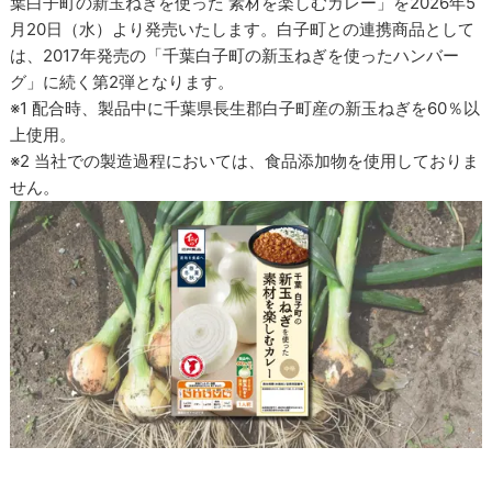
葉白子町の新玉ねぎを使った 素材を楽しむカレー」を2026年5
月20日（水）より発売いたします。白子町との連携商品として
は、2017年発売の「千葉白子町の新玉ねぎを使ったハンバー
グ」に続く第2弾となります。
※1 配合時、製品中に千葉県長生郡白子町産の新玉ねぎを60％以
上使用。
※2 当社での製造過程においては、食品添加物を使用しておりま
せん。