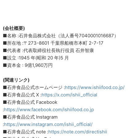
(会社概要)
■名称 :石井食品株式会社（法人番号7040001016687）
■所在地 :〒273-8601 千葉県船橋市本町 2-7-17
■代表者 :代表取締役社長執行役員 石井智康
■設立 :1945 年(昭和 20 年)5 月
■資本金 : 9億1,960万円
(関連リンク)
■石井食品公式ホームページ :
https://www.ishiifood.co.jp/
■石井食品公式 X :
https://x.com/ishii_official
■石井食品公式 Facebook
:
https://www.facebook.com/ishiifood.co.jp
■石井食品公式 Instagram
:
https://www.instagram.com/ishii_official/
■石井食品公式 note :
https://note.com/directishii