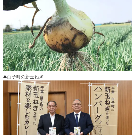
▲白子町の新玉ねぎ