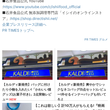
■石井食品公式 YouTube
:
https://www.youtube.com/c/ishiifood_official
■石井食品公式 無添加調理専門店「イシイのオンラインスト
ア」:
https://shop.directishii.net/
企業プレスリリース詳細へ
PR TIMESトップへ
PR TIMES グルメ