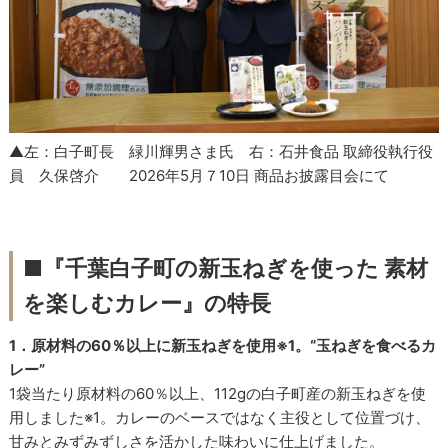
▲左：白子町長 緑川輝男さま氏 右：石井食品 取締役執行役
員 久保啓介 2026年5月７10日 商品お披露目会にて
■『千葉白子町の新玉ねぎを使った 素材
を楽しむカレー』の特長
1．原材料の60％以上に新玉ねぎを使用※1。“玉ねぎを食べるカ
レー”
1袋当たり原材料の60％以上、112gの白子町産の新玉ねぎを使
用しました※1。カレーのベースではなく主役として位置づけ、
甘みとみずみずしさを活かした味わいに仕上げました。