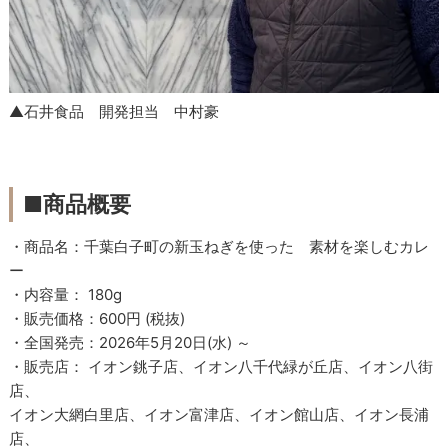
▲石井食品 開発担当 中村豪
■商品概要
・商品名：千葉白子町の新玉ねぎを使った 素材を楽しむカレ
ー
・内容量： 180g
・販売価格：600円 (税抜)
・全国発売：2026年5月20日(水) ～
・販売店： イオン銚子店、イオン八千代緑が丘店、イオン八街
店、
イオン大網白里店、イオン富津店、イオン館山店、イオン長浦
店、