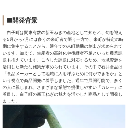
■開発背景
白子町は関東有数の新玉ねぎの産地として知られ、旬を迎え
る5月から7月には多くの来町者で賑う一方で、来町が特定の時
期に集中することから、通年での来町動機の創出が求められて
います。加えて、生産者の高齢化や後継者不足といった農業課
題も抱えています。こうした課題に対応するため、地域資源を
活用した新たな施策が求められています。その中で石井食品は
「食品メーカーとして地域に人を呼ぶために何ができるか」と
いう視点で商品開発に着手しました。通年で展開可能で、多く
の人に親しまれ、さまざまな業態で提供しやすい「カレー」に
着目し、白子町の新玉ねぎの魅力を活かした商品として開発し
ました。