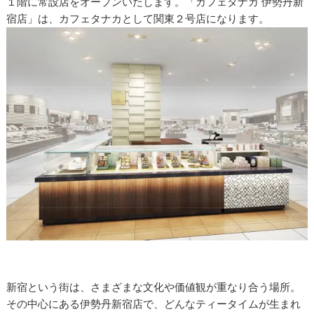
１階に常設店をオープンいたします。「カフェタナカ 伊勢丹新
宿店」は、カフェタナカとして関東２号店になります。
新宿という街は、さまざまな文化や価値観が重なり合う場所。
その中心にある伊勢丹新宿店で、どんなティータイムが生まれ