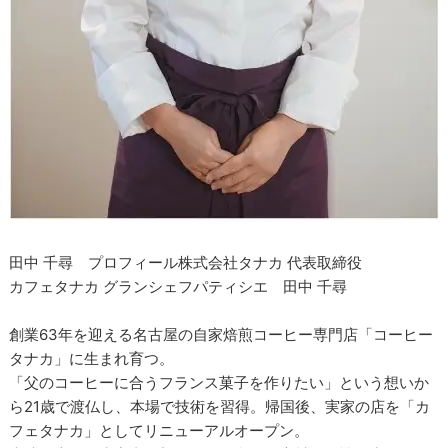
田中 千尋 プロフィール株式会社タナカ 代表取締役
カフェタナカ グランシェフパティシエ 田中 千尋
創業63年を迎える名古屋の自家焙煎コーヒー専門店「コーヒー
タナカ」に生まれ育つ。
「父のコーヒーに合うフランス菓子を作りたい」という想いか
ら21歳で渡仏し、本場で技術を習得。帰国後、実家の店を「カ
フェタナカ」としてリニューアルオープン。