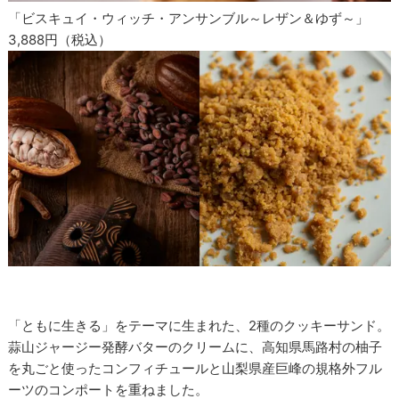
「ビスキュイ・ウィッチ・アンサンブル～レザン＆ゆず～」
3,888円（税込）
「ともに生きる」をテーマに生まれた、2種のクッキーサンド。
蒜山ジャージー発酵バターのクリームに、高知県馬路村の柚子
を丸ごと使ったコンフィチュールと山梨県産巨峰の規格外フル
ーツのコンポートを重ねました。