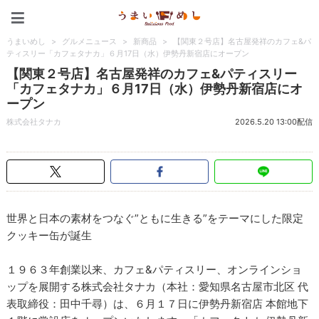
うまいめし
うまいめし
>
グルメニュース
>
新商品
>
【関東２号店】名古屋発祥のカフェ&パ
ティスリー「カフェタナカ」６月17日（水）伊勢丹新宿店にオープン
【関東２号店】名古屋発祥のカフェ&パティスリー
「カフェタナカ」６月17日（水）伊勢丹新宿店にオ
ープン
株式会社タナカ
2026.5.20 13:00配信
世界と日本の素材をつなぐ”ともに生きる”をテーマにした限定
クッキー缶が誕生
１９６３年創業以来、カフェ&パティスリー、オンラインショ
ップを展開する株式会社タナカ（本社：愛知県名古屋市北区 代
表取締役：田中千尋）は、６月１７日に伊勢丹新宿店 本館地下