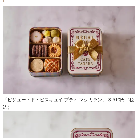
「ビジュー・ド・ビスキュイ プティ マクミラン」 3,510円（税
込）