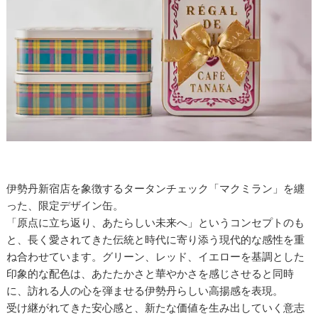
伊勢丹新宿店を象徴するタータンチェック「マクミラン」を纏
った、限定デザイン缶。
「原点に立ち返り、あたらしい未来へ」というコンセプトのも
と、長く愛されてきた伝統と時代に寄り添う現代的な感性を重
ね合わせています。グリーン、レッド、イエローを基調とした
印象的な配色は、あたたかさと華やかさを感じさせると同時
に、訪れる人の心を弾ませる伊勢丹らしい高揚感を表現。
受け継がれてきた安心感と、新たな価値を生み出していく意志