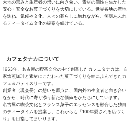
大地の恵みと生産者の想いに向き合い、素材の個性を生かした
安心・安全なお菓子づくりを大切にしている。世界各地の産地
を訪ね、気候や文化、人々の暮らしに触れながら、笑顔あふれ
るティータイム文化の提案を続けている。
カフェタナカについて
1963年、名古屋の喫茶文化の中で創業したカフェタナカは、自
家焙煎珈琲と素材にこだわった菓子づくりを軸に歩んできたカ
フェ＆パティスリーです。
創業者（現会長）の想いを原点に、国内外の生産者と向き合い
ながら、時代に寄り添う新たな価値をかたちにしています。
名古屋の喫茶文化とフランス菓子のエッセンスを融合した独自
のティータイムを提案し、これからも「100年愛される店づく
り」を目指してまいります。