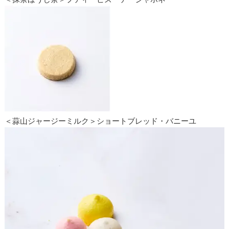
＜蒜山ジャージーミルク＞ショートブレッド・バニーユ