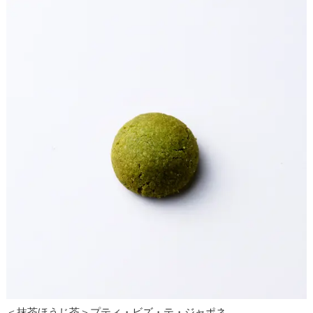
＜抹茶ほうじ茶＞プティ・ビズ・テ・ジャポネ