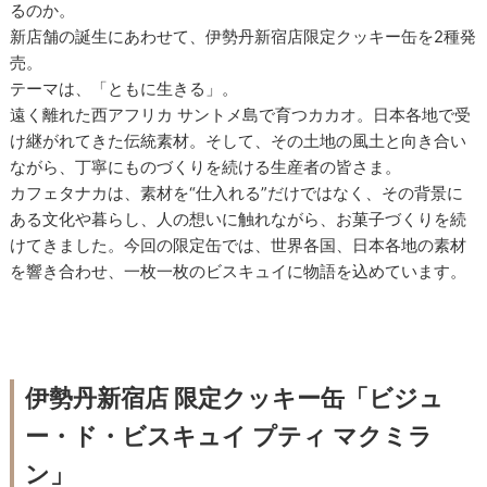
るのか。
新店舗の誕生にあわせて、伊勢丹新宿店限定クッキー缶を2種発
売。
テーマは、「ともに生きる」。
遠く離れた西アフリカ サントメ島で育つカカオ。日本各地で受
け継がれてきた伝統素材。そして、その土地の風土と向き合い
ながら、丁寧にものづくりを続ける生産者の皆さま。
カフェタナカは、素材を“仕入れる”だけではなく、その背景に
ある文化や暮らし、人の想いに触れながら、お菓子づくりを続
けてきました。今回の限定缶では、世界各国、日本各地の素材
を響き合わせ、一枚一枚のビスキュイに物語を込めています。
伊勢丹新宿店 限定クッキー缶「ビジュ
ー・ド・ビスキュイ プティ マクミラ
ン」