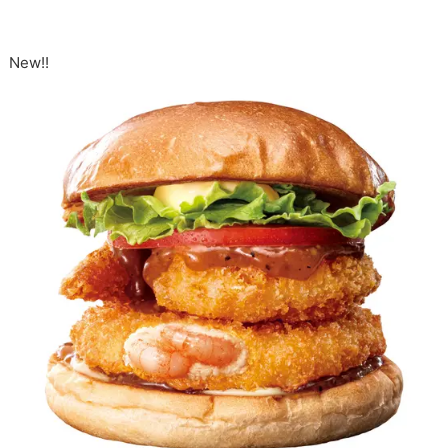
New!!