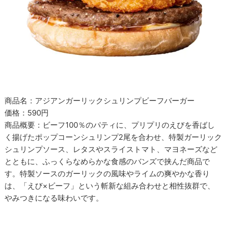
商品名：アジアンガーリックシュリンプビーフバーガー
価格：590円
商品概要：ビーフ100％のパティに、プリプリのえびを香ばし
く揚げたポップコーンシュリンプ2尾を合わせ、特製ガーリック
シュリンプソース、レタスやスライストマト、マヨネーズなど
とともに、ふっくらなめらかな食感のバンズで挟んだ商品で
す。特製ソースのガーリックの風味やライムの爽やかな香り
は、「えび×ビーフ」という斬新な組み合わせと相性抜群で、
やみつきになる味わいです。