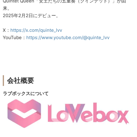
Quintet Queen「女王たちの五重奏（クインテット）」が由
来。
2025年2月2日にデビュー。
X：
https://x.com/quinte_lvv
YouTube：
https://www.youtube.com/@quinte_lvv
会社概要
ラブボックスについて