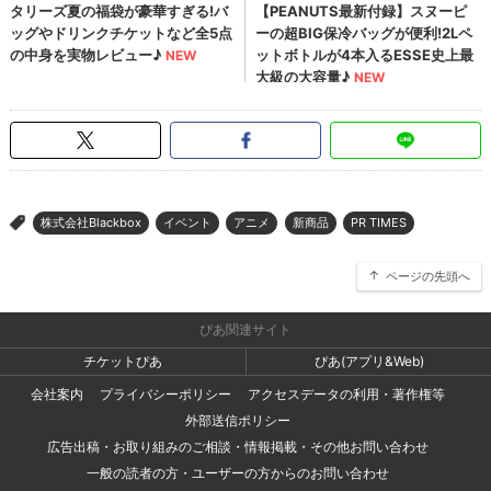
株式会社Blackbox
イベント
アニメ
新商品
PR TIMES
>
ページの先頭へ
ぴあ関連サイト
チケットぴあ
ぴあ(アプリ&Web)
会社案内
プライバシーポリシー
アクセスデータの利用・著作権等
外部送信ポリシー
広告出稿・お取り組みのご相談・情報掲載・その他お問い合わせ
一般の読者の方・ユーザーの方からのお問い合わせ