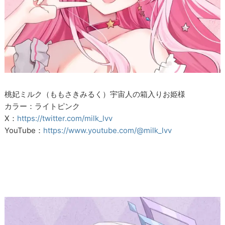
桃妃ミルク（ももさきみるく）宇宙人の箱入りお姫様
カラー：ライトピンク
X：
https://twitter.com/milk_lvv
YouTube：
https://www.youtube.com/@milk_lvv