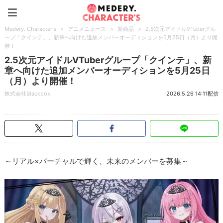
Medery. Character's
Medery. Character's
>
アニメニュース
>
新商品
>
2.5次元アイドルVTuberグル
ープ「クインテ」、新章へ向けた追加メンバーオーディションを5月25日（月）より開
催！
2.5次元アイドルVTuberグループ「クインテ」、新
章へ向けた追加メンバーオーディションを5月25日
（月）より開催！
株式会社Blackbox
2026.5.26 14:11配信
～リアル×バーチャルで輝く、未来のメンバーを募集～