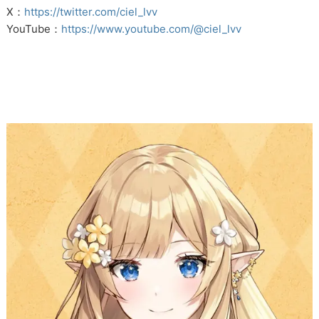
X：
https://twitter.com/ciel_lvv
YouTube：
https://www.youtube.com/@ciel_lvv