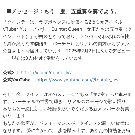
■メッセージ：もう一度、五重奏を奏でよう。
「クインテ」は、ラブボックスに所属する2.5次元アイドル
VTuberグループです。 Quintet Queen「女王たちの五重奏（ク
インテット）」が由来となっており、メンバーそれぞれの個性
と絆が織りなす物語を、バーチャルとリアルの両方からファン
の皆さまへお届けしています。2025年2月2日に5人でデビュー
し、現在は3人体制で活動をしています。
公式X：
https://x.com/quinte_lvv
公式YouTube：
https://www.youtube.com/@quinte_lvv
そして今、クインテは次のステージである「第2章」へと進みま
す。 バーチャルの世界で輝き、リアルのステージで歌い踊り、
私たちと一緒に新しい物語を紡いでくださる新メンバーを募集
いたします。
あなたの歌声が、パフォーマンスが、クインテの新しい旋律に
なります。 夢に向かって一歩を踏み出す、あなたの情熱をお待