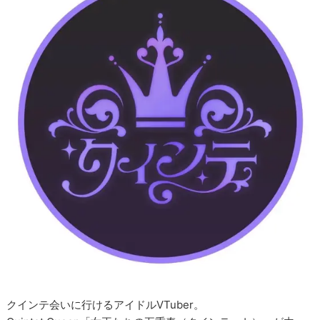
クインテ会いに行けるアイドルVTuber。