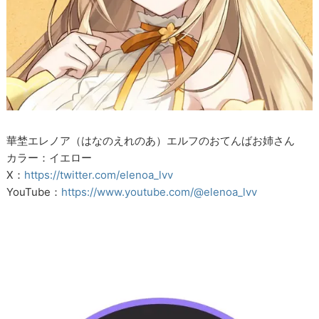
華埜エレノア（はなのえれのあ）エルフのおてんばお姉さん
カラー：イエロー
X：
https://twitter.com/elenoa_lvv
YouTube：
https://www.youtube.com/@elenoa_lvv