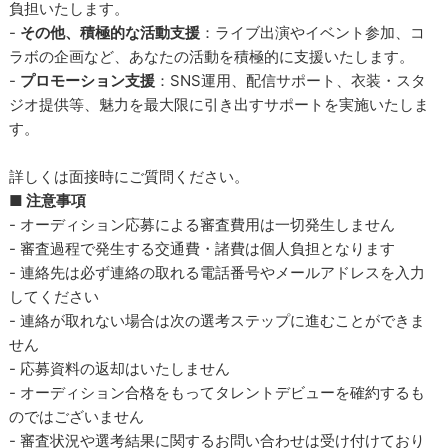
負担いたします。
-
その他、積極的な活動支援
：ライブ出演やイベント参加、コ
ラボの企画など、あなたの活動を積極的に支援いたします。
-
プロモーション支援
：SNS運用、配信サポート、衣装・スタ
ジオ提供等、魅力を最大限に引き出すサポートを実施いたしま
す。
詳しくは面接時にご質問ください。
■ 注意事項
- オーディション応募による審査費用は一切発生しません
- 審査過程で発生する交通費・諸費は個人負担となります
- 連絡先は必ず連絡の取れる電話番号やメールアドレスを入力
してください
- 連絡が取れない場合は次の選考ステップに進むことができま
せん
- 応募資料の返却はいたしません
- オーディション合格をもってタレントデビューを確約するも
のではございません
- 審査状況や選考結果に関するお問い合わせは受け付けており