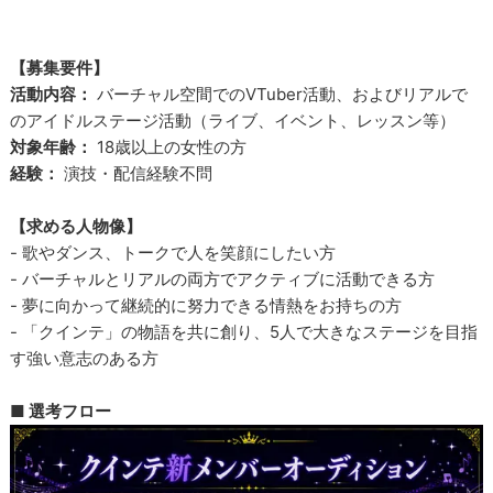
【募集要件】
活動内容：
バーチャル空間でのVTuber活動、およびリアルで
のアイドルステージ活動（ライブ、イベント、レッスン等）
対象年齢：
18歳以上の女性の方
経験：
演技・配信経験不問
【求める人物像】
- 歌やダンス、トークで人を笑顔にしたい方
- バーチャルとリアルの両方でアクティブに活動できる方
- 夢に向かって継続的に努力できる情熱をお持ちの方
- 「クインテ」の物語を共に創り、5人で大きなステージを目指
す強い意志のある方
■ 選考フロー