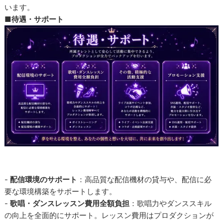
います。
■待遇・サポート
-
配信環境のサポート
：高品質な配信機材の貸与や、配信に必
要な環境構築をサポートします。
-
歌唱・ダンスレッスン費用全額負担
：歌唱力やダンススキル
の向上を全面的にサポート。レッスン費用はプロダクションが