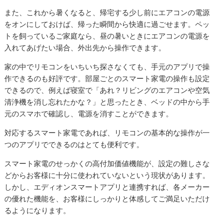
また、これから暑くなると、帰宅する少し前にエアコンの電源
をオンにしておけば、帰った瞬間から快適に過ごせます。ペッ
トを飼っているご家庭なら、昼の暑いときにエアコンの電源を
入れてあげたい場合、外出先から操作できます。
家の中でリモコンをいちいち探さなくても、手元のアプリで操
作できるのも好評です。部屋ごとのスマート家電の操作も設定
できるので、例えば寝室で「あれ？リビングのエアコンや空気
清浄機を消し忘れたかな？」と思ったとき、ベッドの中から手
元のスマホで確認し、電源を消すことができます。
対応するスマート家電であれば、リモコンの基本的な操作が一
つのアプリでできるのはとても便利です。
スマート家電のせっかくの高付加価値機能が、設定の難しさな
どからお客様に十分に使われていないという現状があります。
しかし、エディオンスマートアプリと連携すれば、各メーカー
の優れた機能を、お客様にしっかりと体感してご満足いただけ
るようになります。