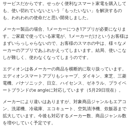
サービスだからです。せっかく便利なスマート家電を購入して
も、使い切れていないという「もったいない」を解決するの
も、われわれの使命だと思い開発しました。
メーカー製品の場合、1メーカーにつき1アプリが必要になりま
す。ご家庭で使っている家電が、1メーカーだけというお客様は
まずいらっしゃらないので、お客様のスマホの中は、様々なメ
ーカーのアプリであふれかえってしまいます。結局、使いこな
しが難しく、使わなくなってしまうのです。
エディオンは各メーカーの商品を横断的に取り扱っています。
エディオンスマートアプリもシャープ、ダイキン、東芝、三菱
電機、パナソニック、日立、ハイセンス、ゼネラル、プライベ
ートブランドのe angleに対応しています（5月29日現在）。
メーカーにより違いはありますが、対象商品ジャンルもエアコ
ン、洗濯機、冷蔵庫、エコキュート、空気清浄機、炊飯器まで
拡大しています。今後も対応するメーカー数、商品ジャンル数
を増やしていく予定です。