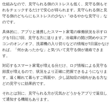
仕組みなので、見守られる側のストレスも低く、見守る側もそ
れをチェックするだけで安心が得られます。見守られる側と見
守る側のどちらにもストレスの少ない「ゆるやかな見守り」な
のです。
具体的に、アプリと連携したスマート家電の稼働状況を示すロ
グを1日に1回、見守る方に送ります。冷蔵庫の開け閉めやエア
コンのオン／オフ、洗濯機の入り切りなどの情報が1日届かなけ
れば、「何かあったかな」と気づいて見守る側が連絡できま
す。
対応するスマート家電が増える分だけ、ログ情報による見守る
頻度が増えるので、状況をより正確に把握できるようになりま
す。遠く離れて暮らすご両親や、少し認知症の傾向がある方な
どの見守りに効果的です。
それとは別に、見守られる方が元気かどうかをアプリで返信し
て通知する機能もあります。