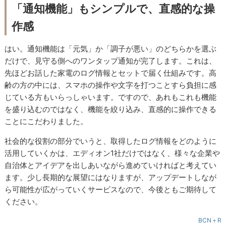
「通知機能」もシンプルで、直感的な操
作感
はい。通知機能は「元気」か「調子が悪い」のどちらかを選ぶ
だけで、見守る側へのワンタップ通知が完了します。これは、
先ほどお話した家電のログ情報とセットで届く仕組みです。高
齢の方の中には、スマホの操作や文字を打つことすら負担に感
じている方もいらっしゃいます。ですので、あれもこれも機能
を盛り込むのではなく、機能を絞り込み、直感的に操作できる
ことにこだわりました。
社会的な役割の部分でいうと、取得したログ情報をどのように
活用していくかは、エディオン1社だけではなく、様々な企業や
自治体とアイデアを出しあいながら進めていければと考えてい
ます。少し長期的な展望にはなりますが、アップデートしなが
ら可能性が広がっていくサービスなので、今後ともご期待して
ください。
BCN＋R