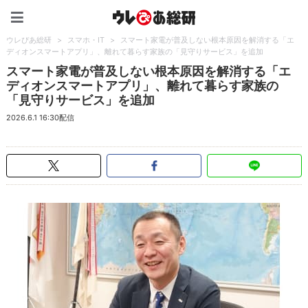
ウレぴあ総研（うれぴあ）
ウレぴあ総研
>
スマホ・IT
>
スマート家電が普及しない根本原因を解消する「エ
ディオンスマートアプリ」、離れて暮らす家族の「見守りサービス」を追加
スマート家電が普及しない根本原因を解消する「エ
ディオンスマートアプリ」、離れて暮らす家族の
「見守りサービス」を追加
2026.6.1 16:30配信