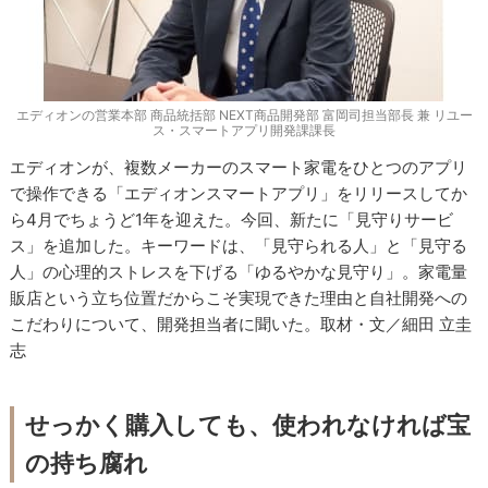
エディオンの営業本部 商品統括部 NEXT商品開発部 富岡司担当部長 兼 リユー
ス・スマートアプリ開発課課長
エディオンが、複数メーカーのスマート家電をひとつのアプリ
で操作できる「エディオンスマートアプリ」をリリースしてか
ら4月でちょうど1年を迎えた。今回、新たに「見守りサービ
ス」を追加した。キーワードは、「見守られる人」と「見守る
人」の心理的ストレスを下げる「ゆるやかな見守り」。家電量
販店という立ち位置だからこそ実現できた理由と自社開発への
こだわりについて、開発担当者に聞いた。取材・文／細田 立圭
志
せっかく購入しても、使われなければ宝
の持ち腐れ