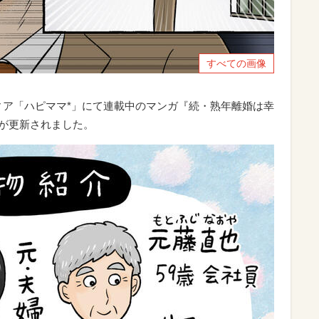
すべての画像
ィア「ハピママ*」にて連載中のマンガ『続・熟年離婚は幸
話が更新されました。