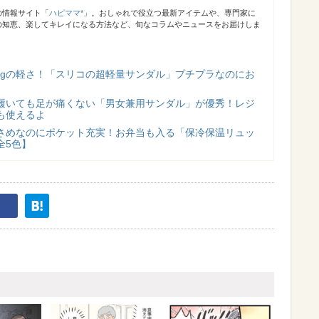
の情報サイト「
ハピママ*
」。おしゃれで役立つ最新アイテムや、専門家に
の知恵、楽してキレイになる方法など、旬なコラムやニュースをお届けしま
175gの軽さ！「スリコの超軽量サンダル」プチプラなのにお
時間履いても足が痛くない「男女兼用サンダル」が優秀！レジ
も使えるよ
さめなのにポケット充実！お弁当も入る「保冷保温リュッ
全5色】