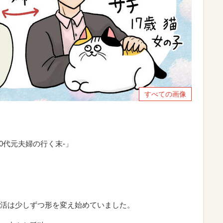
すべての画像
0代元夫婦の行く末-」
活は少しずつ形を変え始めていました。