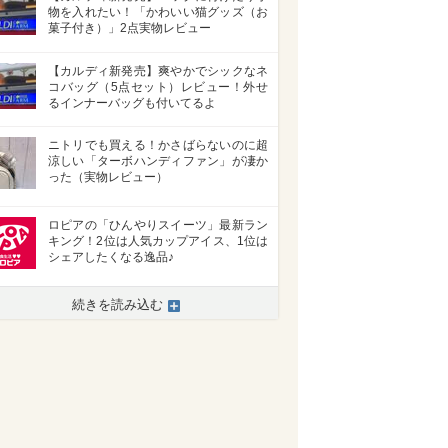
物を入れたい！「かわいい猫グッズ（お
菓子付き）」2点実物レビュー
【カルディ新発売】爽やかでシックなネ
コバッグ（5点セット）レビュー！外せ
るインナーバッグも付いてるよ
ニトリでも買える！かさばらないのに超
涼しい「ターボハンディファン」が凄か
った（実物レビュー）
ロピアの「ひんやりスイーツ」最新ラン
キング！2位は人気カップアイス、1位は
シェアしたくなる逸品♪
続きを読み込む