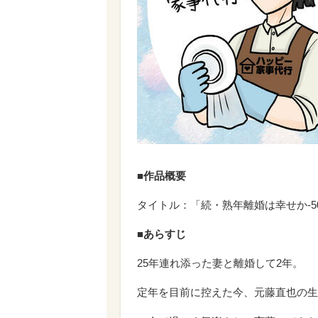
■作品概要
タイトル：「続・熟年離婚は幸せか-5
■あらすじ
25年連れ添った妻と離婚して2年。
定年を目前に控えた今、元藤直也の生