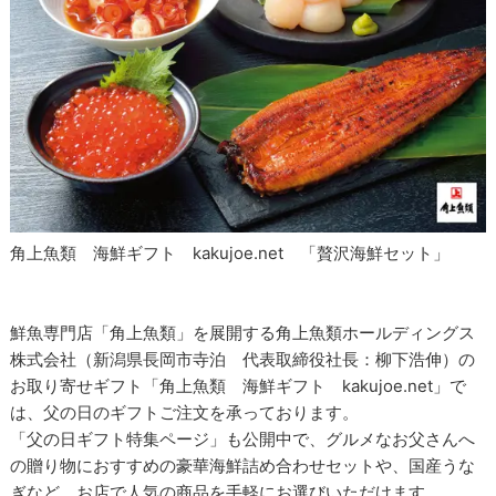
角上魚類 海鮮ギフト kakujoe.net 「贅沢海鮮セット」
鮮魚専門店「角上魚類」を展開する角上魚類ホールディングス
株式会社（新潟県長岡市寺泊 代表取締役社長：柳下浩伸）の
お取り寄せギフト「角上魚類 海鮮ギフト kakujoe.net」で
は、父の日のギフトご注文を承っております。
「父の日ギフト特集ページ」も公開中で、グルメなお父さんへ
の贈り物におすすめの豪華海鮮詰め合わせセットや、国産うな
ぎなど、お店で人気の商品を手軽にお選びいただけます。