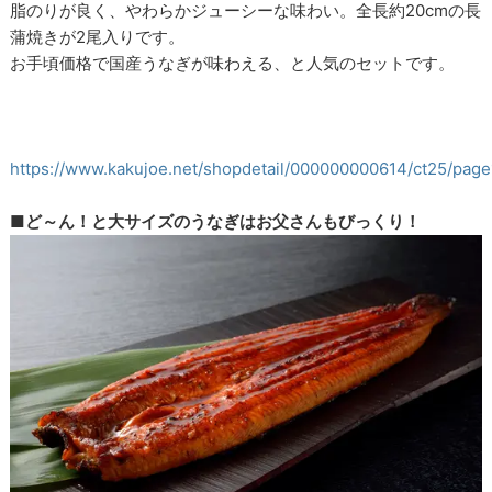
脂のりが良く、やわらかジューシーな味わい。全長約20cmの長
蒲焼きが2尾入りです。
お手頃価格で国産うなぎが味わえる、と人気のセットです。
https://www.kakujoe.net/shopdetail/000000000614/ct25/pag
■ど～ん！と大サイズのうなぎはお父さんもびっくり！