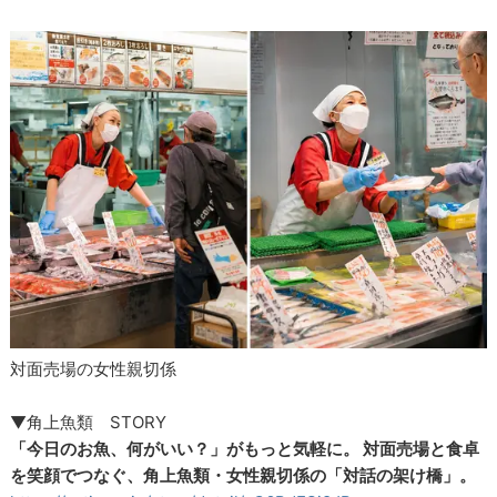
対面売場の女性親切係
▼角上魚類 STORY
「今日のお魚、何がいい？」がもっと気軽に。 対面売場と食卓
を笑顔でつなぐ、角上魚類・女性親切係の「対話の架け橋」。