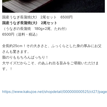
国産うなぎ長蒲焼(大) 2尾セット 6500円
国産うなぎ長蒲焼(大) 2尾セット
（うなぎの長蒲焼 180g×2尾、たれ付）
6500円（送料・税込）
全長約25cｍ！その大きさと、ふっくらとした身の厚みにお父
さんも驚きます。
脂のりももちろんばっちり！
大サイズだからこそ、のあふれ出る旨みをご堪能いただけま
す。！
https://www.kakujoe.net/shopdetail/000000000525/ct27/pa