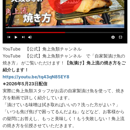
YouTube 【公式】角上魚類チャンネル
YouTube 【公式】角上魚類チャンネル で「自家製漬け魚の
焼き方」 がご覧いただけます！
【魚漬け】角上流の焼き方をご
紹介します！
https://youtu.be/tq43qN85EY8
※2026年5月23日配信
実際に角上魚類スタッフがお店の自家製漬け魚を使って、焼き
方を動画で詳しく紹介しています。
「漬けている味噌は拭き取ればいいの？洗った方がよい？」
「いつも焦げ焦げで困ってるんだよね」などなど、お客様から
の疑問にお答えし、もっと美味しく！もう失敗しない！角上流
の焼き方を伝授させていただきます。