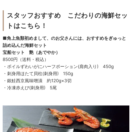
スタッフおすすめ こだわりの海鮮セッ
トはこちら！
■角上魚類初めまして、のお父さんには、おすすめをぎゅっと
詰め込んだ海鮮セット
宝船セット 艶（あでやか）
8500円（送料・税込）
・ボイルずわいがにハーフポーション(肩肉入り) 450g
・刺身用ほたて貝柱(刺身用) 150g
・銀鮭西京風味噌漬 約120g×3切
・冷凍赤えび(刺身用) 5尾