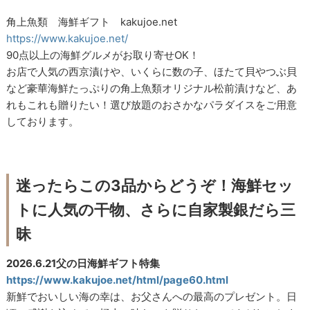
角上魚類 海鮮ギフト kakujoe.net
https://www.kakujoe.net/
90点以上の海鮮グルメがお取り寄せOK！
お店で人気の西京漬けや、いくらに数の子、ほたて貝やつぶ貝
など豪華海鮮たっぷりの角上魚類オリジナル松前漬けなど、あ
れもこれも贈りたい！選び放題のおさかなパラダイスをご用意
しております。
迷ったらこの3品からどうぞ！海鮮セッ
トに人気の干物、さらに自家製銀だら三
昧
2026.6.21父の日海鮮ギフト特集
https://www.kakujoe.net/html/page60.html
新鮮でおいしい海の幸は、お父さんへの最高のプレゼント。日