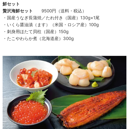
鮮セット
贅沢海鮮セット
9500円（送料・税込）
・国産うなぎ長蒲焼／たれ付き（国産）130g×1尾
・いくら醤油漬（ます）（米国・ロシア産）100g
・刺身用ほたて貝柱（国産）150g
・たこやわらか煮（北海道産）300g