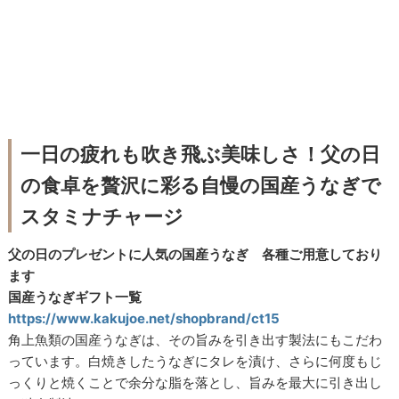
一日の疲れも吹き飛ぶ美味しさ！父の日
の食卓を贅沢に彩る自慢の国産うなぎで
スタミナチャージ
父の日のプレゼントに人気の国産うなぎ 各種ご用意しており
ます
国産うなぎギフト一覧
https://www.kakujoe.net/shopbrand/ct15
角上魚類の国産うなぎは、その旨みを引き出す製法にもこだわ
っています。白焼きしたうなぎにタレを漬け、さらに何度もじ
っくりと焼くことで余分な脂を落とし、旨みを最大に引き出し