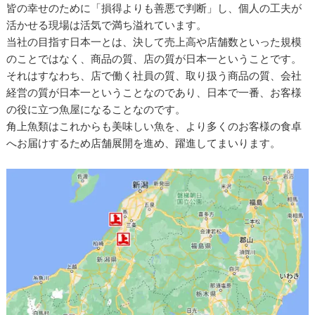
皆の幸せのために「損得よりも善悪で判断」し、個人の工夫が
活かせる現場は活気で満ち溢れています。
当社の目指す日本一とは、決して売上高や店舗数といった規模
のことではなく、商品の質、店の質が日本一ということです。
それはすなわち、店で働く社員の質、取り扱う商品の質、会社
経営の質が日本一ということなのであり、日本で一番、お客様
の役に立つ魚屋になることなのです。
角上魚類はこれからも美味しい魚を、より多くのお客様の食卓
へお届けするため店舗展開を進め、躍進してまいります。