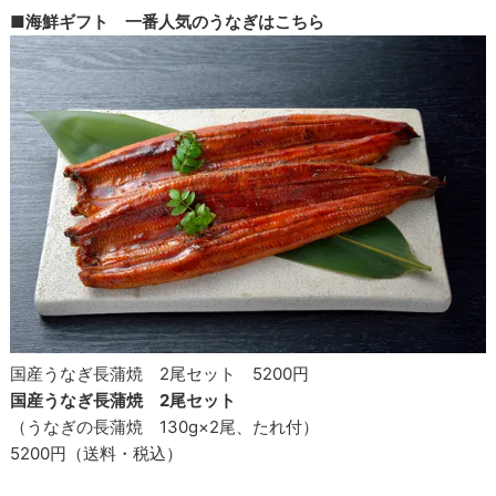
■海鮮ギフト 一番人気のうなぎはこちら
国産うなぎ長蒲焼 2尾セット 5200円
国産うなぎ長蒲焼 2尾セット
（うなぎの長蒲焼 130g×2尾、たれ付）
5200円（送料・税込）