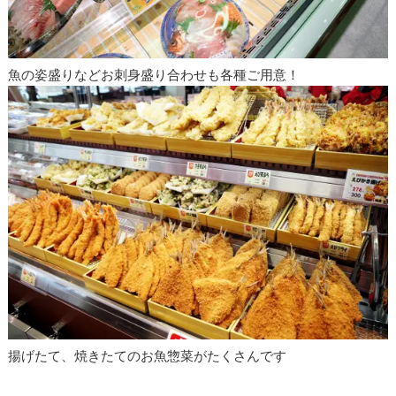
魚の姿盛りなどお刺身盛り合わせも各種ご用意！
揚げたて、焼きたてのお魚惣菜がたくさんです