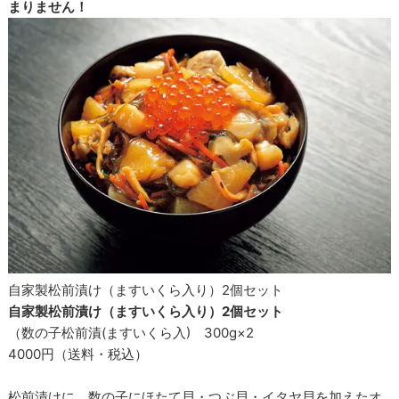
まりません！
自家製松前漬け（ますいくら入り）2個セット
自家製松前漬け（ますいくら入り）2個セット
（数の子松前漬(ますいくら入) 300g×2
4000円（送料・税込）
松前漬けに、数の子にほたて貝・つぶ貝・イタヤ貝を加えたオ