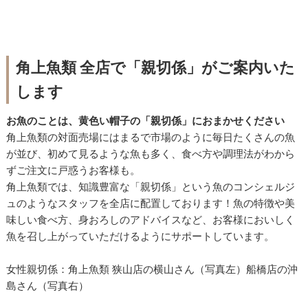
角上魚類 全店で「親切係」がご案内いた
します
お魚のことは、黄色い帽子の「親切係」におまかせください
角上魚類の対面売場にはまるで市場のように毎日たくさんの魚
が並び、初めて見るような魚も多く、食べ方や調理法がわから
ずご注文に戸惑うお客様も。
角上魚類では、知識豊富な「親切係」という魚のコンシェルジ
ュのようなスタッフを全店に配置しております！魚の特徴や美
味しい食べ方、身おろしのアドバイスなど、お客様においしく
魚を召し上がっていただけるようにサポートしています。
女性親切係：角上魚類 狭山店の横山さん（写真左）船橋店の沖
島さん（写真右）