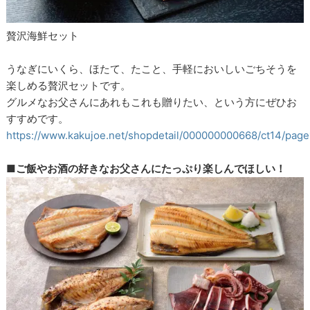
贅沢海鮮セット
うなぎにいくら、ほたて、たこと、手軽においしいごちそうを
楽しめる贅沢セットです。
グルメなお父さんにあれもこれも贈りたい、という方にぜひお
すすめです。
https://www.kakujoe.net/shopdetail/000000000668/ct14/pag
■ご飯やお酒の好きなお父さんにたっぷり楽しんでほしい！