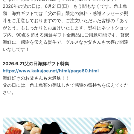
2026年の父の日は、6月21日(日) もう間もなくです。角上魚
類 海鮮ギフトでは「父の日」限定の無料・感謝メッセージ熨
斗をご用意しておりますので、ご注文いただいた皆様の「あり
がとう」もしっかりとお届けいたします。熨斗はネットショッ
プ内、90点を超える海鮮ギフト全商品にご用意可能です。贅沢
海鮮に、感謝を伝える熨斗で、グルメなお父さんも大喜び間違
いなしです！
2026.6.21父の日海鮮ギフト特集
https://www.kakujoe.net/html/page60.html
海鮮好きのお父さんも大満足！！
父の日には、角上魚類の美味しさで感謝の気持ちを伝えてくだ
さい。