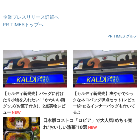
企業プレスリリース詳細へ
PR TIMESトップへ
PR TIMES グルメ