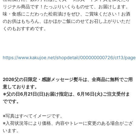
リジナル商品です！たっぷりいくらものせて、お届けします。
味・食感にこだわった松前漬けをぜひ、ご賞味ください！お酒
のお供はもちろん、ほかほかご飯にのせてお召し上がりいただ
くのもおすすめです。
https://www.kakujoe.net/shopdetail/000000000726/ct13/pag
2026父の日限定・感謝メッセージ熨斗は、全商品に無料でご用
意しております。
※父の日6月21日(日)お届け指定は、6月16日(火)ご注文受付ま
でです。
※写真はすべてイメージです。
※入荷状況等により価格、内容やトレーに変更のある場合がござ
います。