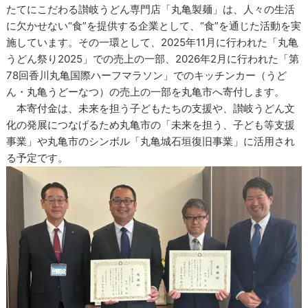
たてにこだわる讃岐うどん専門店「丸亀製麺」は、人々の生活
に欠かせない“食”を提供する企業として、“食”を通じた活動を実
施しています。その一環として、2025年11月に行われた「丸亀
うどん祭り2025」での売上の一部、2026年2月に行われた「第
78回香川丸亀国際ハーフマラソン」でのキッチンカー（うど
ん・丸亀うどーなつ）の売上の一部を丸亀市へ寄付します。
本寄付金は、未来を担う子どもたちの支援や、讃岐うどん文
化の発展につなげるため丸亀市の「未来を担う、子ども等支援
事業」や丸亀市のシンボル「丸亀城石垣復旧事業」に活用され
る予定です。