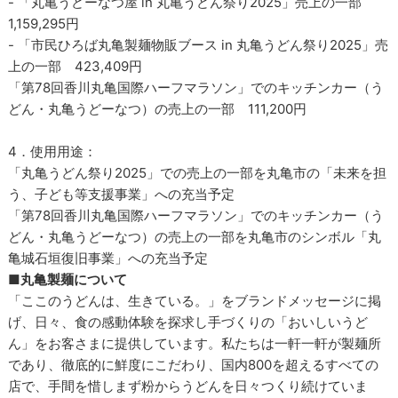
- 「丸亀うどーなつ屋 in 丸亀うどん祭り2025」売上の一部
1,159,295円
- 「市民ひろば丸亀製麺物販ブース in 丸亀うどん祭り2025」売
上の一部 423,409円
「第78回香川丸亀国際ハーフマラソン」でのキッチンカー（う
どん・丸亀うどーなつ）の売上の一部 111,200円
4．使用用途：
「丸亀うどん祭り2025」での売上の一部を丸亀市の「未来を担
う、子ども等支援事業」への充当予定
「第78回香川丸亀国際ハーフマラソン」でのキッチンカー（う
どん・丸亀うどーなつ）の売上の一部を丸亀市のシンボル「丸
亀城石垣復旧事業」への充当予定
■丸亀製麺について
「ここのうどんは、生きている。」をブランドメッセージに掲
げ、日々、食の感動体験を探求し手づくりの「おいしいうど
ん」をお客さまに提供しています。私たちは一軒一軒が製麺所
であり、徹底的に鮮度にこだわり、国内800を超えるすべての
店で、手間を惜しまず粉からうどんを日々つくり続けていま