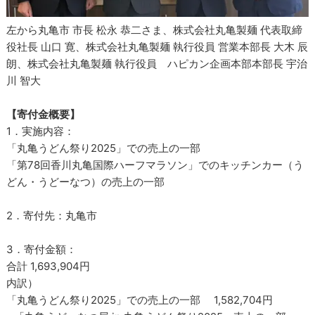
左から丸亀市 市長 松永 恭二さま、株式会社丸亀製麺 代表取締
役社長 山口 寛、株式会社丸亀製麺 執行役員 営業本部長 大木 辰
朗、株式会社丸亀製麺 執行役員 ハピカン企画本部本部長 宇治
川 智大
【寄付金概要】
1．実施内容：
「丸亀うどん祭り2025」での売上の一部
「第78回香川丸亀国際ハーフマラソン」でのキッチンカー（う
どん・うどーなつ）の売上の一部
2．寄付先：丸亀市
3．寄付金額：
合計 1,693,904円
内訳）
「丸亀うどん祭り2025」での売上の一部 1,582,704円