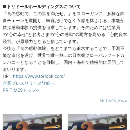
■トリドールホールディングスについて
「食の感動で、この星を満たせ。」をスローガンに、多様な飲
食チェーンを展開し、味覚だけでなく五感を揺さぶる、本能が
歓ぶ感動体験の提供を追求しています。そのためには従業員
の“心の幸せ”とお客さまの“心の感動”の両方を高める「心的資本
経営」が原動力となると信じています。
今後も「食の感動体験」をどこまでも追求することで、予測不
能な進化を遂げ、世界で唯一無二の日本発グローバルフードカ
ンパニーとなることを目指し、国内・海外で積極的に展開して
まいります。
HP：
https://www.toridoll.com/
企業プレスリリース詳細へ
PR TIMESトップへ
PR TIMES グルメ