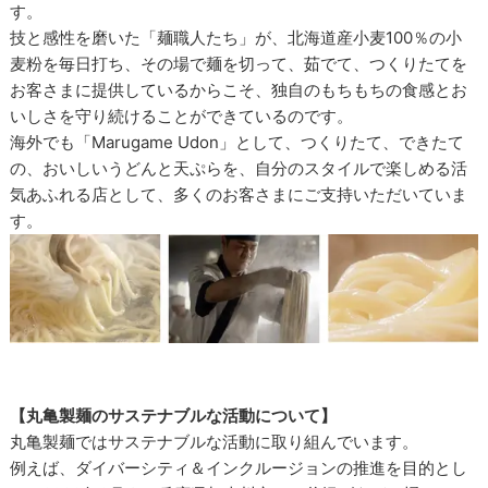
す。
技と感性を磨いた「麺職人たち」が、北海道産小麦100％の小
麦粉を毎日打ち、その場で麺を切って、茹でて、つくりたてを
お客さまに提供しているからこそ、独自のもちもちの食感とお
いしさを守り続けることができているのです。
海外でも「Marugame Udon」として、つくりたて、できたて
の、おいしいうどんと天ぷらを、自分のスタイルで楽しめる活
気あふれる店として、多くのお客さまにご支持いただいていま
す。
【丸亀製麺のサステナブルな活動について】
丸亀製麺ではサステナブルな活動に取り組んでいます。
例えば、ダイバーシティ＆インクルージョンの推進を目的とし