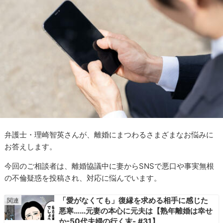
弁護士・理崎智英さんが、離婚にまつわるさまざまなお悩みに
お答えします。
今回のご相談者は、離婚協議中に妻からSNSで悪口や事実無根
の不倫疑惑を投稿され、対応に悩んでいます。
「愛がなくても」復縁を求める相手に感じた
悪寒……元妻の本心に元夫は【熟年離婚は幸せ
か-50代夫婦の行く末- #31】