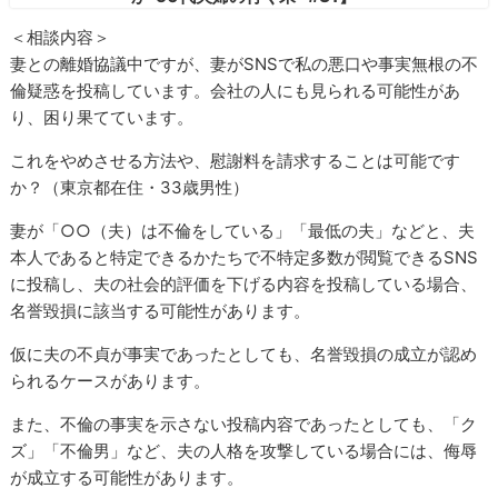
＜相談内容＞
妻との離婚協議中ですが、妻がSNSで私の悪口や事実無根の不
倫疑惑を投稿しています。会社の人にも見られる可能性があ
り、困り果てています。
これをやめさせる方法や、慰謝料を請求することは可能です
か？（東京都在住・33歳男性）
妻が「○○（夫）は不倫をしている」「最低の夫」などと、夫
本人であると特定できるかたちで不特定多数が閲覧できるSNS
に投稿し、夫の社会的評価を下げる内容を投稿している場合、
名誉毀損に該当する可能性があります。
仮に夫の不貞が事実であったとしても、名誉毀損の成立が認め
られるケースがあります。
また、不倫の事実を示さない投稿内容であったとしても、「ク
ズ」「不倫男」など、夫の人格を攻撃している場合には、侮辱
が成立する可能性があります。