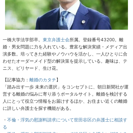
一橋大学法学部卒。
東京弁護士会
所属。登録番号43200。離
婚・男女問題に力を入れている。豊富な解決実績・メディア出
演多数。培ってきた経験やノウハウを活かし、一人ひとりに合
わせたオーダーメイド型の解決策を提示している。趣味は、テ
ニス、ビリヤード、生け花。
【記事協力：
離婚のカタチ
】
「踏み出す一歩 未来の選択」をコンセプトに、朝日新聞社が運
営する離婚の悩みに寄り添うポータルサイト。離婚を検討する
人にとって役立つ情報をお届けするほか、お住まい近くの離婚
に詳しい弁護士を探す機能がある。
・
不倫・浮気の慰謝料請求について世田谷区の弁護士に相談す
る