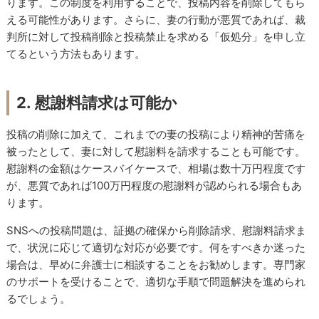
ります。この制度を利用することで、投稿内容を削除してもら
える可能性があります。さらに、妻の行動が悪質であれば、裁
判所に対して投稿削除と投稿禁止を求める「仮処分」を申し立
てるという方法もあります。
2. 慰謝料請求は可能か
投稿の削除に加えて、これまでの妻の投稿により精神的苦痛を
被ったとして、妻に対して慰謝料を請求することも可能です。
慰謝料の金額はケースバイケースで、相場は数十万円程度です
が、悪質であれば100万円程度の慰謝料が認められる場合もあ
ります。
SNSへの投稿問題は、証拠の確保から削除請求、慰謝料請求ま
で、状況に応じて適切な対応が必要です。何をすべきか迷った
場合は、早めに弁護士に相談することをお勧めします。専門家
のサポートを受けることで、適切な手順で問題解決を進められ
るでしょう。