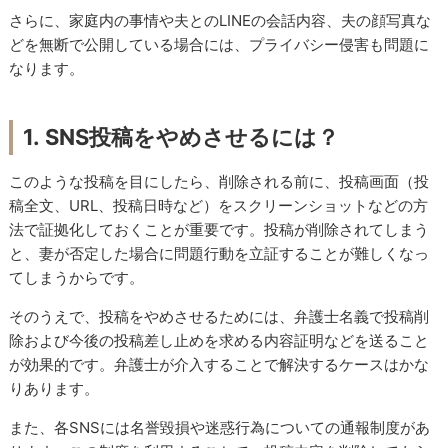
さらに、家庭内の事情や夫とのLINEの会話内容、夫の顔写真な
どを無断で公開している場合には、プライバシー侵害も問題に
なります。
1. SNS投稿をやめさせるには？
このような投稿を目にしたら、削除される前に、投稿画面（投
稿全文、URL、投稿日時など）をスクリーンショットなどの方
法で証拠化しておくことが重要です。投稿が削除されてしまう
と、妻が否定した場合に問題行動を立証することが難しくなっ
てしまうからです。
そのうえで、投稿をやめさせるためには、弁護士名義で投稿削
除および今後の投稿差し止めを求める内容証明などを送ること
が効果的です。弁護士が介入することで解決するケースはかな
りあります。
また、各SNSには名誉毀損や迷惑行為についての通報制度があ