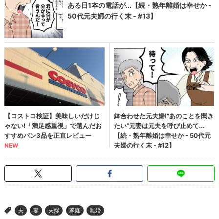
夫
妻
夫婦
家庭
離婚
>