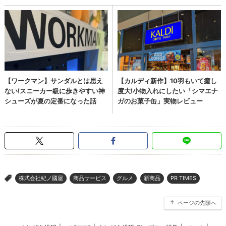
株式会社紀ノ國屋
商品サービス
グルメ
新商品
PR TIMES
>
ページの先頭へ