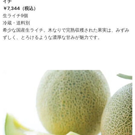
イチ
￥7,344（税込）
生ライチ9個
冷蔵・送料別
希少な国産生ライチ。木なりで完熟収穫された果実は、みずみ
ずしく、とろけるような濃厚な甘みが魅力です。