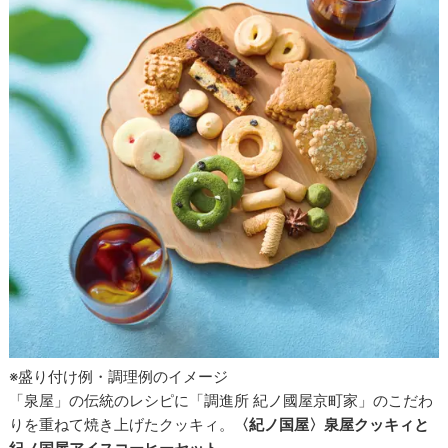
※盛り付け例・調理例のイメージ
「泉屋」の伝統のレシピに「調進所 紀ノ國屋京町家」のこだわ
りを重ねて焼き上げたクッキィ。
〈紀ノ国屋〉泉屋クッキィと