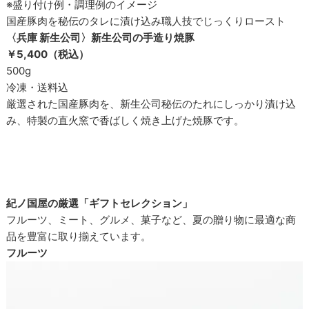
※盛り付け例・調理例のイメージ
国産豚肉を秘伝のタレに漬け込み職人技でじっくりロースト
〈兵庫 新生公司〉新生公司の手造り焼豚
￥5,400（税込）
500g
冷凍・送料込
厳選された国産豚肉を、新生公司秘伝のたれにしっかり漬け込
み、特製の直火窯で香ばしく焼き上げた焼豚です。
紀ノ国屋の厳選「ギフトセレクション」
フルーツ、ミート、グルメ、菓子など、夏の贈り物に最適な商
品を豊富に取り揃えています。
フルーツ