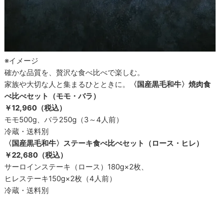
※イメージ
確かな品質を、贅沢な食べ比べで楽しむ。
家族や大切な人と集まるひとときに。
〈国産黒毛和牛〉焼肉食
べ比べセット（モモ・バラ）
￥12,960（税込）
モモ500g、バラ250g（3～4人前）
冷蔵・送料別
〈国産黒毛和牛〉ステーキ食べ比べセット（ロース・ヒレ）
￥22,680（税込）
サーロインステーキ（ロース）180g×2枚、
ヒレステーキ150g×2枚（4人前）
冷蔵・送料別