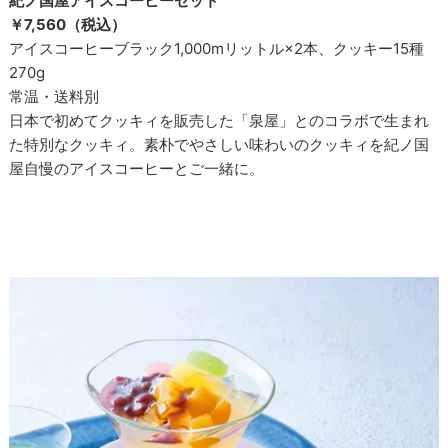
紀ノ国屋アイスコーヒーセット
￥7,560（税込）
アイスコーヒーブラック1,000mリットル×2本、クッキー15種
270g
常温・送料別
日本で初めてクッキィを販売した「泉屋」とのコラボで生まれ
た特別なクッキィ。素朴でやさしい味わいのクッキィを紀ノ国
屋自慢のアイスコーヒーとご一緒に。