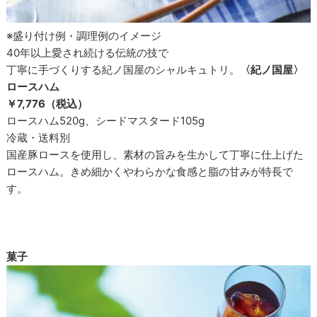
※盛り付け例・調理例のイメージ
40年以上愛され続ける伝統の技で
丁寧に手づくりする紀ノ国屋のシャルキュトリ。
〈紀ノ国屋〉
ロースハム
￥7,776（税込）
ロースハム520g、シードマスタード105g
冷蔵・送料別
国産豚ロースを使用し、素材の旨みを生かして丁寧に仕上げた
ロースハム。きめ細かくやわらかな食感と脂の甘みが特長で
す。
菓子