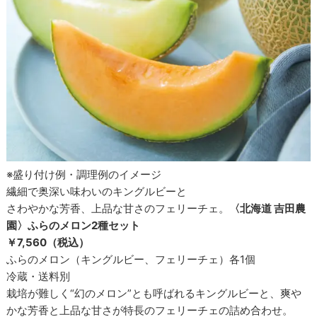
※盛り付け例・調理例のイメージ
繊細で奥深い味わいのキングルビーと
さわやかな芳香、上品な甘さのフェリーチェ。
〈北海道 吉田農
園〉ふらのメロン2種セット
￥7,560（税込）
ふらのメロン（キングルビー、フェリーチェ）各1個
冷蔵・送料別
栽培が難しく“幻のメロン”とも呼ばれるキングルビーと、爽や
かな芳香と上品な甘さが特長のフェリーチェの詰め合わせ。