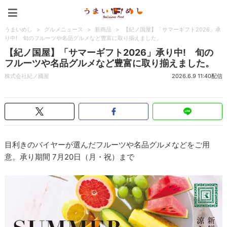
うまいめし
うまいめし
>
グルメニュース
>
新商品
>
【紀ノ国屋】「サマーギフト2026」承
り中! 旬のフルーツや名品グルメなど豊富に取り揃えました。
【紀ノ国屋】「サマーギフト2026」承り中! 旬の
フルーツや名品グルメなど豊富に取り揃えました。
株式会社紀ノ國屋
2026.6.9 11:40配信
目利きのバイヤーが選んだフルーツや名品グルメなどをご用
意。承り期間 7月20日（月・祝）まで