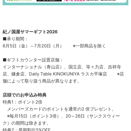
紀ノ国屋サマーギフト2026
■承り期間：
6月5日（金）～7月20日（月） ※一部商品を除く
■ギフトカウンター設置店舗：
インターナショナル（青山店）、国立店、等々力店、吉祥寺
店、鎌倉店、Daily Table KINOKUNIYA ラスカ平塚店 ※店
舗によって取り扱う商品が異なります。
店頭でのお申込み特典
特典1：ポイント2倍
メンバーズカードのポイントを通常の2 倍プレゼント。
※毎月15日（ポイント3倍）、20～26日（サンクスウィー
ク）の期間は除きます。
特典2：早期割引5%OFF