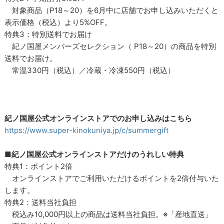
対象商品（P18～20）を6月中に店舗でお申し込みいただくと
表示価格（税込）より5%OFF。
特典3：特別送料でお届け
紀ノ国屋メンバーズセレクション（ P18～20）の商品を特別
送料でお届け。
常温330円（税込）／冷蔵・冷凍550円（税込）
紀ノ国屋公式オンラインストアでのお申し込みはこちら
https://www.super-kinokuniya.jp/c/summergift
■紀ノ国屋公式オンラインストアだけのうれしい特典
特典1：ポイント2倍
オンラインストアでご利用いただけるポイントを2倍付与いた
します。
特典2：送料当社負担
税込み10,000円以上の商品は送料当社負担。※「産地直送」