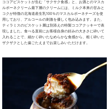
ココアビスケットが生む「サクサク食感」と、お酒とのマスカ
ルポーネクリーム最下層のクリームには、ミルク本来の甘みと
コクが特徴の北海道産生乳100％のマスカルポーネチーズを使
用しており、アルコールの刺激を優しく包み込みます。また、
ティラミスのビスケット層は別添えの特製ココアクッキーで表
現しました。食べる直前にお客様自身の好みの大きさに砕いて
入れることで、細かく砕いたなめらかな食感から、粗く砕いた
ザクザクとした歯ごたえまでお楽しみいただけます。