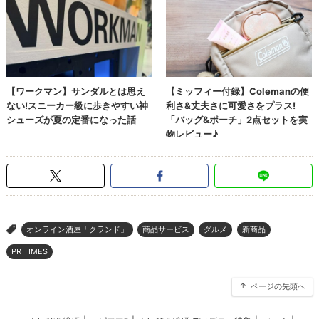
オンライン酒屋「クランド」
商品サービス
グルメ
新商品
>
PR TIMES
ページの先頭へ