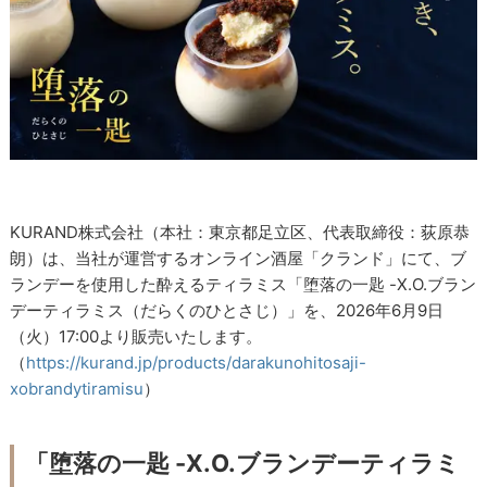
KURAND株式会社（本社：東京都足立区、代表取締役：荻原恭
朗）は、当社が運営するオンライン酒屋「クランド」にて、ブ
ランデーを使用した酔えるティラミス「堕落の一匙 -X.O.ブラン
デーティラミス（だらくのひとさじ）」を、2026年6月9日
（火）17:00より販売いたします。
（
https://kurand.jp/products/darakunohitosaji-
xobrandytiramisu
）
「堕落の一匙 -X.O.ブランデーティラミ