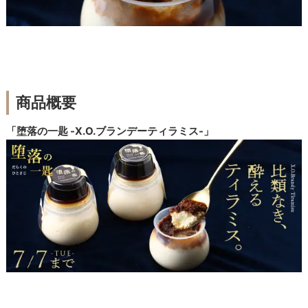
商品概要
「堕落の一匙 -X.O.ブランデーティラミス-」