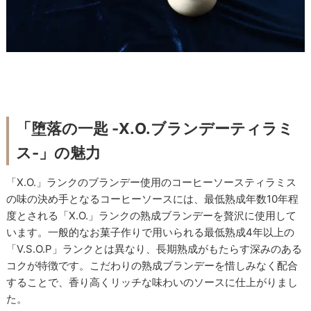
「堕落の一匙 -X.O.ブランデーティラミ
ス-」の魅力
「X.O.」ランクのブランデー使用のコーヒーソースティラミス
の味の決め手となるコーヒーソースには、最低熟成年数10年程
度とされる「X.O.」ランクの熟成ブランデーを贅沢に使用して
います。一般的なお菓子作りで用いられる最低熟成4年以上の
「V.S.O.P」ランクとは異なり、長期熟成がもたらす深みのある
コクが特徴です。こだわりの熟成ブランデーを惜しみなく配合
することで、香り高くリッチな味わいのソースに仕上がりまし
た。