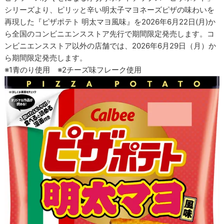
シリーズより、ピリッと辛い明太子マヨネーズピザの味わいを
再現した『ピザポテト 明太マヨ風味』を2026年6月22日(月)か
ら全国のコンビニエンスストア先行で期間限定発売します。コ
ンビニエンスストア以外の店舗では、2026年6月29日（月）か
ら期間限定発売します。
※1青のり使用 ※2チーズ味フレーク使用