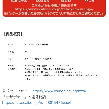
【商品概要】
公式ウェブサイト
https://www.calbee.co.jp/pizza/
「ピザポテト」の開発秘話
https://note.calbee.jp/n/n28815475eae6