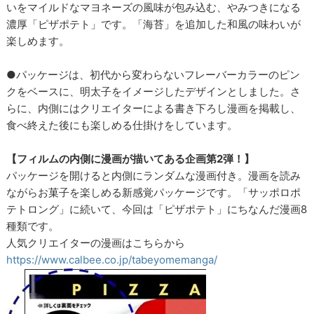
いをマイルドなマヨネーズの風味が包み込む、やみつきになる
濃厚「ピザポテト」です。「海苔」を追加した和風の味わいが
楽しめます。
●パッケージは、初代から変わらないフレーバーカラーのピン
クをベースに、明太子をイメージしたデザインとしました。さ
らに、内側にはクリエイターによる書き下ろし漫画を掲載し、
食べ終えた後にも楽しめる仕掛けをしています。
【フィルムの内側に漫画が描いてある企画第2弾！】
パッケージを開けると内側にランダムな漫画付き。漫画を読み
ながらお菓子を楽しめる新感覚パッケージです。「サッポロポ
テトロング」に続いて、今回は「ピザポテト」にちなんだ漫画8
種類です。
人気クリエイターの漫画はこちらから
https://www.calbee.co.jp/tabeyomemanga/