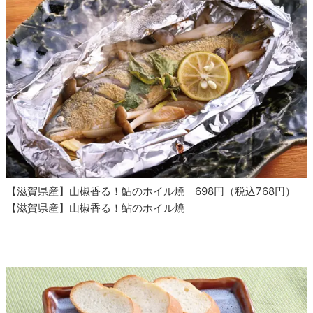
【滋賀県産】山椒香る！鮎のホイル焼 698円（税込768円）
【滋賀県産】山椒香る！鮎のホイル焼