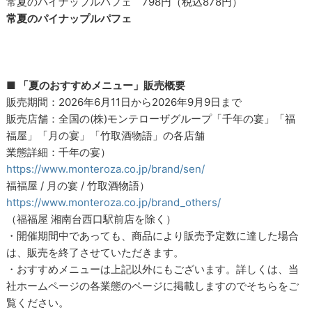
常夏のパイナップルパフェ 798円（税込878円）
常夏のパイナップルパフェ
■ 「夏のおすすめメニュー」販売概要
販売期間：2026年6月11日から2026年9月9日まで
販売店舗：全国の(株)モンテローザグループ「千年の宴」「福
福屋」「月の宴」「竹取酒物語」の各店舗
業態詳細：千年の宴）
https://www.monteroza.co.jp/brand/sen/
福福屋 / 月の宴 / 竹取酒物語）
https://www.monteroza.co.jp/brand_others/
（福福屋 湘南台西口駅前店を除く）
・開催期間中であっても、商品により販売予定数に達した場合
は、販売を終了させていただきます。
・おすすめメニューは上記以外にもございます。詳しくは、当
社ホームページの各業態のページに掲載しますのでそちらをご
覧ください。