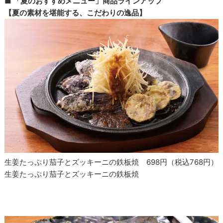
■ 「夏のおすすめメニュー」商品ラインアップ
【夏の素材を堪能する、こだわりの逸品】
生姜たっぷり茄子とズッキーニの鉄板焼 698円（税込768円）
生姜たっぷり茄子とズッキーニの鉄板焼