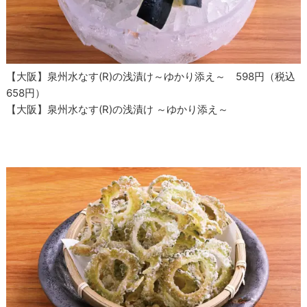
【大阪】泉州水なす(R)の浅漬け～ゆかり添え～ 598円（税込
658円）
【大阪】泉州水なす(R)の浅漬け ～ゆかり添え～