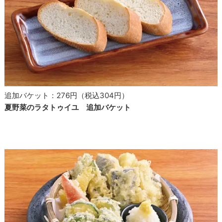
追加バケット：276円（税込304円）
夏野菜のラタトゥイユ
追加バケット