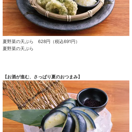
夏野菜の天ぷら 628円（税込691円）
夏野菜の天ぷら
【お酒が進む、さっぱり夏のおつまみ】