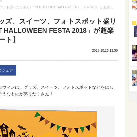
>
だくさん♪「VENUSFORT HALLOWEEN FESTA 2018」が超楽し
ッズ、スイーツ、フォトスポット盛り
3
HALLOWEEN FESTA 2018」が超楽
ート】
4
2018.10.16 13:30
kでシェア
5
ロウィンは、グッズ、スイーツ、フォトスポットなどをはじ
そうなものが盛りだくさん！