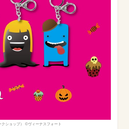
クショップ） ©ヴィーナスフォート