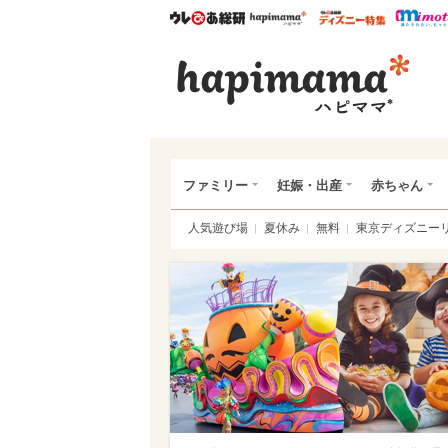
ウレぴあ総研
ハピママ*
ウレぴあ
ハピ
ファミリー
妊娠・出産
赤ちゃん
人気遊び場
夏休み
無料
東京ディズニー