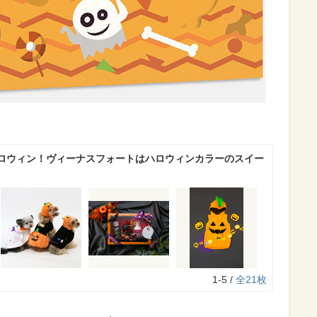
ロウィン！ヴィーナスフォートはハロウィンカラーのスイー
1-5 /
全21枚