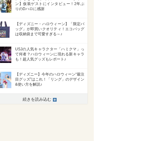
ン】仮装ゲストにインタビュー！2年ぶ
りのDハロに感謝
【ディズニー・ハロウィーン】「限定バ
ッグ」が即買いクオリティ！エコバッグ
は収納袋まで可愛すぎる～♪
USJの人気キャラクター「ハミクマ」っ
て何者？ハロウィーンに現れる新キャラ
も！超人気グッズもレポート♪
【ディズニー】今年のハロウィーン“最注
目グッズ”はこれ！「リング」のデザイン
&使い方を解説♪
続きを読み込む