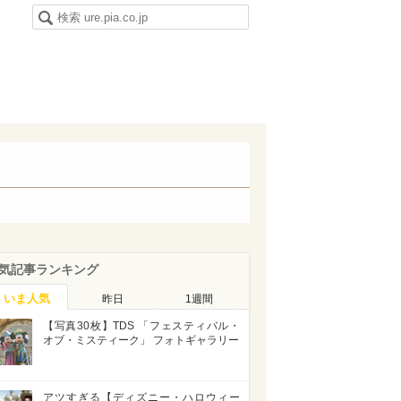
気記事ランキング
いま人気
昨日
1週間
【写真30枚】TDS 「フェスティバル・
オブ・ミスティーク」 フォトギャラリー
アツすぎる【ディズニー・ハロウィー