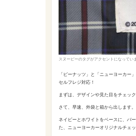
スヌーピーのタグがアクセントになってい
「ピーナッツ」と「ニューヨーカー」
セルフレジ対応！
まずは、デザインや見た目をチェック
さて、早速、外袋と箱から出します。
ネイビーとホワイトをベースに、バー
た、ニューヨーカーオリジナルチェッ