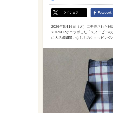
Xでシェア
Faceboo
2026年6月16日（火）に発売された雑
YORKERがコラボした「スヌーピー
に大活躍間違いなし！のショッピング