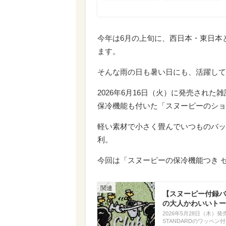
今年は6月の上旬に、西日本・東日本
ます。
そんな雨の日も暑い日にも、活躍して
2026年6月16日（火）に発売され
保冷機能も付いた「スヌーピーのショ
軽い素材で小さく畳んでいつものバッ
利。
今回は「スヌーピーの保冷機能つき 
【スヌーピー付録バッ
の大人かわいいトー
2026年5月28日（木）発売
STANDARDのワッペ