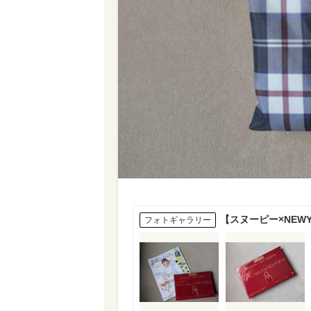
【スヌーピー×NEW
フォトギャラリー