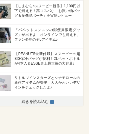
【しまむら×スヌーピー新作】1,100円以
下で買える！高コスパな「お買い物バッ
グ＆多機能ポーチ」を実物レビュー
「パペットスンスンの郵便局限定グッ
ズ」が出るよ！オンラインでも買える、
ファン必見の全5アイテム♪
【PEANUTS最新付録】スヌーピーの超
BIG保冷バッグが便利！2Lペットボトル
が4本入るESSE史上最大級の大容量♪
リトルツインスターズとシナモロールの
新作アイテムが登場！大人かわいいデザ
インをチェックしたよ♪
続きを読み込む