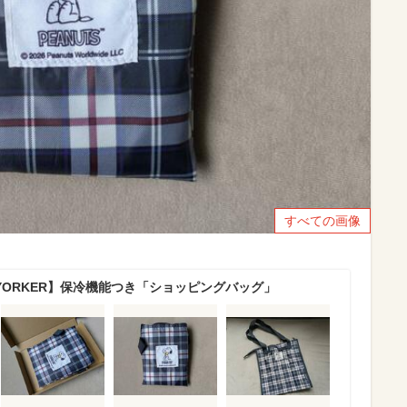
すべての画像
YORKER】保冷機能つき「ショッピングバッグ」