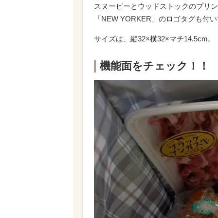
スヌーピーとウッドストックのプリン
「NEW YORKER」のロゴタグも付
サイズは、縦32×横32×マチ14.5cm。
機能面をチェック！！