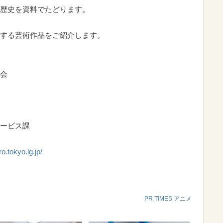
歴史を資料でたどります。
する芸術作品をご紹介します。
会
ービス課
o.tokyo.lg.jp/
PR TIMES アニメ