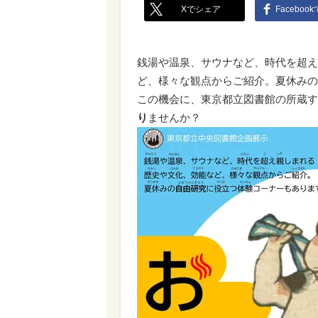
Xでシェア
Faceboo
銭湯や温泉、サウナなど、時代を超え
ど、様々な観点からご紹介。夏休みの
この機会に、東京都立図書館の所蔵す
り
ませんか？