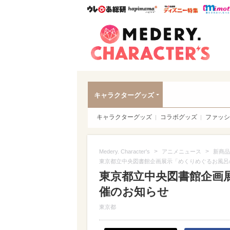
ウレぴあ総研
ハピママ*
ウレぴあ
Meder
キャラクターグッズ
キャラクターグッズ
コラボグッズ
ファッシ
>
>
Medery. Character's
アニメニュース
新商品
東京都立中央図書館企画展示「めくりめぐるお風呂
東京都立中央図書館企画
催のお知らせ
東京都