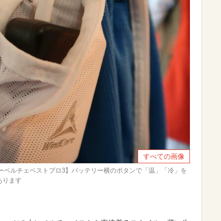
すべての画像
ーペルチェベストプロ3】バッテリー横のボタンで「温」「冷」を
あります