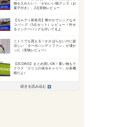
物を入れたい！「かわいい猫グッズ（お
菓子付き）」2点実物レビュー
【カルディ新発売】爽やかでシックなネ
コバッグ（5点セット）レビュー！外せ
るインナーバッグも付いてるよ
ニトリでも買える！かさばらないのに超
涼しい「ターボハンディファン」が凄か
った（実物レビュー）
【3COINS】まとめ買いOK！重い物もラ
クラク「スリコの保冷キャリー」が多機
能だよ♪
続きを読み込む