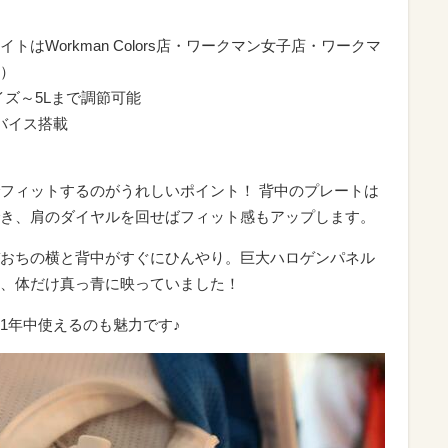
はWorkman Colors店・ワークマン女子店・ワークマ
）
ズ～5Lまで調節可能
バイス搭載
でフィットするのがうれしいポイント！ 背中のプレートは
き、肩のダイヤルを回せばフィット感もアップします。
おちの横と背中がすぐにひんやり。巨大ハロゲンパネル
、体だけ真っ青に映っていました！
1年中使えるのも魅力です♪