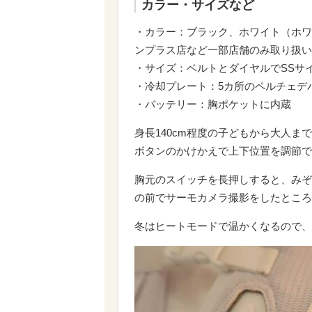
カラー・サイズなど
・カラー：ブラック、ホワイト（ホワイト
ンプラス店など一部店舗のみ取り扱い
・サイズ：ベルトとダイヤルでSSサイ
・冷却プレート：5カ所のペルチェデ
・バッテリー：胸ポケットに内蔵
身長140cm程度の子どもから大人ま
ボタンのかけかえで上下位置を調節で
胸元のスイッチを長押しすると、みぞ
の前でサーモカメラ撮影をしたところ
冬はヒートモードで温かくなるので、