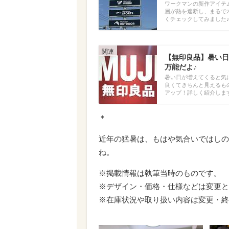
ワークマンの新作アイテ
層が熱を遮断し、まるで
くチェックしてみました
【無印良品】暑い日
万能だよ♪
暑い日が増えてくると気
良くてきちんと見えるも
アップ！詳しく紹介しま
＊
近年の猛暑は、もはや気合いではしの
ね。
※掲載情報は執筆当時のものです。
※デザイン・価格・仕様などは変更と
※在庫状況や取り扱い内容は変更・終