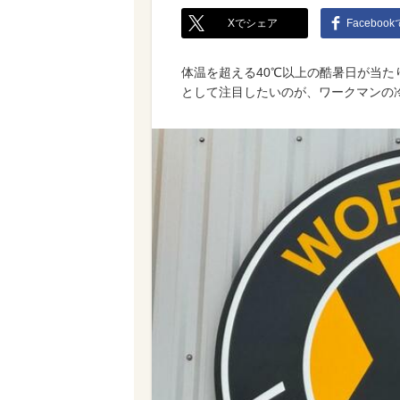
Xでシェア
Faceboo
体温を超える40℃以上の酷暑日が当
として注目したいのが、ワークマンの