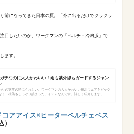
たり前になってきた日本の夏。「外に出るだけでクラクラ
注目したいのが、ワークマンの「ペルチェ冷房服」で
します。
ガチなのに大人かわいい！雨も紫外線もガードするジャン
♪
わりの家事の時にうれしい、ワークマンの大人かわいい撥水ウェアをピック
なく、機能もしっかり詰まったアイテムなんです。詳しく紹介します。
ドコアアイス×ヒーターペルチェベス
税込）