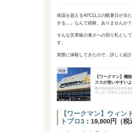
体温を超える40℃以上の酷暑日が当
する…」なんて経験、ありませんか？
そんな災害級の暑さへの切り札として
す。
実際に体験してきたので、詳しく紹介
【ワークマン】機能
スカが使いやすいよ
雨の日のお出かけや水ま
アップ！デザインだけで
【ワークマン】ウィン
トプロ3
：19,800円（