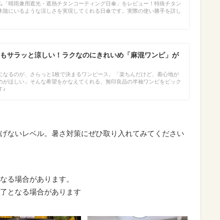
ム「晴雨兼用遮光・遮熱チタンコーティング日傘」をレビュー！特殊チタン
木陰にいるような涼しさを実現してくれる日傘です。実際の使い勝手を詳し
♪
もサラッと涼しい！ラクなのにきれいめ「麻混ワンピ」が
になるのが、さらっと1枚で決まるワンピース。「楽ちんだけど、着心地が
のがほしい」そんな希望をかなえてくれる、無印良品の半袖ワンピをピック
す♪
げないレベル。暑さ対策にぜひ取り入れてみてください
なる場合があります。
了となる場合があります