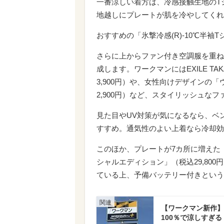
一番涼しい着方は、冷感接触生地のT
地越しにプレートが肌を冷やしてくれ
おすすめの「氷撃冷感(R)-10℃半袖
さらに上からファン付き空調服を重ね
成します。ワークマンにはEXILE T
3,900円）や、女性向けデザインの
2,900円）など、スタイリッシュな
見た目やUV対策が気になるなら、ベ
すすめ。通気性のよい上着なら冷却効
このほか、プレートが7カ所に増えた
シャルエディション」（税込29,80
ている上、予備バッテリー付きという
【ワークマン新作】
100％で涼しすぎ