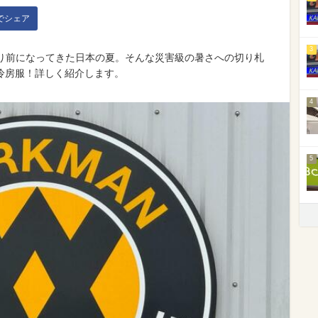
kでシェア
3
たり前になってきた日本の夏。そんな災害級の暑さへの切り札
冷房服！詳しく紹介します。
4
5