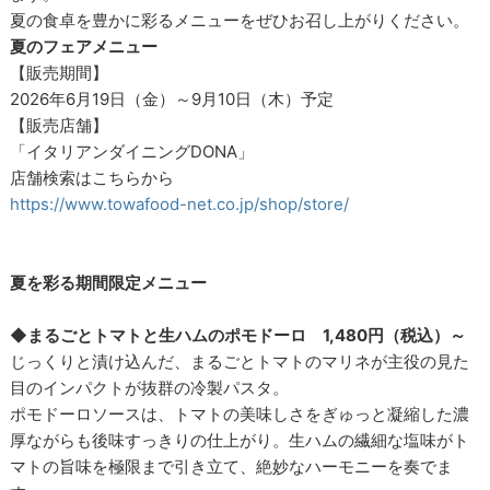
夏の食卓を豊かに彩るメニューをぜひお召し上がりください。
夏のフェアメニュー
【販売期間】
2026年6月19日（金）～9月10日（木）予定
【販売店舗】
「イタリアンダイニングDONA」
店舗検索はこちらから
https://www.towafood-net.co.jp/shop/store/
夏を彩る期間限定メニュー
◆まるごとトマトと生ハムのポモドーロ 1,480円（税込）～
じっくりと漬け込んだ、まるごとトマトのマリネが主役の見た
目のインパクトが抜群の冷製パスタ。
ポモドーロソースは、トマトの美味しさをぎゅっと凝縮した濃
厚ながらも後味すっきりの仕上がり。生ハムの繊細な塩味がト
マトの旨味を極限まで引き立て、絶妙なハーモニーを奏でま