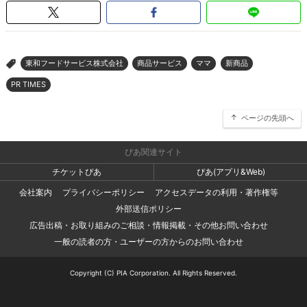
東和フードサービス株式会社
商品サービス
ママ
新商品
>
PR TIMES
ページの先頭へ
ぴあ関連サイト
チケットぴあ
ぴあ(アプリ&Web)
会社案内
プライバシーポリシー
アクセスデータの利用・著作権等
外部送信ポリシー
広告出稿・お取り組みのご相談・情報掲載・その他お問い合わせ
一般の読者の方・ユーザーの方からのお問い合わせ
Copyright (C) PIA Corporation. All Rights Reserved.