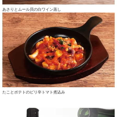
あさりとムール貝の白ワイン蒸し
たことポテトのピリ辛トマト煮込み