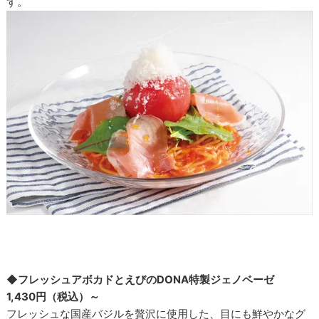
す。
◆フレッシュアボカドとえびのDONA特製ジェノベーゼ
1,430円（税込）～
フレッシュな国産バジルを贅沢に使用した、目にも鮮やかなグ