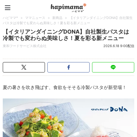
ハピママ*
ハピママ*
>
ママニュース
>
新商品
>
【イタリアンダイニングDONA】自社製生
パスタは冷製でも変わらぬ美味しさ！夏を彩る新メニュー
【イタリアンダイニングDONA】自社製生パスタは
冷製でも変わらぬ美味しさ！夏を彩る新メニュー
東和フードサービス株式会社
2026.6.18 9:00配信
夏の暑さを吹き飛ばす、食欲をそそる冷製パスタが新登場！