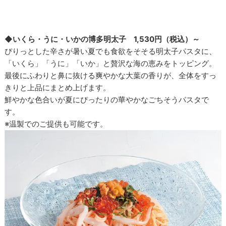
◆いくら・うに・いかの博多明太子 1,530円（税込）～
ぴりっとした辛さが暑い夏でも食欲をそそる明太子パスタに、
「いくら」「うに」「いか」と贅沢な海の恵みをトッピング。
最後にふわりと鼻に抜ける爽やかな大葉の香りが、全体をすっ
きりと上品にまとめ上げます。
鮮やかな色合いが夏にぴったりの華やかなごちそうパスタで
す。
※温製でのご提供も可能です。