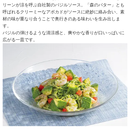
リーンが涼を呼ぶ自社製のバジルソース。「森のバター」とも
呼ばれるクリーミーなアボカドがソースに絶妙に絡み合い、素
材の味が重なり合うことで奥行きのある味わいを生み出しま
す。
バジルの弾けるような清涼感と、爽やかな香りが口いっぱいに
広がる一皿です。