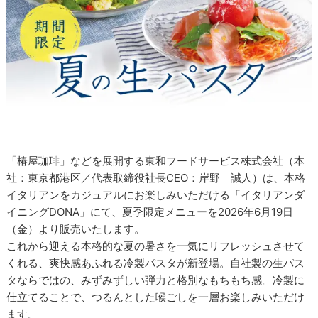
「椿屋珈琲」などを展開する東和フードサービス株式会社（本
社：東京都港区／代表取締役社長CEO：岸野 誠人）は、本格
イタリアンをカジュアルにお楽しみいただける「イタリアンダ
イニングDONA」にて、夏季限定メニューを2026年6月19日
（金）より販売いたします。
これから迎える本格的な夏の暑さを一気にリフレッシュさせて
くれる、爽快感あふれる冷製パスタが新登場。自社製の生パス
タならではの、みずみずしい弾力と格別なもちもち感。冷製に
仕立てることで、つるんとした喉ごしを一層お楽しみいただけ
ます。