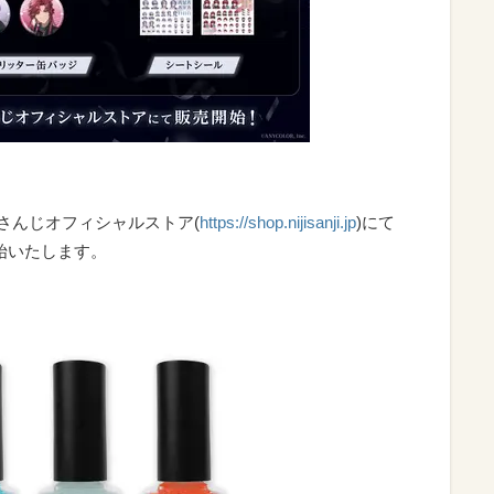
じさんじオフィシャルストア(
https://shop.nijisanji.jp
)にて
開始いたします。