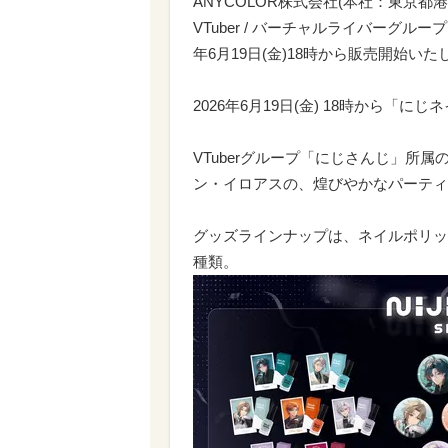
ANYCOLOR株式会社(本社：東京
VTuber / バーチャルライバーグルー
年6月19日(金)18時から販売開始いた
2026年6月19日(金) 18時から「に
VTuberグループ「にじさんじ」所
ン・イロアスの、煌びやかなパーティー
グッズラインナップは、ネイルポリッ
種類。