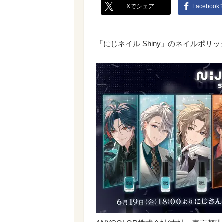
Xでシェア
Faceboo
「にじネイル Shiny」のネイルポ