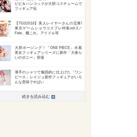
ビビ＆ハンコックが大胆コスチュームで
フィギュア化
【TGS2018】美人レイヤーさんの宝庫!
東京ゲームショウコスプレ特集vol.3／
Fate、艦これ、アイドル等
大胆ポージング！「ONE PIECE」水着
美女フィギュアシリーズに新作「大食ら
いのボニー」登場
薄手のシャツで魅惑的に仕上げた「ワン
ピース」レイジュ新作フィギュアがいろ
んな意味でやばい
続きを読み込む