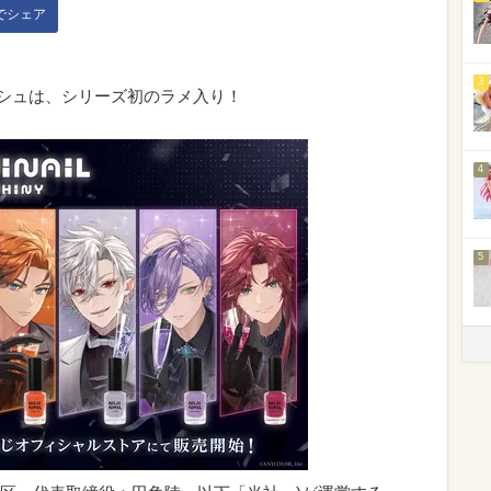
kでシェア
3
リッシュは、シリーズ初のラメ入り！
4
5