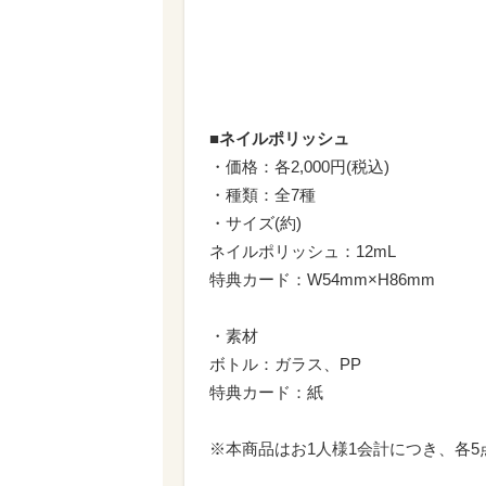
■ネイルポリッシュ
・価格：各2,000円(税込)
・種類：全7種
・サイズ(約)
ネイルポリッシュ：12mL
特典カード：W54mm×H86mm
・素材
ボトル：ガラス、PP
特典カード：紙
※本商品はお1人様1会計につき、各