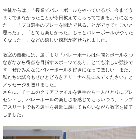
生徒からは、「授業でバレーボールをやっているが、今までう
まくできなかったことが今日教えてもらってできるようになっ
た」、「プロ選手のプレーを間近で見ることができてすごいと
思った」、「とても楽しかった。もっとバレーボールがやりた
くなった。」などの嬉しい感想が寄せられました。
教室の最後には、選手より「バレーボールは仲間とボールをつ
なぎながら得点を目指すスポーツであり、とても楽しい競技で
す。ぜひみんなにバレーボールを好きになってほしい。また、
私たちの試合もぜひとどろきアリーナへ見に来てください」と
メッセージを送りました。
さらに、チームのクリアファイルを選手から一人ひとりにプレ
ゼントし、バレーボールの楽しさを感じてもらいつつ、トップ
アスリートである選手を身近に感じてもらいながら教室を終了
しました。