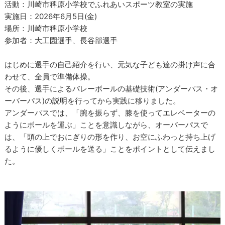
活動：川崎市稗原小学校でふれあいスポーツ教室の実施
実施日：2026年6月5日(金)
場所：川崎市稗原小学校
参加者：大工園選手、長谷部選手
はじめに選手の自己紹介を行い、元気な子ども達の掛け声に合
わせて、全員で準備体操。
その後、選手によるバレーボールの基礎技術(アンダーパス・オ
ーバーパス)の説明を行ってから実践に移りました。
アンダーパスでは、「腕を振らず、膝を使ってエレベーターの
ようにボールを運ぶ」ことを意識しながら、オーバーパスで
は、「頭の上でおにぎりの形を作り、お空にふわっと持ち上げ
るように優しくボールを送る」ことをポイントとして伝えまし
た。