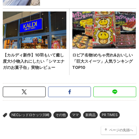
NECレッドロケッツ川崎
その他
ママ
新商品
PR TIMES
>
ページの先頭へ