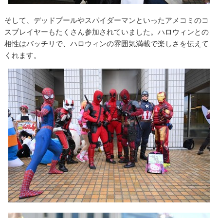
そして、デッドプールやスパイダーマンといったアメコミのコ
スプレイヤーもたくさん参加されていました。ハロウィンとの
相性はバッチリで、ハロウィンの雰囲気満載で楽しさを伝えて
くれます。