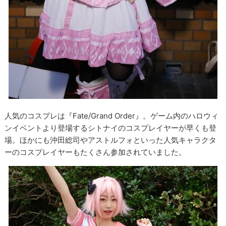
人気のコスプレは『Fate/Grand Order』。ゲーム内のハロウィ
ンイベントより登場するシトナイのコスプレイヤーが早くも登
場。ほかにも沖田総司やアストルフォといった人気キャラクタ
ーのコスプレイヤーもたくさん参加されていました。