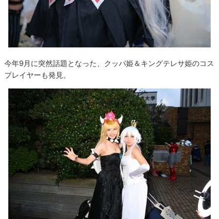
今年9月に突然話題となった、クッパ姫＆キングテレサ姫のコス
プレイヤーも発見。