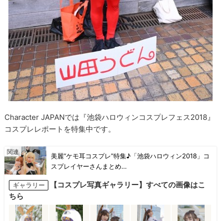
Character JAPANでは『池袋ハロウィンコスプレフェス2018』
コスプレレポートを特集中です。
美麗“ケモ耳コスプレ”特集♪「池袋ハロウィン2018」コ
スプレイヤーさんまとめ…
【コスプレ写真ギャラリー】すべての画像はこ
ギャラリー
ちら