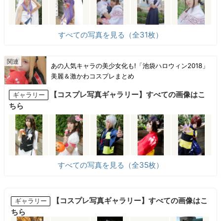
すべての写真を見る（全31枚）
あの人気キャラの美少女化も!「池袋ハロウィン2018」
美麗＆激かわコスプレまとめ
【コスプレ写真ギャラリー】すべての画像はこ
ギャラリー
ちら
すべての写真を見る（全35枚）
【コスプレ写真ギャラリー】すべての画像はこ
ギャラリー
ちら